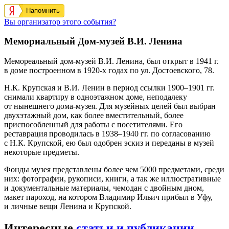
Напомнить
Вы организатор этого события?
Мемориальный Дом-музей В.И. Ленина
Мемореальный дом-музей В.И. Ленина, был открыт в 1941 г.
в доме построенном в 1920-х годах по ул. Достоевского, 78.
Н.К. Крупская и В.И. Ленин в период ссылки 1900–1901 гг.
снимали квартиру в одноэтажном доме, неподалеку
от нынешнего дома-музея. Для музейных целей был выбран
двухэтажный дом, как более вместительный, более
приспособленный для работы с посетителями. Его
реставрация проводилась в 1938–1940 гг. по согласованию
с Н.К. Крупской, ею был одобрен эскиз и переданы в музей
некоторые предметы.
Фонды музея представлены более чем 5000 предметами, среди
них: фотографии, рукописи, книги, а так же иллюстративные
и документальные материалы, чемодан с двойным дном,
макет пароход, на котором Владимир Ильич прибыл в Уфу,
и личные вещи Ленина и Крупской.
Интересные
статьи и публикации