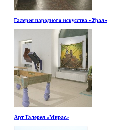
Галерея народного искусства «Урал»
Арт Галерея «Мирас»