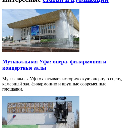
Музыкальная Уфа: опера, филармония и
концертные залы
Музыкальная Уфа охватывает историческую оперную сцену,
камерный зал, филармонию и крупные современные
площадки.