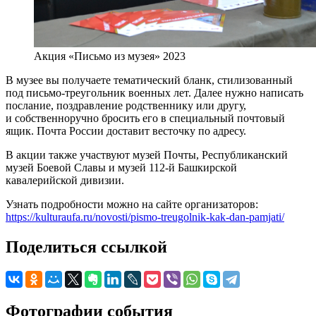
Акция «Письмо из музея» 2023
В музее вы получаете тематический бланк, стилизованный
под письмо-треугольник военных лет. Далее нужно написать
послание, поздравление родственнику или другу,
и собственноручно бросить его в специальный почтовый
ящик. Почта России доставит весточку по адресу.
В акции также участвуют музей Почты, Республиканский
музей Боевой Славы и музей 112-й Башкирской
кавалерийской дивизии.
Узнать подробности можно на сайте организаторов:
https://kulturaufa.ru/novosti/pismo-treugolnik-kak-dan-pamjati/
Поделиться ссылкой
Фотографии события