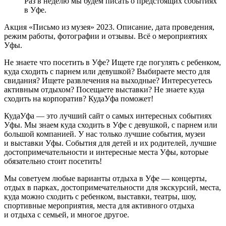
Раз в неделю мы будем писать о предстоящих событиях
в Уфе.
Акция «Письмо из музея» 2023. Описание, дата проведения,
режим работы, фотографии и отзывы. Всё о мероприятиях
Уфы.
Не знаете что посетить в Уфе? Ищете где погулять с ребенком,
куда сходить с парнем или девушкой? Выбираете место для
свидания? Ищете развлечения на выходные? Интересуетесь
активным отдыхом? Посещаете выставки? Не знаете куда
сходить на корпоратив? КудаУфа поможет!
КудаУфа — это лучший сайт о самых интересных событиях
Уфы. Мы знаем куда сходить в Уфе с девушкой, с парнем или
большой компанией. У нас только лучшие события, музеи
и выставки Уфы. События для детей и их родителей, лучшие
достопримечательности и интересные места Уфы, которые
обязательно стоит посетить!
Мы советуем любые варианты отдыха в Уфе — концерты,
отдых в парках, достопримечательности для экскурсий, места,
куда можно сходить с ребенком, выставки, театры, шоу,
спортивные мероприятия, места для активного отдыха
и отдыха с семьей, и многое другое.