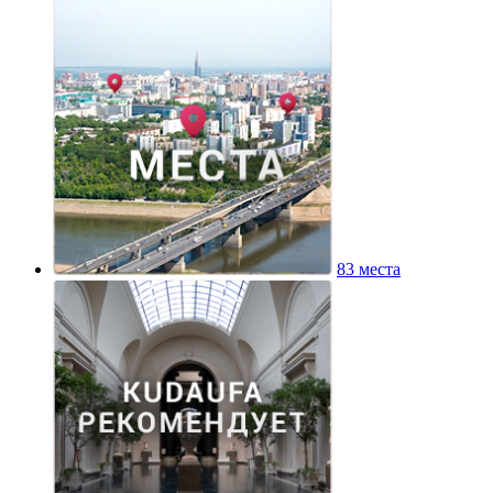
83 места