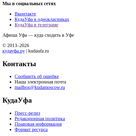
Мы в социальных сетях
Вконтакте
КудаУфа в однокласниках
КудаУфа в телеграме
Афиша Уфа — куда сходить в Уфе
© 2013–2026
кудауфа.ру
| kudaufa.ru
Контакты
Сообщить об ошибке
Наша электронная почта
mailbox@kudamoscow.ru
КудаУфа
Пресс-релиз
Редакционная политика
Правовая информация
Формат ресурса