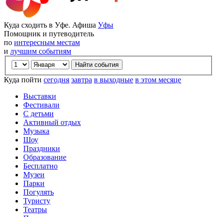
Куда сходить в Уфе. Афиша
Уфы
Помощник и путеводитель
по
интересным местам
и
лучшим событиям
Куда пойти
сегодня
завтра
в выходные
в этом месяце
Выставки
Фестивали
С детьми
Активный отдых
Музыка
Шоу
Праздники
Образование
Бесплатно
Музеи
Парки
Погулять
Туристу
Театры