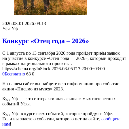
2026-08-01
2026-09-13
Уфа
Уфа
Конкурс «Отец года – 2026»
С 1 августа по 13 сентября 2026 года пройдет приём заявок
на участие в конкурсе «Отец года — 2026», который проходит
в рамках национального проекта…
https://schema.org/InStock
2026-08-05T13:20:00+03:00
0
Бесплатно
63
0
На нашем сайте вы найдете всю информацию про событие
акция «Письмо из музея» 2023.
КудаУфа — это интерактивная афиша самых интересных
событий Уфы.
КудаУфа в курсе всех событий, которые пройдут в Уфе.
Если вы знаете о событии, которого нет на сайте,
сообщите
нам
!