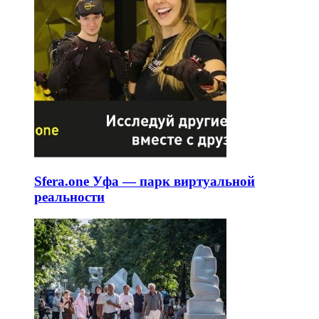
Sfera.one Уфа — парк виртуальной
реальности