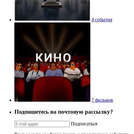
4 события
7 фильмов
Подпишетесь на почтовую рассылку?
Подписаться