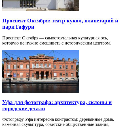
Проспект Октября: театр кукол, планетарий и
парк Гафури
Проспект Октября — самостоятельная культурная ось,
которую не нужно смешивать с историческим центром.
Уфа для фотографа: архитектура, склоны и
городские детали
Фотографу Уфа интересна контрастом: деревянные дома,
каменная скульптура, советские общественные здания,