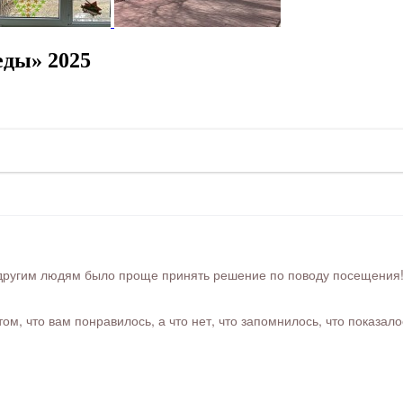
еды» 2025
ругим людям было проще принять решение по поводу посещения! Ра
м, что вам понравилось, а что нет, что запомнилось, что показал