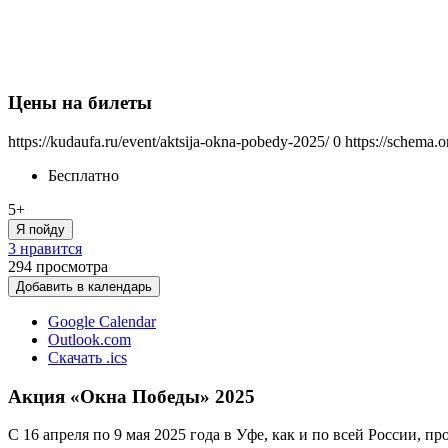
Цены на билеты
https://kudaufa.ru/event/aktsija-okna-pobedy-2025/
0
https://schema.o
Бесплатно
5+
Я пойду
3 нравится
294
просмотра
Добавить в календарь
Google Calendar
Outlook.com
Скачать .ics
Акция «Окна Победы» 2025
С 16 апреля по 9 мая 2025 года в Уфе, как и по всей России,