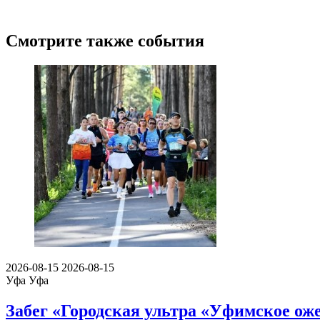
Смотрите также события
2026-08-15
2026-08-15
Уфа
Уфа
Забег «Городская ультра «Уфимское оже