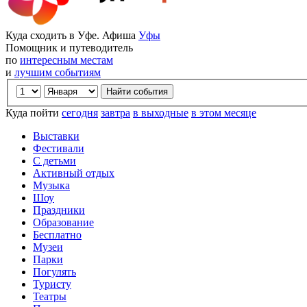
Куда сходить в Уфе. Афиша
Уфы
Помощник и путеводитель
по
интересным местам
и
лучшим событиям
Куда пойти
сегодня
завтра
в выходные
в этом месяце
Выставки
Фестивали
С детьми
Активный отдых
Музыка
Шоу
Праздники
Образование
Бесплатно
Музеи
Парки
Погулять
Туристу
Театры