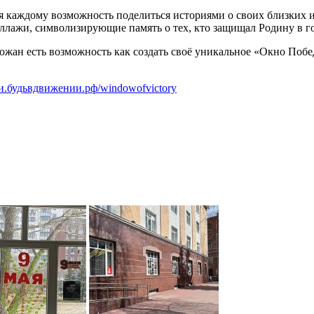
 каждому возможность поделиться историями о своих близких и
оллажи, символизирующие память о тех, кто защищал Родину в 
ожан есть возможность как создать своё уникальное «Окно Побе
ции.будьвдвижении.рф/windowofvictory