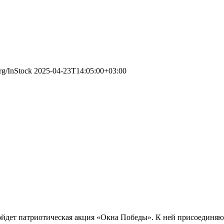
rg/InStock
2025-04-23T14:05:00+03:00
 пройдет патриотическая акция «Окна Победы». К ней присоединя