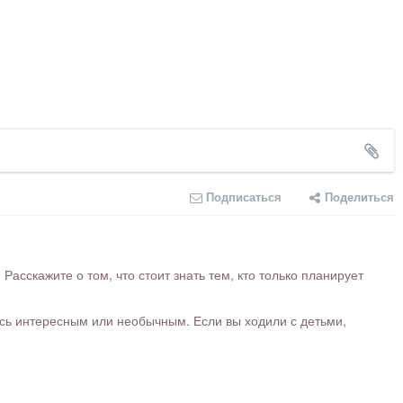
Подписаться
Поделиться
сскажите о том, что стоит знать тем, кто только планирует
ось интересным или необычным. Если вы ходили с детьми,