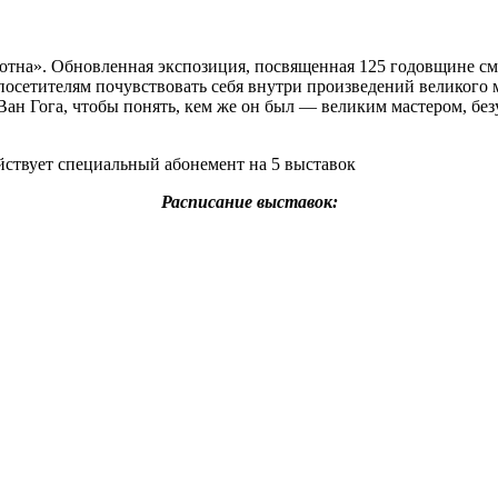
на». Обновленная экспозиция, посвященная 125 годовщине смер
сетителям почувствовать себя внутри произведений великого ма
 Ван Гога, чтобы понять, кем же он был — великим мастером, б
йствует специальный абонемент на 5 выставок
Расписание выставок: