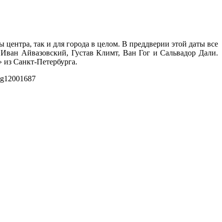
ентра, так и для города в целом. В преддверии этой даты все
 Иван Айвазовский, Густав Климт, Ван Гог и Сальвадор Дали.
 из Санкт-Петербурга.
pg
1200
1687