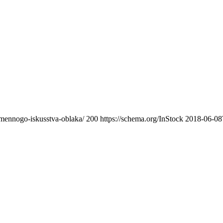
remennogo-iskusstva-oblaka/
200
https://schema.org/InStock
2018-06-08