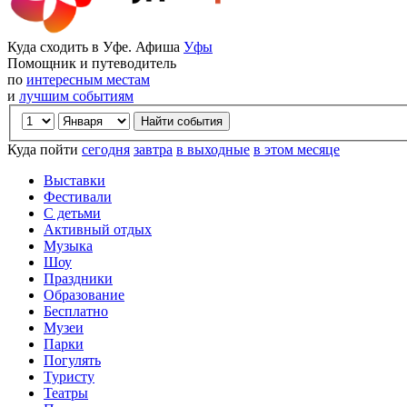
Куда сходить в Уфе. Афиша
Уфы
Помощник и путеводитель
по
интересным местам
и
лучшим событиям
Куда пойти
сегодня
завтра
в выходные
в этом месяце
Выставки
Фестивали
С детьми
Активный отдых
Музыка
Шоу
Праздники
Образование
Бесплатно
Музеи
Парки
Погулять
Туристу
Театры