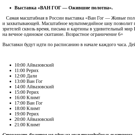
Выставка «ВАН ГОГ — Ожившие полотна».
Самая масштабная в России выставка «Ван Гог — Живые полот
и захватывающей. Масштабное мультимедийное шоу позволит по
зрителей сквозь время, письма и картины в удивительный мир
на вечное одинокое скитание. Возрастное ограничение 6+
Выставки будут идти по расписанию в начале каждого часа. Де
10:00 Айвазовский
11:00 Рерих
12:00 Дали
13:00 Ван Гог
14:00 Айвазовский
15:00 Рерих
16:00 Климт
17:00 Ван Гог
18:00 Климт
19:00 Рерих
20:00 Айвазовский
21:00 Климт
Стоимость билетов на одну из мультимедийных выставок: