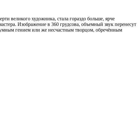
ти великого художника, стала гораздо больше, ярче
стера. Изображение в 360 грудсова, объемный звук перенесут
езумным гением или же несчастным творцом, обречённым