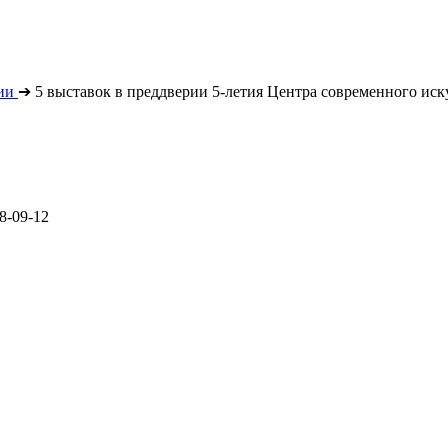
ии
➔
5 выставок в преддверии 5-летия Центра современного иск
8-09-12