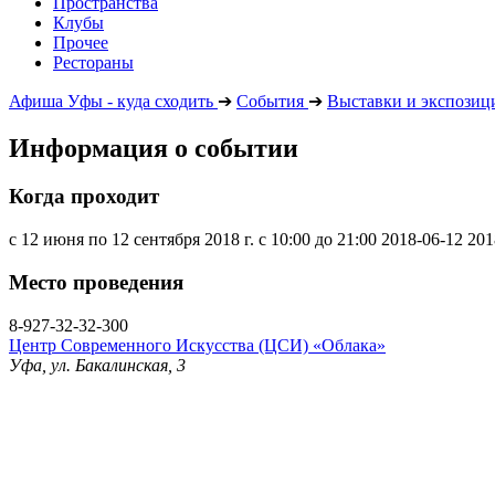
Пространства
Клубы
Прочее
Рестораны
Афиша Уфы - куда сходить
➔
События
➔
Выставки и экспозиц
Информация о событии
Когда проходит
с 12 июня по 12 сентября 2018 г. с 10:00 до 21:00
2018-06-12
201
Место проведения
8-927-32-32-300
Центр Современного Искусства (ЦСИ) «Облака»
Уфа, ул. Бакалинская, 3