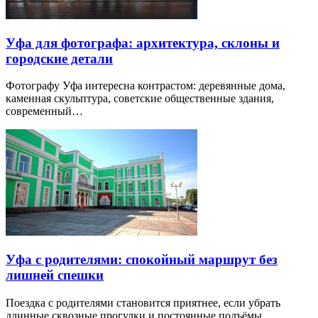
Уфа для фотографа: архитектура, склоны и
городские детали
Фотографу Уфа интересна контрастом: деревянные дома,
каменная скульптура, советские общественные здания,
современный…
Уфа с родителями: спокойный маршрут без
лишней спешки
Поездка с родителями становится приятнее, если убрать
длинные сквозные прогулки и постоянные подъёмы.