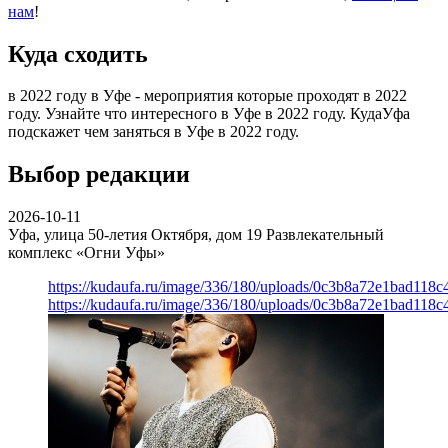
нам
!
Куда сходить
в 2022 году в Уфе - мероприятия которые проходят в 2022
году. Узнайте что интересного в Уфе в 2022 году. КудаУфа
подскажет чем заняться в Уфе в 2022 году.
Выбор редакции
2026-10-11
Уфа, улица 50-летия Октября, дом 19
Развлекательный
комплекс «Огни Уфы»
https://kudaufa.ru/image/336/180/uploads/0c3b8a72e1bad118
https://kudaufa.ru/image/336/180/uploads/0c3b8a72e1bad118