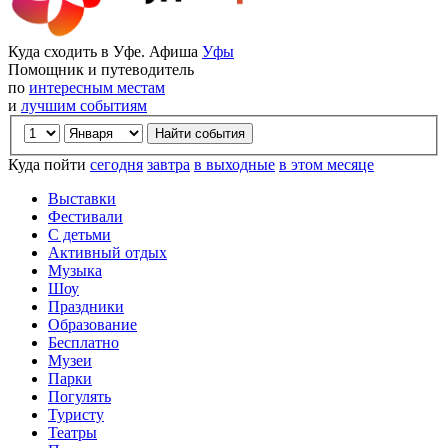
Куда сходить в Уфе. Афиша
Уфы
Помощник и путеводитель
по
интересным местам
и
лучшим событиям
Куда пойти
сегодня
завтра
в выходные
в этом месяце
Выставки
Фестивали
С детьми
Активный отдых
Музыка
Шоу
Праздники
Образование
Бесплатно
Музеи
Парки
Погулять
Туристу
Театры