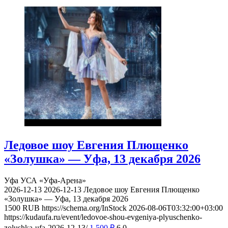
Ледовое шоу Евгения Плющенко
«Золушка» — Уфа, 13 декабря 2026
Уфа
УСА «Уфа-Арена»
2026-12-13
2026-12-13
Ледовое шоу Евгения Плющенко
«Золушка» — Уфа, 13 декабря 2026
1500
RUB
https://schema.org/InStock
2026-08-06T03:32:00+03:00
https://kudaufa.ru/event/ledovoe-shou-evgeniya-plyuschenko-
zolushka-ufa-2026-12-13/
1 500
₽
6
0