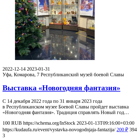
2022-12-14
2023-01-31
Уфа, Комарова, 7
Республиканский музей боевой Славы
Выставка «Новогодняя фантазия»
С 14 декабря 2022 года по 31 января 2023 года
в Республиканском музее Боевой Славы пройдет выставка
«Новогодняя фантазия». Традиция справлять Новый год…
100
RUB
https://schema.org/InStock
2023-01-13T09:16:00+03:00
https://kudaufa.ru/event/vystavka-novogodnjaja-fantazija/
200
₽
394
3