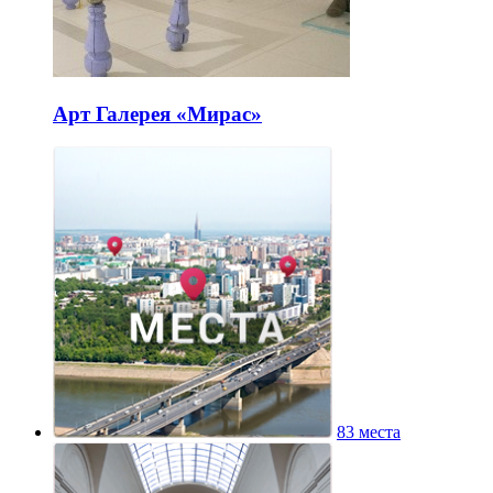
Арт Галерея «Мирас»
83 места