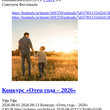
Советуем Фестивали
https://kudaufa.ru/image/269/250/uploads/7a037f01131e024
https://kudaufa.ru/image/269/250/uploads/7a037f01131e024
Конкурс «Отец года – 2026»
Уфа
Уфа
2026-08-01
2026-09-13
Конкурс «Отец года – 2026»
0
RUB
https://schema.org/InStock
2026-08-05T13:20:00+03:00