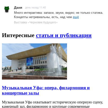
Даня
день назад 11:40
Много интерактива: запахи, звуки, видео; не только статика.
Концепты нетривиальны, есть, над чем
ещё
Выставка «Черновик будущего»
Интересные
статьи и публикации
Музыкальная Уфа: опера, филармония и
концертные залы
Музыкальная Уфа охватывает историческую оперную сцену,
камерный зал, филармонию и крупные современные