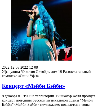
2022-12-08
2022-12-08
Уфа, улица 50-летия Октября, дом 19
Развлекательный
комплекс «Огни Уфы»
Концерт «Мэйби Бэйби»
8 декабря в 19:00 на территории Тинькофф Холл пройдет
концерт поп-дивы русской музыкальной сцены “Мэйби
Бэйби”«Мэйби Бэйби» неудержимо врывается в топы