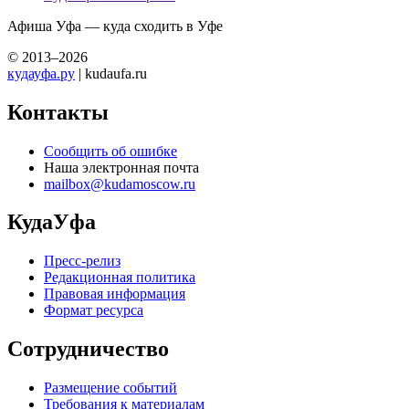
Афиша Уфа — куда сходить в Уфе
© 2013–2026
кудауфа.ру
| kudaufa.ru
Контакты
Сообщить об ошибке
Наша электронная почта
mailbox@kudamoscow.ru
КудаУфа
Пресс-релиз
Редакционная политика
Правовая информация
Формат ресурса
Сотрудничество
Размещение событий
Требования к материалам