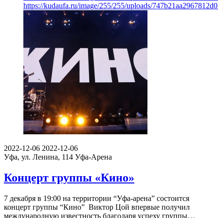
https://kudaufa.ru/image/255/255/uploads/747b21aa2967812
2022-12-06
2022-12-06
Уфа, ул. Ленина, 114
Уфа-Арена
Концерт группы «Кино»
7 декабря в 19:00 на территории “Уфа-арена” состоится
концерт группы “Кино” Виктор Цой впервые получил
международную известность благодаря успеху группы…