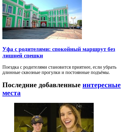
Уфа с родителями: спокойный маршрут без
лишней спешки
Поездка с родителями становится приятнее, если убрать
длинные сквозные прогулки и постоянные подъёмы.
Последние добавленные
интересные
места