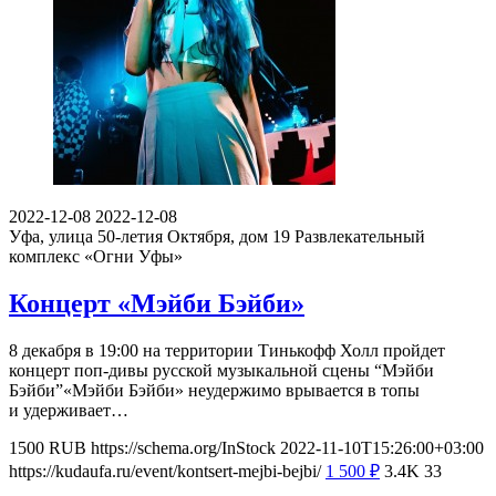
2022-12-08
2022-12-08
Уфа, улица 50-летия Октября, дом 19
Развлекательный
комплекс «Огни Уфы»
Концерт «Мэйби Бэйби»
8 декабря в 19:00 на территории Тинькофф Холл пройдет
концерт поп-дивы русской музыкальной сцены “Мэйби
Бэйби”«Мэйби Бэйби» неудержимо врывается в топы
и удерживает…
1500
RUB
https://schema.org/InStock
2022-11-10T15:26:00+03:00
https://kudaufa.ru/event/kontsert-mejbi-bejbi/
1 500
₽
3.4K
33