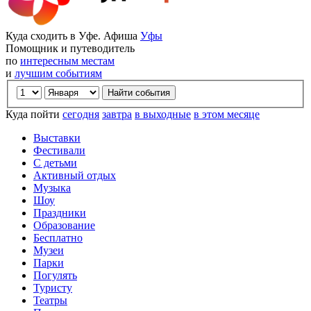
Куда сходить в Уфе. Афиша
Уфы
Помощник и путеводитель
по
интересным местам
и
лучшим событиям
Куда пойти
сегодня
завтра
в выходные
в этом месяце
Выставки
Фестивали
С детьми
Активный отдых
Музыка
Шоу
Праздники
Образование
Бесплатно
Музеи
Парки
Погулять
Туристу
Театры