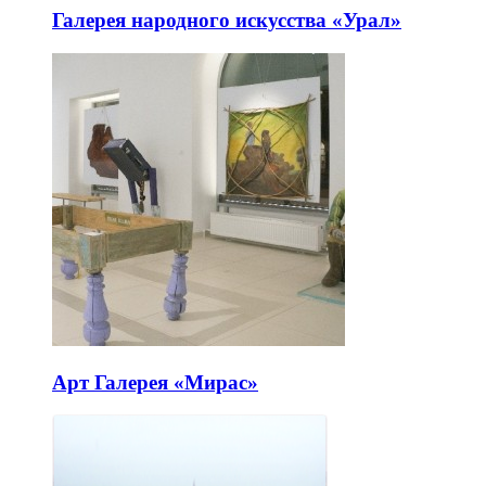
Галерея народного искусства «Урал»
Арт Галерея «Мирас»