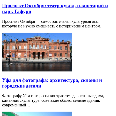
Проспект Октября: театр кукол, планетарий и
парк Гафури
Проспект Октября — самостоятельная культурная ось,
которую не нужно смешивать с историческим центром.
Уфа для фотографа: архитектура, склоны и
городские детали
Фотографу Уфа интересна контрастом: деревянные дома,
каменная скульптура, советские общественные здания,
современный…