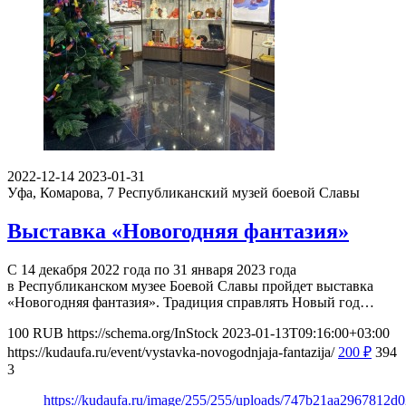
2022-12-14
2023-01-31
Уфа, Комарова, 7
Республиканский музей боевой Славы
Выставка «Новогодняя фантазия»
С 14 декабря 2022 года по 31 января 2023 года
в Республиканском музее Боевой Славы пройдет выставка
«Новогодняя фантазия». Традиция справлять Новый год…
100
RUB
https://schema.org/InStock
2023-01-13T09:16:00+03:00
https://kudaufa.ru/event/vystavka-novogodnjaja-fantazija/
200
₽
394
3
https://kudaufa.ru/image/255/255/uploads/747b21aa2967812