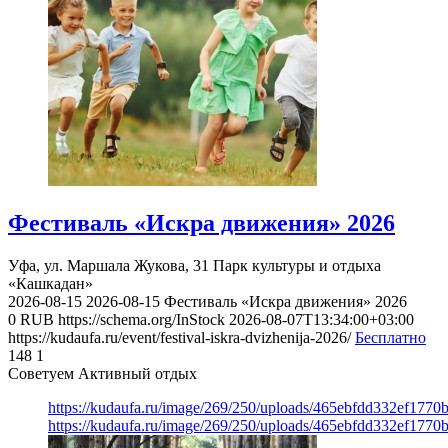
Фестиваль «Искра движения» 2026
Уфа, ул. Маршала Жукова, 31
Парк культуры и отдыха
«Кашкадан»
2026-08-15
2026-08-15
Фестиваль «Искра движения» 2026
0
RUB
https://schema.org/InStock
2026-08-07T13:34:00+03:00
https://kudaufa.ru/event/festival-iskra-dvizhenija-2026/
Бесплатно
148
1
Советуем Активный отдых
https://kudaufa.ru/image/269/250/uploads/465ebfdd332ef177
https://kudaufa.ru/image/269/250/uploads/465ebfdd332ef177