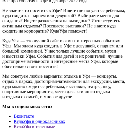
Всё про события в Уфе в декабре 2022 года.
Не знаете что посетить в Уфе? Ищете где погулять с ребенком,
куда сходить с парнем или девушкой? Выбираете место для
свидания? Ищете развлечения на выходные? Интересуетесь
активным отдыхом? Посещаете выставки? Не знаете куда
сходить на корпоратив? КудаУфа поможет!
КудаУфа — это лучший сайт о самых интересных событиях
Уфы. Мы знаем куда сходить в Уфе с девушкой, с парнем или
большой компанией. У нас только лучшие события, музеи
и выставки Уфы. События для детей и их родителей, лучшие
достопримечательности и интересные места Уфы, которые
обязательно стоит посетить!
Мы советуем любые варианты отдыха в Уфе — концерты,
отдых в парках, достопримечательности для экскурсий, места,
куда можно сходить с ребенком, выставки, театры, шоу,
спортивные мероприятия, места для активного отдыха
и отдыха с семьей, и многое другое.
Мы в социальных сетях
Вконтакте
КудаУфа в однокласниках
КудаУфа в телеграме