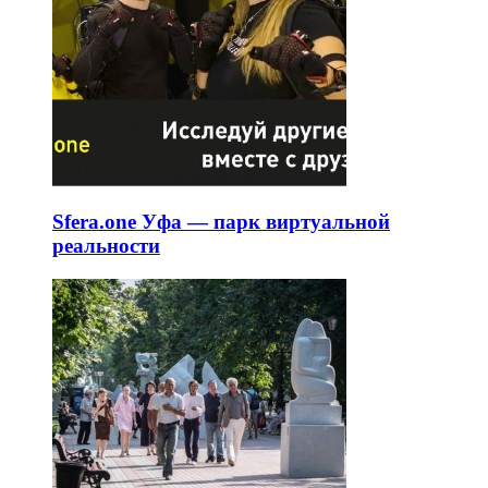
Sfera.one Уфа — парк виртуальной
реальности