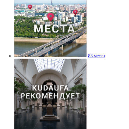
83 места