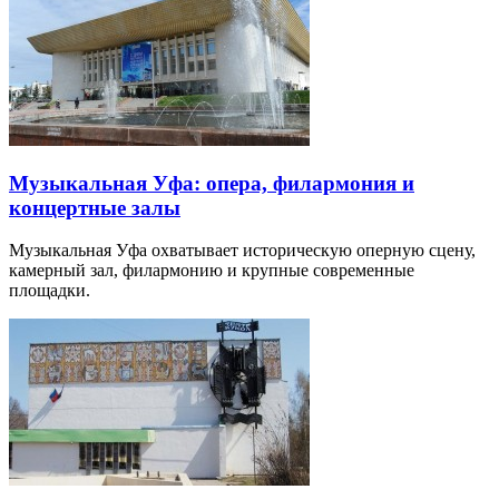
Музыкальная Уфа: опера, филармония и
концертные залы
Музыкальная Уфа охватывает историческую оперную сцену,
камерный зал, филармонию и крупные современные
площадки.