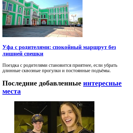
Уфа с родителями: спокойный маршрут без
лишней спешки
Поездка с родителями становится приятнее, если убрать
длинные сквозные прогулки и постоянные подъёмы.
Последние добавленные
интересные
места