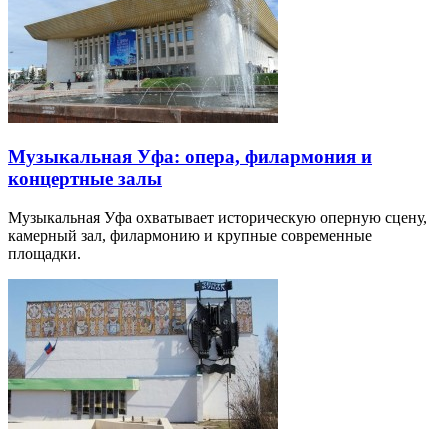
Музыкальная Уфа: опера, филармония и
концертные залы
Музыкальная Уфа охватывает историческую оперную сцену,
камерный зал, филармонию и крупные современные
площадки.