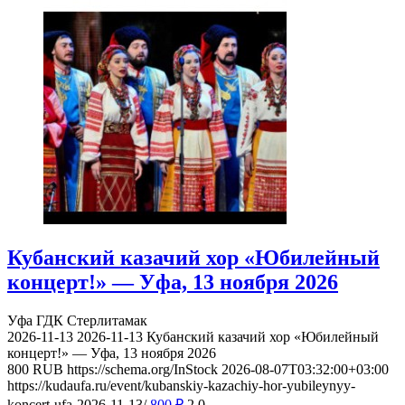
Кубанский казачий хор «Юбилейный
концерт!» — Уфа, 13 ноября 2026
Уфа
ГДК Стерлитамак
2026-11-13
2026-11-13
Кубанский казачий хор «Юбилейный
концерт!» — Уфа, 13 ноября 2026
800
RUB
https://schema.org/InStock
2026-08-07T03:32:00+03:00
https://kudaufa.ru/event/kubanskiy-kazachiy-hor-yubileynyy-
koncert-ufa-2026-11-13/
800
₽
2
0