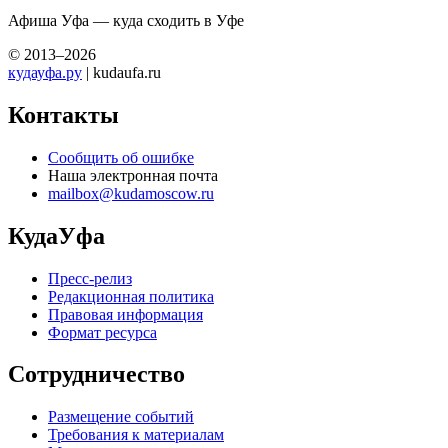
Афиша Уфа — куда сходить в Уфе
© 2013–2026
кудауфа.ру
| kudaufa.ru
Контакты
Сообщить об ошибке
Наша электронная почта
mailbox@kudamoscow.ru
КудаУфа
Пресс-релиз
Редакционная политика
Правовая информация
Формат ресурса
Сотрудничество
Размещение событий
Требования к материалам