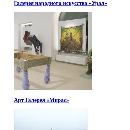
Галерея народного искусства «Урал»
Арт Галерея «Мирас»