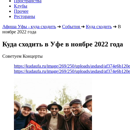
Пространства
Клубы
Прочее
Рестораны
Афиша Уфы - куда сходить
➔
События
➔
Куда сходить
➔
В
ноябре 2022 года
Куда сходить в Уфе в ноябре 2022 года
Советуем Концерты
https://kudaufa.ru/image/269/250/uploads/asdasd/af374e6b120
https://kudaufa.ru/image/269/250/uploads/asdasd/af374e6b120