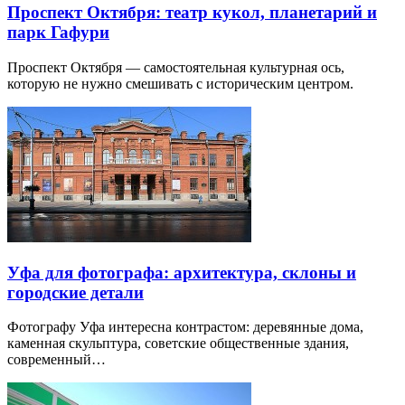
Проспект Октября: театр кукол, планетарий и
парк Гафури
Проспект Октября — самостоятельная культурная ось,
которую не нужно смешивать с историческим центром.
Уфа для фотографа: архитектура, склоны и
городские детали
Фотографу Уфа интересна контрастом: деревянные дома,
каменная скульптура, советские общественные здания,
современный…