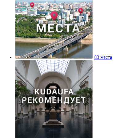
83 места