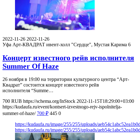
2022-11-26
2022-11-26
Уфа
Арт-КВАДРАТ ивент-холл "Сердце", Мустая Карима 6
Концерт известного рейв исполнителя
Summer Of Haze
26 ноября в 19:00 на территории культурного центра “Арт-
Квадрат” состоится концерт известного рейв
исполнителя “Summe…
700
RUB
https://schema.org/InStock
2022-11-15T18:29:00+03:00
https://kudaufa.ru/event/kontsert-izvestnogo-rejv-ispolnitelja-
summer-of-haze/
700
₽
445
0
https://kudaufa.ru/image/255/255/uploads/aeb54c1abc52ea1b
https://kudaufa.ru/image/255/255/uploads/aeb54c1abc52ea1b