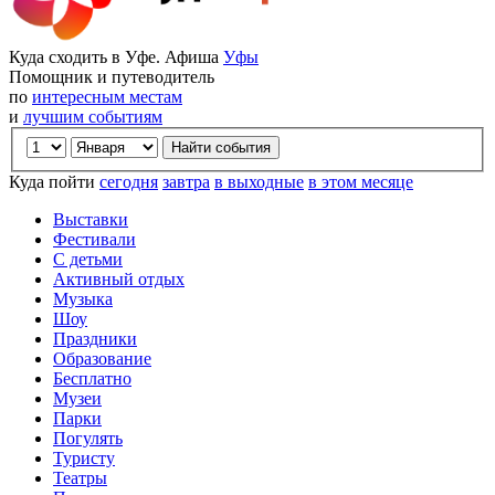
Куда сходить в Уфе. Афиша
Уфы
Помощник и путеводитель
по
интересным местам
и
лучшим событиям
Куда пойти
сегодня
завтра
в выходные
в этом месяце
Выставки
Фестивали
С детьми
Активный отдых
Музыка
Шоу
Праздники
Образование
Бесплатно
Музеи
Парки
Погулять
Туристу
Театры