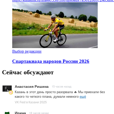
Выбор редакции
Спартакиада народов России 2026
Сейчас обсуждают
Анастасия Ришина
15 часов назад
Казань в этот день просто разорвала 🔥 Мы приехали без
какого то четкого плана, думали немного
ещё
VK Fest в Казани 2025
Ирина
18 часов назад