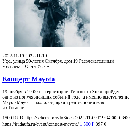
2022-11-19
2022-11-19
Уфа, улица 50-летия Октября, дом 19
Развлекательный
комплекс «Огни Уфы»
Концерт Mayota
19 ноября в 19:00 на территории Тинькофф Холл пройдет
одно из популярнейших событий года, а именно выступление
MayotaMayot — молодой, яркий рэп-исполнитель
из Тюмени…
1500
RUB
https://schema.org/InStock
2022-11-09T19:34:00+03:00
https://kudaufa.ru/event/kontsert-mayota/
1 500
₽
397
0