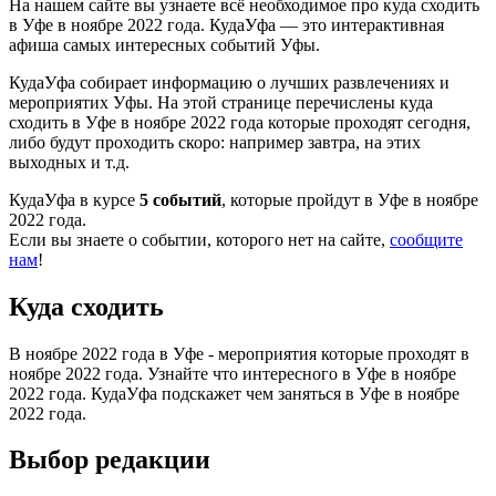
На нашем сайте вы узнаете всё необходимое про куда сходить
в Уфе в ноябре 2022 года. КудаУфа — это интерактивная
афиша самых интересных событий Уфы.
КудаУфа собирает информацию о лучших развлечениях и
мероприятих Уфы. На этой странице перечислены куда
сходить в Уфе в ноябре 2022 года которые проходят сегодня,
либо будут проходить скоро: например завтра, на этих
выходных и т.д.
КудаУфа в курсе
5 событий
, которые пройдут в Уфе в ноябре
2022 года.
Если вы знаете о событии, которого нет на сайте,
сообщите
нам
!
Куда сходить
В ноябре 2022 года в Уфе - мероприятия которые проходят в
ноябре 2022 года. Узнайте что интересного в Уфе в ноябре
2022 года. КудаУфа подскажет чем заняться в Уфе в ноябре
2022 года.
Выбор редакции