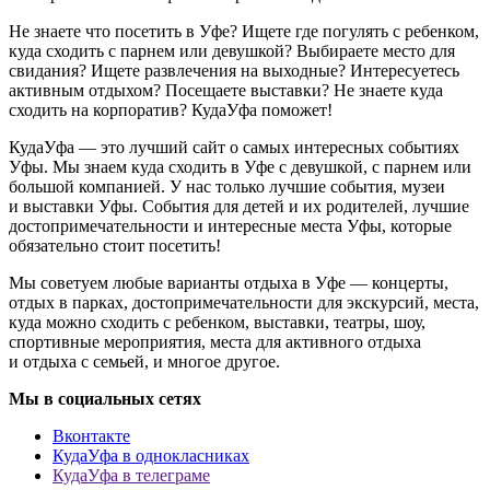
Не знаете что посетить в Уфе? Ищете где погулять с ребенком,
куда сходить с парнем или девушкой? Выбираете место для
свидания? Ищете развлечения на выходные? Интересуетесь
активным отдыхом? Посещаете выставки? Не знаете куда
сходить на корпоратив? КудаУфа поможет!
КудаУфа — это лучший сайт о самых интересных событиях
Уфы. Мы знаем куда сходить в Уфе с девушкой, с парнем или
большой компанией. У нас только лучшие события, музеи
и выставки Уфы. События для детей и их родителей, лучшие
достопримечательности и интересные места Уфы, которые
обязательно стоит посетить!
Мы советуем любые варианты отдыха в Уфе — концерты,
отдых в парках, достопримечательности для экскурсий, места,
куда можно сходить с ребенком, выставки, театры, шоу,
спортивные мероприятия, места для активного отдыха
и отдыха с семьей, и многое другое.
Мы в социальных сетях
Вконтакте
КудаУфа в однокласниках
КудаУфа в телеграме