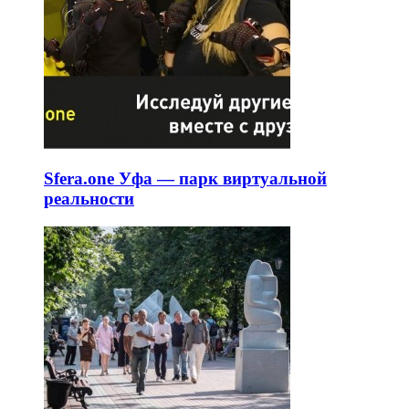
Sfera.one Уфа — парк виртуальной
реальности