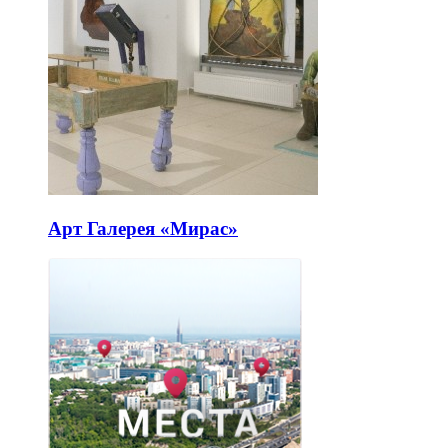
Арт Галерея «Мирас»