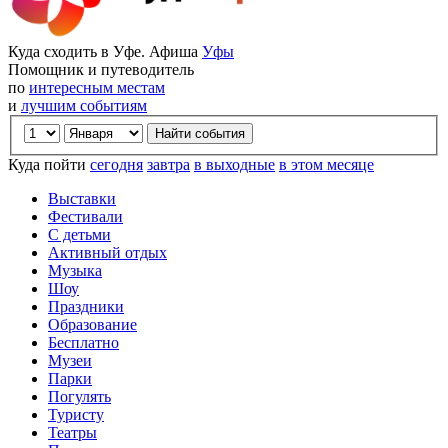
Куда сходить в Уфе. Афиша
Уфы
Помощник и путеводитель
по
интересным местам
и
лучшим событиям
Куда пойти
сегодня
завтра
в выходные
в этом месяце
Выставки
Фестивали
С детьми
Активный отдых
Музыка
Шоу
Праздники
Образование
Бесплатно
Музеи
Парки
Погулять
Туристу
Театры