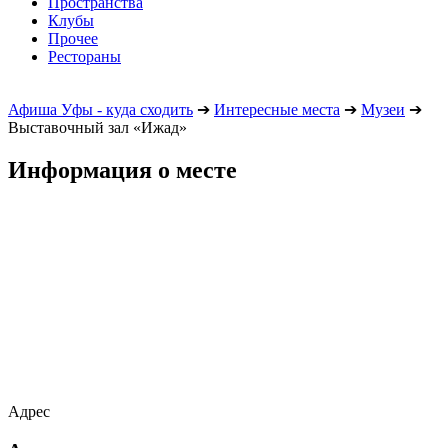
Пространства
Клубы
Прочее
Рестораны
Афиша Уфы - куда сходить
➔
Интересные места
➔
Музеи
➔
Выставочный зал «Ижад»
Информация о месте
Адрес