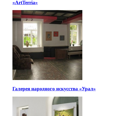
«ArtTerria»
Галерея народного искусства «Урал»