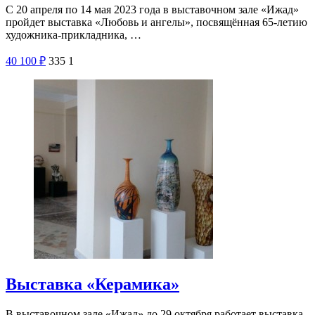
С 20 апреля по 14 мая 2023 года в выставочном зале «Ижад»
пройдет выставка «Любовь и ангелы», посвящённая 65-летию
художника-прикладника, …
40
100
₽
335
1
Выставка «Керамика»
В выставочном зале «Ижад» до 29 октября работает выставка