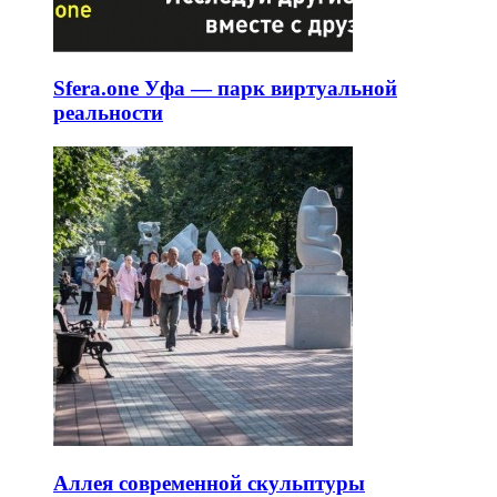
Sfera.one Уфа — парк виртуальной
реальности
Аллея современной скульптуры