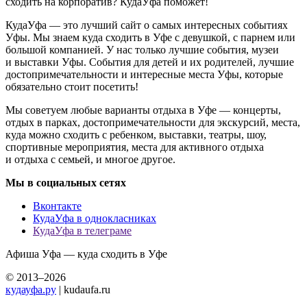
сходить на корпоратив? КудаУфа поможет!
КудаУфа — это лучший сайт о самых интересных событиях
Уфы. Мы знаем куда сходить в Уфе с девушкой, с парнем или
большой компанией. У нас только лучшие события, музеи
и выставки Уфы. События для детей и их родителей, лучшие
достопримечательности и интересные места Уфы, которые
обязательно стоит посетить!
Мы советуем любые варианты отдыха в Уфе — концерты,
отдых в парках, достопримечательности для экскурсий, места,
куда можно сходить с ребенком, выставки, театры, шоу,
спортивные мероприятия, места для активного отдыха
и отдыха с семьей, и многое другое.
Мы в социальных сетях
Вконтакте
КудаУфа в однокласниках
КудаУфа в телеграме
Афиша Уфа — куда сходить в Уфе
© 2013–2026
кудауфа.ру
| kudaufa.ru