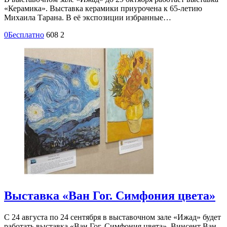
«Керамика». Выставка керамики приурочена к 65-летию
Михаила Тарана. В её экспозиции избранные…
0
Бесплатно
608
2
Выставка «Ван Гог. Симфония цвета»
С 24 августа по 24 сентября в выставочном зале «Ижад» будет
работать выставка «Ван Гог. Симфония цвета». Винсент Ван