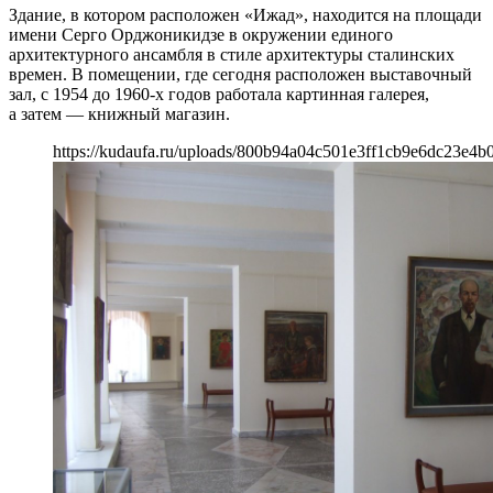
Здание, в котором расположен «Ижад», находится на площади
имени Серго Орджоникидзе в окружении единого
архитектурного ансамбля в стиле архитектуры сталинских
времен. В помещении, где сегодня расположен выставочный
зал, с 1954 до 1960-х годов работала картинная галерея,
а затем — книжный магазин.
https://kudaufa.ru/uploads/800b94a04c501e3ff1cb9e6dc23e4b0