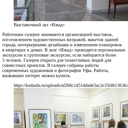
Выставочный зал «Ижад»
Работники галереи занимаются организацией выставок,
изготовлением художественных витражей, макетов зданий
города, интерьерными дизайнами и изменением планировок
в квартирах и домах. В зале «Ижад» проводятся персональные
экскурсии и групповые экскурсии, если набирается более
5 человек. Галерея открыта для талантливых людей для
совместных проектов. В галерее собраны работы
современных художников и фотографов Уфы. Работы,
вызвавшие интерес можно купить.
https://kudaufa.ru/uploads/af266c1d51ddade5ac2e35f4b1363fc