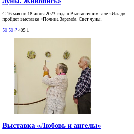
луны. Живопись»
С 16 мая по 18 июня 2023 года в Выставочном зале «Ижад»
пройдет выставка «Полина Заремба. Свет луны.
50
50
₽
405
1
Выставка «Любовь и ангелы»