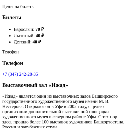
Цены на билеты
Билеты
Взрослый:
70
₽
Льготный:
40
₽
Детский:
40
₽
Телефон
Телефон
+7 (347) 242-28-35
Выставочный зал «Ижад»
«Ижад» является один из выставочных залов Башкирского
государственного художественного музея имени М. В.
Нестерова. Открылся он в Уфе в 2002 году, с целью
организации дополнительной выставочной площадки
художественного музея в северном районе Уфы. С тех пор
здесь прошло более 100 выставок художников Башкортостана,
России и зарубежных стран.