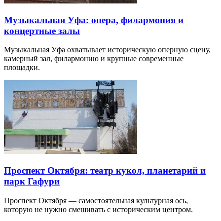
Музыкальная Уфа: опера, филармония и
концертные залы
Музыкальная Уфа охватывает историческую оперную сцену,
камерный зал, филармонию и крупные современные
площадки.
Проспект Октября: театр кукол, планетарий и
парк Гафури
Проспект Октября — самостоятельная культурная ось,
которую не нужно смешивать с историческим центром.