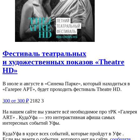
Фестиваль театральных
и художественных показов «Theatre
HD»
В июле и августе в «Синема Парке», который находиться в
«Галерее АРТ», будет проходить фестиваль Theatre HD.
300
от 300
₽
2182
3
На нашем сайте вы узнаете всё необходимое про тРК «Галерея
ART» . КудаУфа — это интерактивная афиша самых
интересных событий Уфы.
КудаУфа в курсе всех событий, которые пройдут в Уфе .
Если вы знаете о событии, которого нет на сайте,
сообщите