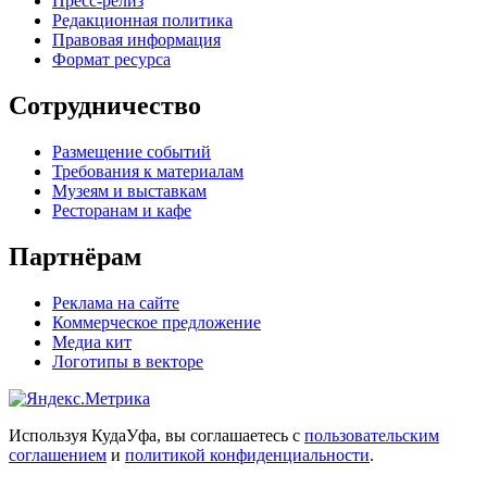
Пресс-релиз
Редакционная политика
Правовая информация
Формат ресурса
Сотрудничество
Размещение событий
Требования к материалам
Музеям и выставкам
Ресторанам и кафе
Партнёрам
Реклама на сайте
Коммерческое предложение
Медиа кит
Логотипы в векторе
Используя КудаУфа, вы соглашаетесь с
пользовательским
соглашением
и
политикой конфиденциальности
.