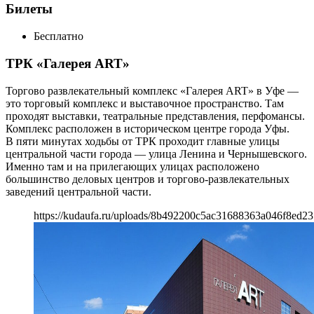
Билеты
Бесплатно
ТРК «Галерея ART»
Торгово развлекательный комплекс «Галерея ART» в Уфе —
это торговый комплекс и выставочное пространство. Там
проходят выставки, театральные представления, перфомансы.
Комплекс расположен в историческом центре города Уфы.
В пяти минутах ходьбы от ТРК проходит главные улицы
центральной части города — улица Ленина и Чернышевского.
Именно там и на прилегающих улицах расположено
большинство деловых центров и торгово-развлекательных
заведений центральной части.
https://kudaufa.ru/uploads/8b492200c5ac31688363a046f8ed23