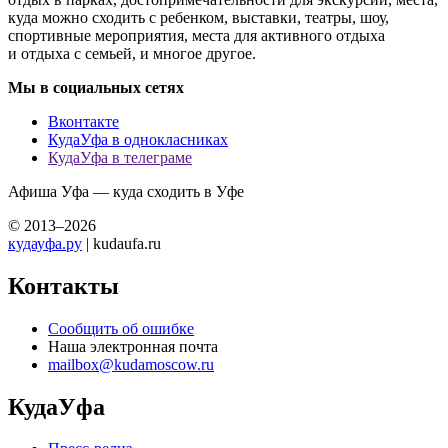
куда можно сходить с ребенком, выставки, театры, шоу,
спортивные мероприятия, места для активного отдыха
и отдыха с семьей, и многое другое.
Мы в социальных сетях
Вконтакте
КудаУфа в однокласниках
КудаУфа в телеграме
Афиша Уфа — куда сходить в Уфе
© 2013–2026
кудауфа.ру
| kudaufa.ru
Контакты
Сообщить об ошибке
Наша электронная почта
mailbox@kudamoscow.ru
КудаУфа