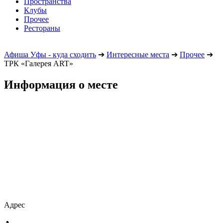
Пространства
Клубы
Прочее
Рестораны
Афиша Уфы - куда сходить
➔
Интересные места
➔
Прочее
➔
ТРК «Галерея ART»
Информация о месте
Адрес