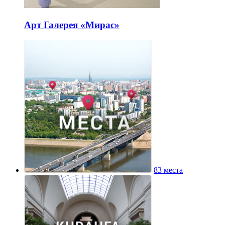
Арт Галерея «Мирас»
83 места