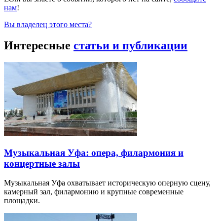
нам
!
Вы владелец этого места?
Интересные
статьи и публикации
Музыкальная Уфа: опера, филармония и
концертные залы
Музыкальная Уфа охватывает историческую оперную сцену,
камерный зал, филармонию и крупные современные
площадки.