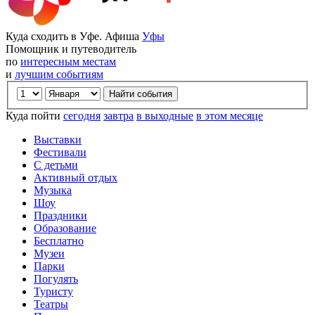
Куда сходить в Уфе. Афиша
Уфы
Помощник и путеводитель
по
интересным местам
и
лучшим событиям
Куда пойти
сегодня
завтра
в выходные
в этом месяце
Выставки
Фестивали
С детьми
Активный отдых
Музыка
Шоу
Праздники
Образование
Бесплатно
Музеи
Парки
Погулять
Туристу
Театры