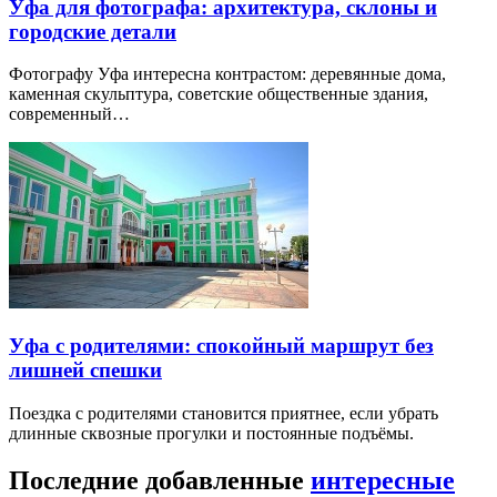
Уфа для фотографа: архитектура, склоны и
городские детали
Фотографу Уфа интересна контрастом: деревянные дома,
каменная скульптура, советские общественные здания,
современный…
Уфа с родителями: спокойный маршрут без
лишней спешки
Поездка с родителями становится приятнее, если убрать
длинные сквозные прогулки и постоянные подъёмы.
Последние добавленные
интересные