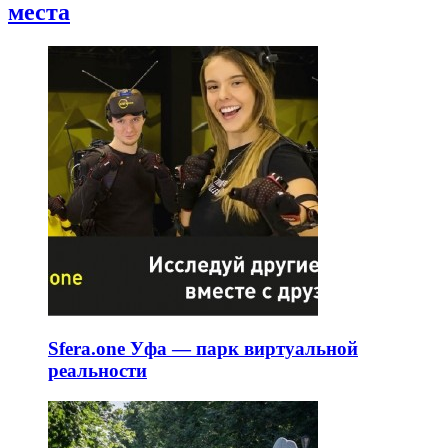
места
Sfera.one Уфа — парк виртуальной
реальности