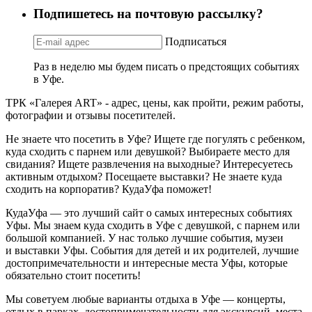
Подпишетесь на почтовую рассылку?
Подписаться
Раз в неделю мы будем писать о предстоящих событиях
в Уфе.
ТРК «Галерея ART» - адрес, цены, как пройти, режим работы,
фотографии и отзывы посетителей.
Не знаете что посетить в Уфе? Ищете где погулять с ребенком,
куда сходить с парнем или девушкой? Выбираете место для
свидания? Ищете развлечения на выходные? Интересуетесь
активным отдыхом? Посещаете выставки? Не знаете куда
сходить на корпоратив? КудаУфа поможет!
КудаУфа — это лучший сайт о самых интересных событиях
Уфы. Мы знаем куда сходить в Уфе с девушкой, с парнем или
большой компанией. У нас только лучшие события, музеи
и выставки Уфы. События для детей и их родителей, лучшие
достопримечательности и интересные места Уфы, которые
обязательно стоит посетить!
Мы советуем любые варианты отдыха в Уфе — концерты,
отдых в парках, достопримечательности для экскурсий, места,