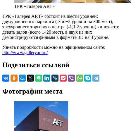
ТРК «Галерея ART»
ТРК «Галерея АRТ» состоит из шести уровней:
двухуровневого паркинга (-3 и −2 уровни на 300 мест),
трехуровнего торгового центра (-1,1,2 уровни) кинотеатр:
девять залов (всего 1420 мест), в двух из них
демонстрируются фильмы в формате 3D на 3 уровне.
Узнать подробности можно на официальном сайте:
http://www.galleryart.ru/
Поделиться ссылкой
Фотографии места