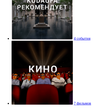
4 события
7 фильмов