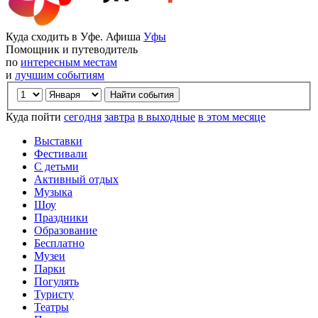
Куда сходить в Уфе. Афиша
Уфы
Помощник и путеводитель
по
интересным местам
и
лучшим событиям
Куда пойти
сегодня
завтра
в выходные
в этом месяце
Выставки
Фестивали
С детьми
Активный отдых
Музыка
Шоу
Праздники
Образование
Бесплатно
Музеи
Парки
Погулять
Туристу
Театры