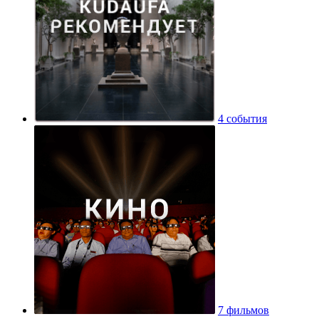
4 события
7 фильмов