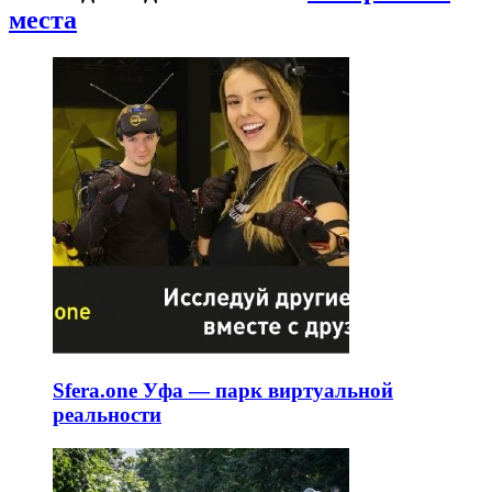
места
Sfera.one Уфа — парк виртуальной
реальности