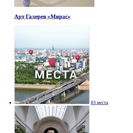
Арт Галерея «Мирас»
83 места