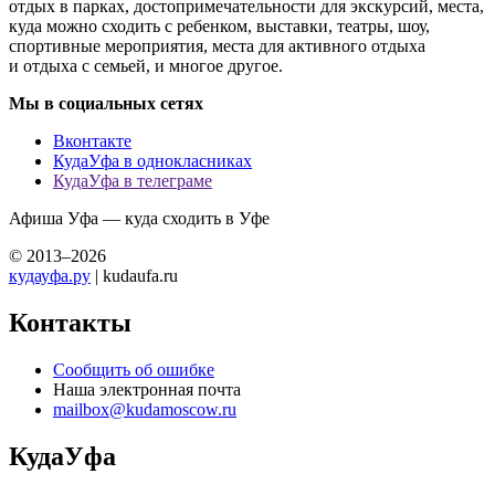
отдых в парках, достопримечательности для экскурсий, места,
куда можно сходить с ребенком, выставки, театры, шоу,
спортивные мероприятия, места для активного отдыха
и отдыха с семьей, и многое другое.
Мы в социальных сетях
Вконтакте
КудаУфа в однокласниках
КудаУфа в телеграме
Афиша Уфа — куда сходить в Уфе
© 2013–2026
кудауфа.ру
| kudaufa.ru
Контакты
Сообщить об ошибке
Наша электронная почта
mailbox@kudamoscow.ru
КудаУфа