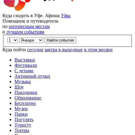
Куда сходить в Уфе. Афиша
Уфы
Помощник и путеводитель
по
интересным местам
и
лучшим событиям
Куда пойти
сегодня
завтра
в выходные
в этом месяце
Выставки
Фестивали
С детьми
Активный отдых
Музыка
Шоу
Праздники
Образование
Бесплатно
Музеи
Парки
Погулять
Туристу
Театры