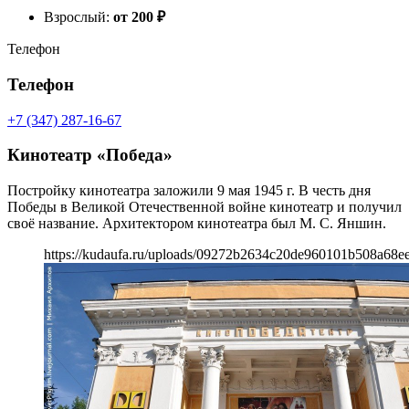
Взрослый:
от 200
₽
Телефон
Телефон
+7 (347) 287-16-67
Кинотеатр «Победа»
Постройку кинотеатра заложили 9 мая 1945 г. В честь дня
Победы в Великой Отечественной войне кинотеатр и получил
своё название. Архитектором кинотеатра был М. С. Яншин.
https://kudaufa.ru/uploads/09272b2634c20de960101b508a68ee