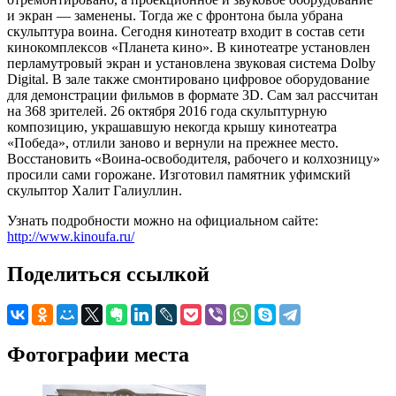
и экран — заменены. Тогда же с фронтона была убрана
скульптура воина. Сегодня кинотеатр входит в состав сети
кинокомплексов «Планета кино». В кинотеатре установлен
перламутровый экран и установлена звуковая система Dolby
Digital. В зале также смонтировано цифровое оборудование
для демонстрации фильмов в формате 3D. Сам зал рассчитан
на 368 зрителей. 26 октября 2016 года скульптурную
композицию, украшавшую некогда крышу кинотеатра
«Победа», отлили заново и вернули на прежнее место.
Восстановить «Воина-освободителя, рабочего и колхозницу»
просили сами горожане. Изготовил памятник уфимский
скульптор Халит Галиуллин.
Узнать подробности можно на официальном сайте:
http://www.kinoufa.ru/
Поделиться ссылкой
Фотографии места