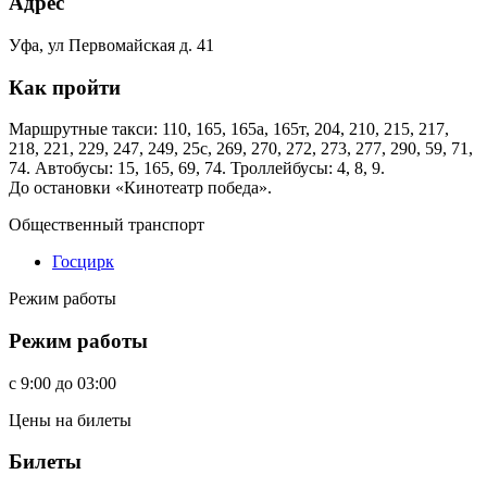
Адрес
Уфа, ул Первомайская д. 41
Как пройти
Маршрутные такси: 110, 165, 165а, 165т, 204, 210, 215, 217,
218, 221, 229, 247, 249, 25с, 269, 270, 272, 273, 277, 290, 59, 71,
74. Автобусы: 15, 165, 69, 74. Троллейбусы: 4, 8, 9.
До остановки «Кинотеатр победа».
Общественный транспорт
Госцирк
Режим работы
Режим работы
c
9:00
до
03:00
Цены на билеты
Билеты