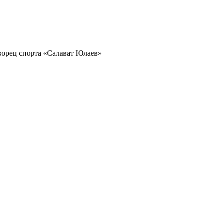
орец спорта «Салават Юлаев»