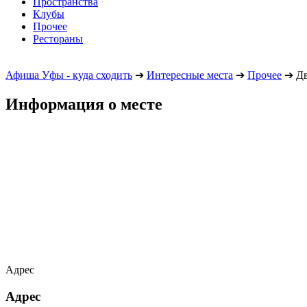
Пространства
Клубы
Прочее
Рестораны
Афиша Уфы - куда сходить
➔
Интересные места
➔
Прочее
➔
Дв
Информация о месте
Адрес
Адрес