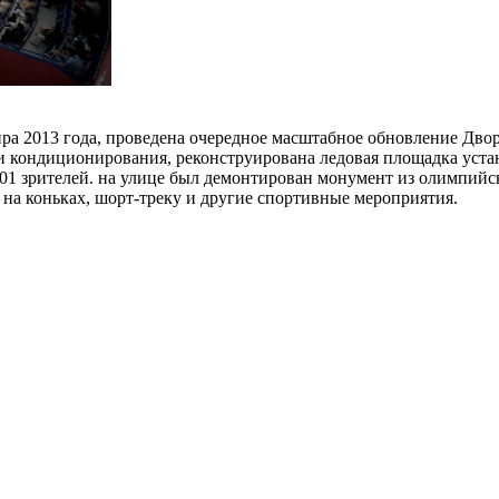
ра 2013 года, проведена очередное масштабное обновление Двор
и кондиционирования, реконструирована ледовая площадка устан
01 зрителей. на улице был демонтирован монумент из олимпийск
 на коньках, шорт-треку и другие спортивные мероприятия.