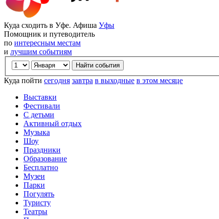
Куда сходить в Уфе. Афиша
Уфы
Помощник и путеводитель
по
интересным местам
и
лучшим событиям
Куда пойти
сегодня
завтра
в выходные
в этом месяце
Выставки
Фестивали
С детьми
Активный отдых
Музыка
Шоу
Праздники
Образование
Бесплатно
Музеи
Парки
Погулять
Туристу
Театры