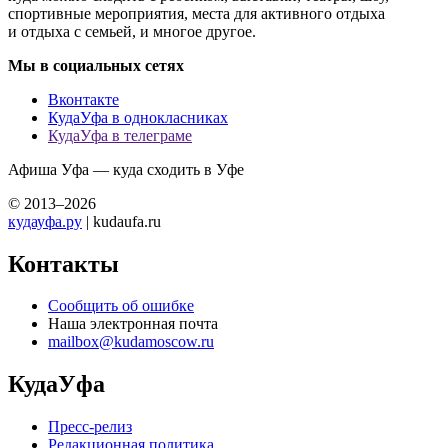
спортивные мероприятия, места для активного отдыха
и отдыха с семьей, и многое другое.
Мы в социальных сетях
Вконтакте
КудаУфа в однокласниках
КудаУфа в телеграме
Афиша Уфа — куда сходить в Уфе
© 2013–2026
кудауфа.ру
| kudaufa.ru
Контакты
Сообщить об ошибке
Наша электронная почта
mailbox@kudamoscow.ru
КудаУфа
Пресс-релиз
Редакционная политика