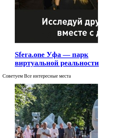
Sfera.one Уфа — парк
виртуальной реальности
Советуем Все интересные места