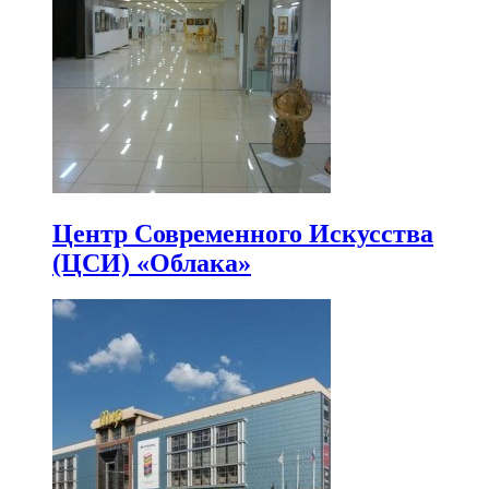
Центр Современного Искусства
(ЦСИ) «Облака»