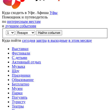
Куда сходить в Уфе. Афиша
Уфы
Помощник и путеводитель
по
интересным местам
и
лучшим событиям
Куда пойти
сегодня
завтра
в выходные
в этом месяце
Выставки
Фестивали
С детьми
Активный отдых
Музыка
Шоу
Праздники
Образование
Бесплатно
Музеи
Парки
Погулять
Туристу
Театры