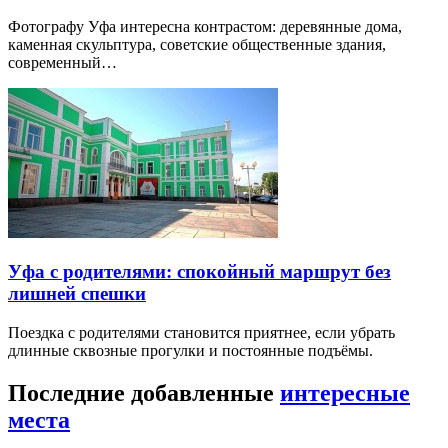
Фотографу Уфа интересна контрастом: деревянные дома,
каменная скульптура, советские общественные здания,
современный…
Уфа с родителями: спокойный маршрут без
лишней спешки
Поездка с родителями становится приятнее, если убрать
длинные сквозные прогулки и постоянные подъёмы.
Последние добавленные
интересные
места