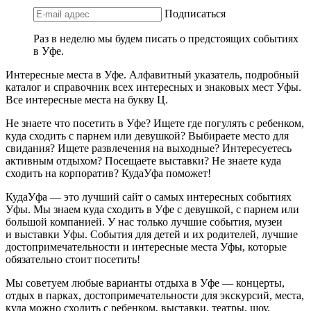
Подписаться
Раз в неделю мы будем писать о предстоящих событиях
в Уфе.
Интересные места в Уфе. Алфавитный указатель, подробный
каталог и справочник всех интересных и знаковых мест Уфы.
Все интересные места на букву Ц.
Не знаете что посетить в Уфе? Ищете где погулять с ребенком,
куда сходить с парнем или девушкой? Выбираете место для
свидания? Ищете развлечения на выходные? Интересуетесь
активным отдыхом? Посещаете выставки? Не знаете куда
сходить на корпоратив? КудаУфа поможет!
КудаУфа — это лучший сайт о самых интересных событиях
Уфы. Мы знаем куда сходить в Уфе с девушкой, с парнем или
большой компанией. У нас только лучшие события, музеи
и выставки Уфы. События для детей и их родителей, лучшие
достопримечательности и интересные места Уфы, которые
обязательно стоит посетить!
Мы советуем любые варианты отдыха в Уфе — концерты,
отдых в парках, достопримечательности для экскурсий, места,
куда можно сходить с ребенком, выставки, театры, шоу,