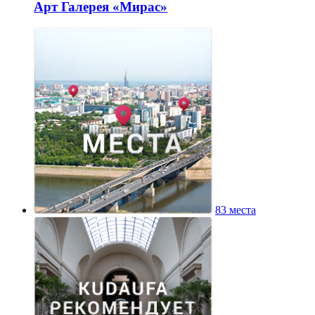
Арт Галерея «Мирас»
83 места