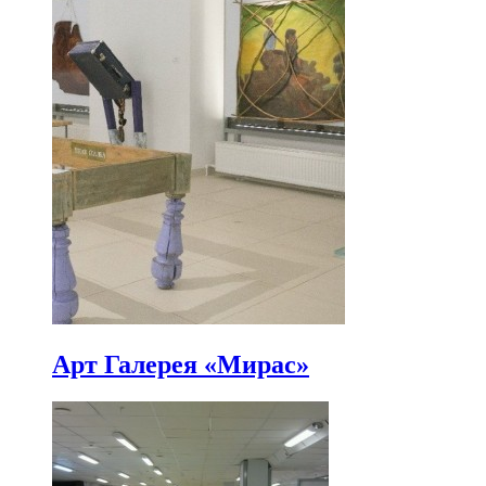
Арт Галерея «Мирас»