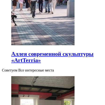
Аллея современной скульптуры
«ArtTerria»
Советуем Все интересные места