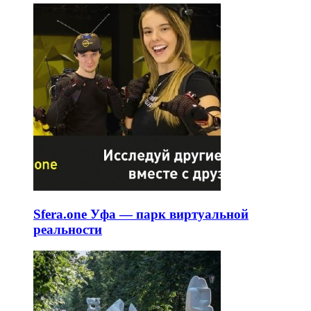
Sfera.one Уфа — парк виртуальной
реальности