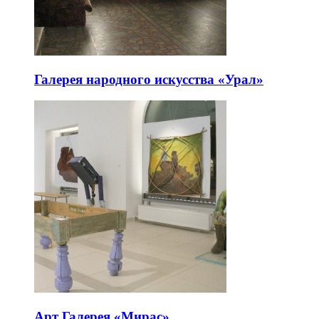
Галерея народного искусства «Урал»
Арт Галерея «Мирас»