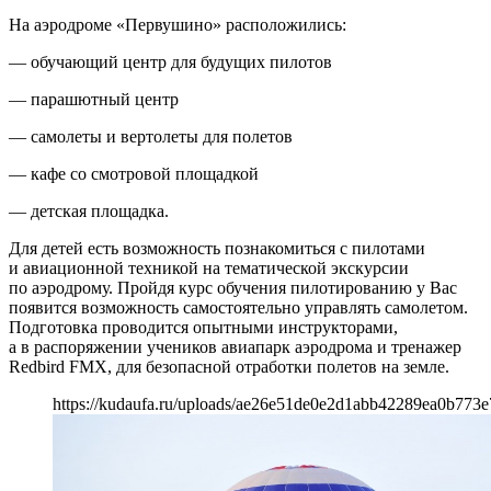
На аэродроме «Первушино» расположились:
— обучающий центр для будущих пилотов
— парашютный центр
— самолеты и вертолеты для полетов
— кафе со смотровой площадкой
— детская площадка.
Для детей есть возможность познакомиться с пилотами
и авиационной техникой на тематической экскурсии
по аэродрому. Пройдя курс обучения пилотированию у Вас
появится возможность самостоятельно управлять самолетом.
Подготовка проводится опытными инструкторами,
а в распоряжении учеников авиапарк аэродрома и тренажер
Redbird FMX, для безопасной отработки полетов на земле.
https://kudaufa.ru/uploads/ae26e51de0e2d1abb42289ea0b773e