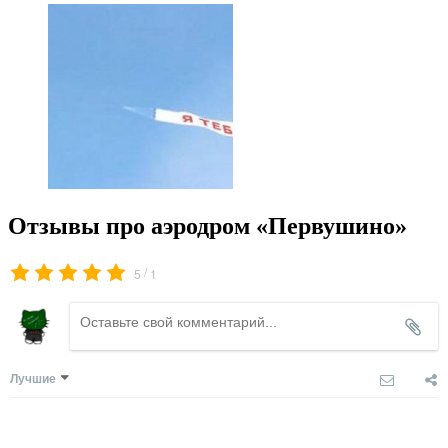
Отзывы про аэродром «Первушино»
/
5
1
Лучшие