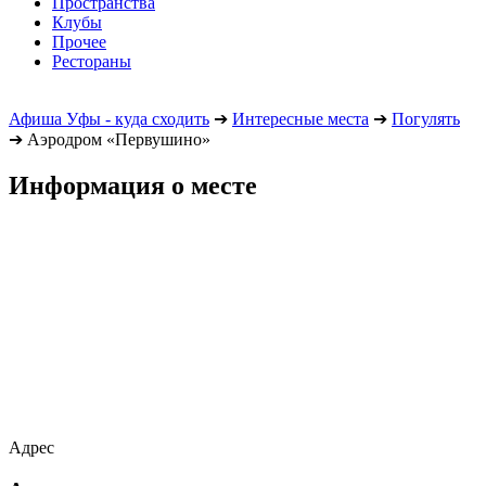
Пространства
Клубы
Прочее
Рестораны
Афиша Уфы - куда сходить
➔
Интересные места
➔
Погулять
➔
Аэродром «Первушино»
Информация о месте
Адрес