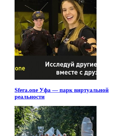
Sfera.one Уфа — парк виртуальной
реальности