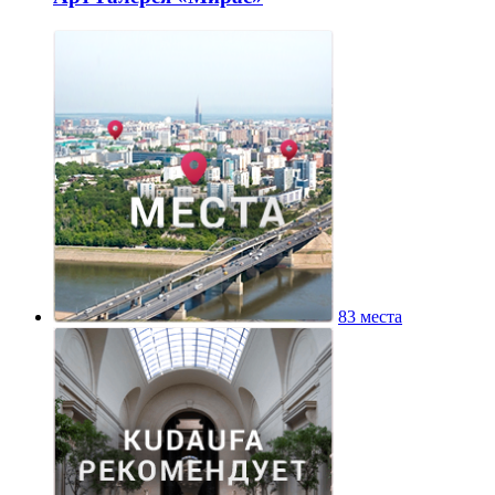
83 места