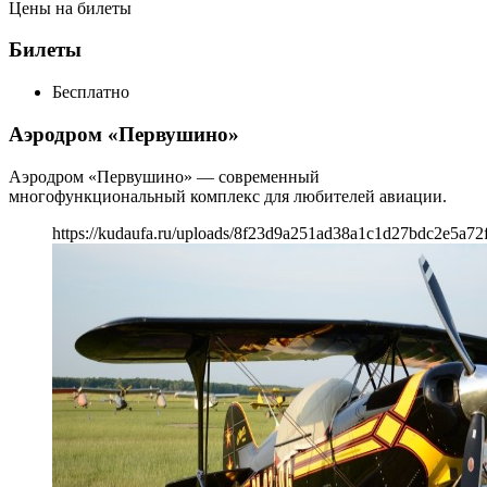
Цены на билеты
Билеты
Бесплатно
Аэродром «Первушино»
Аэродром «Первушино» — современный
многофункциональный комплекс для любителей авиации.
https://kudaufa.ru/uploads/8f23d9a251ad38a1c1d27bdc2e5a72f