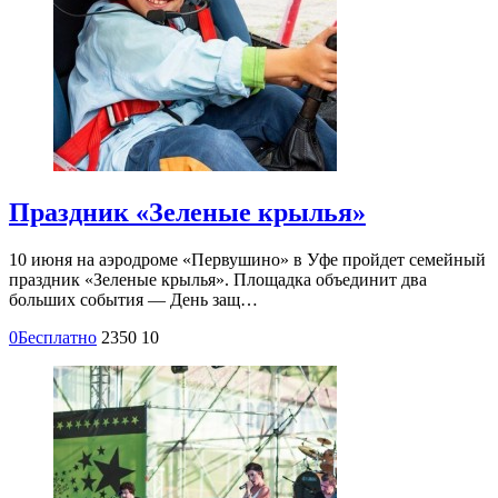
Праздник «Зеленые крылья»
10 июня на аэродроме «Первушино» в Уфе пройдет семейный
праздник «Зеленые крылья». Площадка объединит два
больших события — День защ…
0
Бесплатно
2350
10