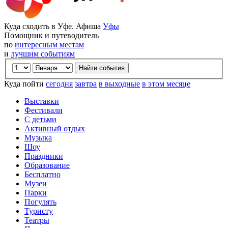
Куда сходить в Уфе. Афиша
Уфы
Помощник и путеводитель
по
интересным местам
и
лучшим событиям
Куда пойти
сегодня
завтра
в выходные
в этом месяце
Выставки
Фестивали
С детьми
Активный отдых
Музыка
Шоу
Праздники
Образование
Бесплатно
Музеи
Парки
Погулять
Туристу
Театры