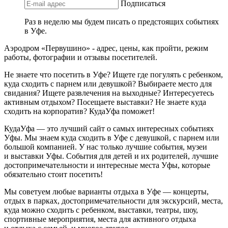
Подписаться
Раз в неделю мы будем писать о предстоящих событиях
в Уфе.
Аэродром «Первушино» - адрес, цены, как пройти, режим
работы, фотографии и отзывы посетителей.
Не знаете что посетить в Уфе? Ищете где погулять с ребенком,
куда сходить с парнем или девушкой? Выбираете место для
свидания? Ищете развлечения на выходные? Интересуетесь
активным отдыхом? Посещаете выставки? Не знаете куда
сходить на корпоратив? КудаУфа поможет!
КудаУфа — это лучший сайт о самых интересных событиях
Уфы. Мы знаем куда сходить в Уфе с девушкой, с парнем или
большой компанией. У нас только лучшие события, музеи
и выставки Уфы. События для детей и их родителей, лучшие
достопримечательности и интересные места Уфы, которые
обязательно стоит посетить!
Мы советуем любые варианты отдыха в Уфе — концерты,
отдых в парках, достопримечательности для экскурсий, места,
куда можно сходить с ребенком, выставки, театры, шоу,
спортивные мероприятия, места для активного отдыха