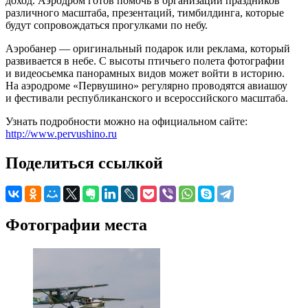
доход. Аэродром готов помочь в организации праздников
различного масштаба, презентаций, тимбилдинга, которые
будут сопровождаться прогулками по небу.
Аэробанер — оригинальный подарок или реклама, который
развивается в небе. С высоты птичьего полета фотографии
и видеосьемка панорамных видов может войти в историю.
На аэродроме «Первушино» регулярно проводятся авиашоу
и фестивали республиканского и всероссийского масштаба.
Узнать подробности можно на официальном сайте:
http://www.pervushino.ru
Поделиться ссылкой
Фотографии места