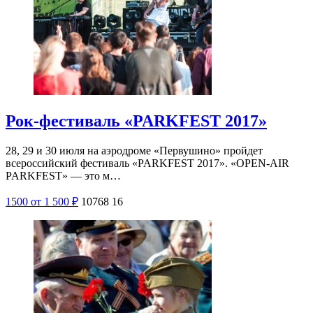
Рок-фестиваль «PARKFEST 2017»
28, 29 и 30 июля на аэродроме «Первушино» пройдет
всероссийский фестиваль «PARKFEST 2017». «OPEN-AIR
PARKFEST» — это м…
1500
от 1 500
₽
10768
16