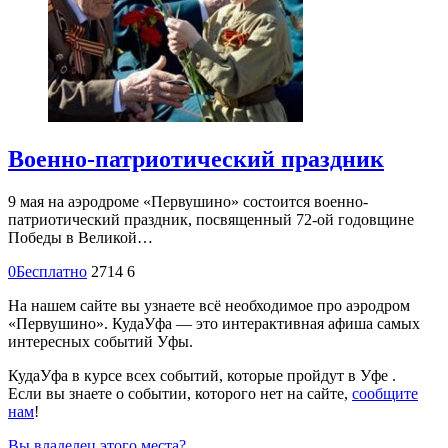
Военно-патриотический праздник
9 мая на аэродроме «Первушино» состоится военно-
патриотический праздник, посвященный 72-ой годовщине
Победы в Великой…
0
Бесплатно
2714
6
На нашем сайте вы узнаете всё необходимое про аэродром
«Первушино». КудаУфа — это интерактивная афиша самых
интересных событий Уфы.
КудаУфа в курсе всех событий, которые пройдут в Уфе .
Если вы знаете о событии, которого нет на сайте,
сообщите
нам
!
Вы владелец этого места?