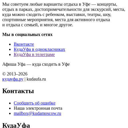
Мы советуем любые варианты отдыха в Уфе — концерты,
отдых в парках, достопримечательности для экскурсий, места,
куда можно сходить с ребенком, выставки, театры, шоу,
спортивные мероприятия, места для активного отдыха
и отдыха с семьей, и многое другое.
Мы в социальных сетях
Вконтакте
КудаУфа в однокласниках
КудаУфа в телеграме
Афиша Уфа — куда сходить в Уфе
© 2013–2026
кудауфа.ру
| kudaufa.ru
Контакты
Сообщить об ошибке
Наша электронная почта
mailbox@kudamoscow.ru
КудаУфа