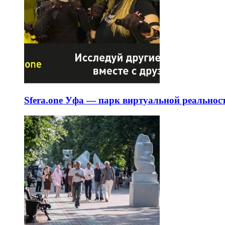
Sfera.one Уфа — парк виртуальной реальнос