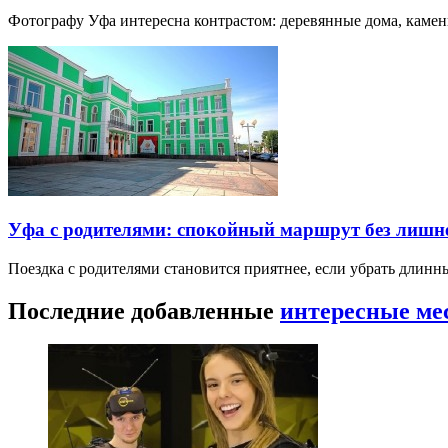
Фотографу Уфа интересна контрастом: деревянные дома, каме
Уфа с родителями: спокойный маршрут без лишн
Поездка с родителями становится приятнее, если убрать длин
Последние добавленные
интересные ме