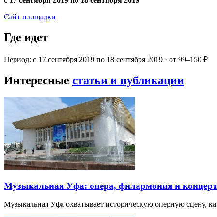
с 17 сентября 2019 по 18 сентября 2019
Сайт площадки
Где идет
Период: с 17 сентября 2019 по 18 сентября 2019 · от 99–150 ₽
Интересные
статьи и публикации
Музыкальная Уфа: опера, филармония и концер
Музыкальная Уфа охватывает историческую оперную сцену, к