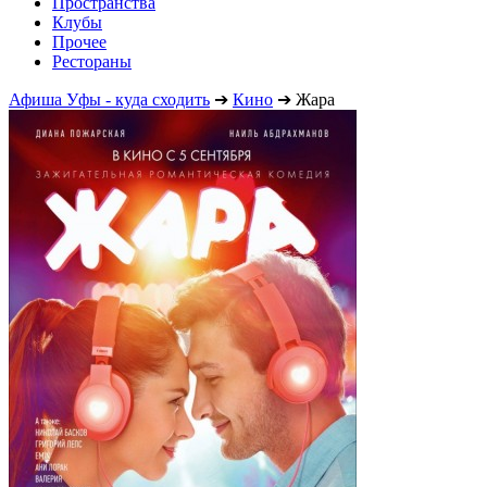
Пространства
Клубы
Прочее
Рестораны
Афиша Уфы - куда сходить
➔
Кино
➔
Жара