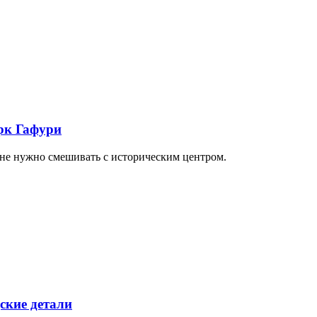
арк Гафури
 не нужно смешивать с историческим центром.
ские детали