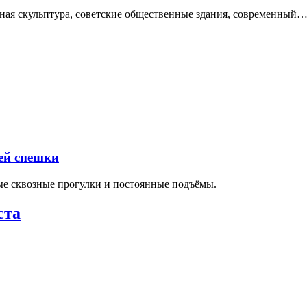
нная скульптура, советские общественные здания, современный
ей спешки
ные сквозные прогулки и постоянные подъёмы.
ста