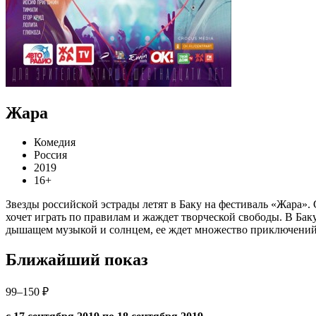
Жара
Комедия
Россия
2019
16+
Звезды российской эстрады летят в Баку на фестиваль «Жара».
хочет играть по правилам и жаждет творческой свободы. В Баку
дышащем музыкой и солнцем, ее ждет множество приключений и
Ближайший показ
99–150 ₽