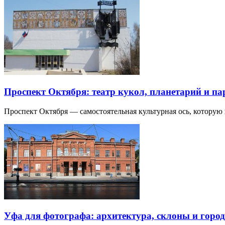
Проспект Октября: театр кукол, планетарий и п
Проспект Октября — самостоятельная культурная ось, которую
Уфа для фотографа: архитектура, склоны и город