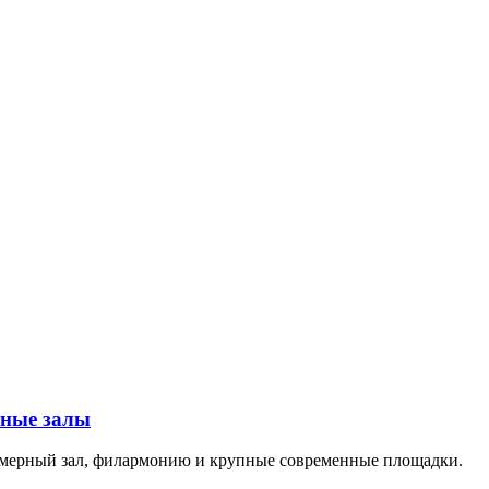
тные залы
амерный зал, филармонию и крупные современные площадки.