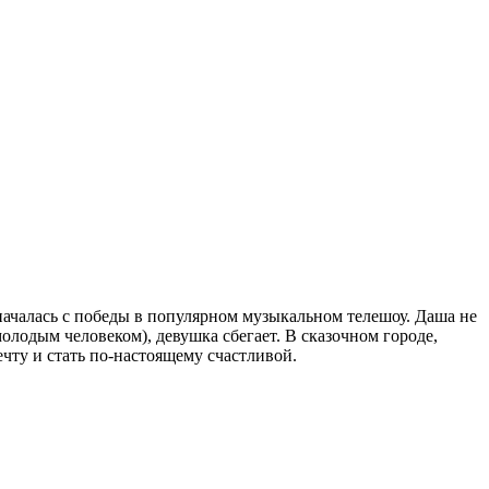
 началась с победы в популярном музыкальном телешоу. Даша не
олодым человеком), девушка сбегает. В сказочном городе,
ту и стать по-настоящему счастливой.