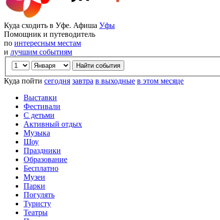
Куда сходить в Уфе. Афиша
Уфы
Помощник и путеводитель
по
интересным местам
и
лучшим событиям
Куда пойти
сегодня
завтра
в выходные
в этом месяце
Выставки
Фестивали
С детьми
Активный отдых
Музыка
Шоу
Праздники
Образование
Бесплатно
Музеи
Парки
Погулять
Туристу
Театры