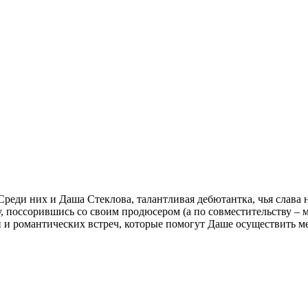
 Среди них и Даша Стеклова, талантливая дебютантка, чья слава
, поссорившись со своим продюсером (а по совместительству – м
 романтических встреч, которые помогут Даше осуществить меч