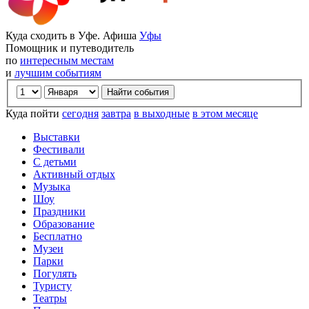
Куда сходить в Уфе. Афиша
Уфы
Помощник и путеводитель
по
интересным местам
и
лучшим событиям
Куда пойти
сегодня
завтра
в выходные
в этом месяце
Выставки
Фестивали
С детьми
Активный отдых
Музыка
Шоу
Праздники
Образование
Бесплатно
Музеи
Парки
Погулять
Туристу
Театры