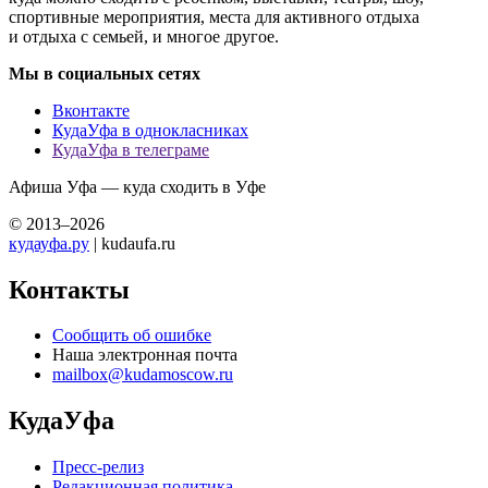
спортивные мероприятия, места для активного отдыха
и отдыха с семьей, и многое другое.
Мы в социальных сетях
Вконтакте
КудаУфа в однокласниках
КудаУфа в телеграме
Афиша Уфа — куда сходить в Уфе
© 2013–2026
кудауфа.ру
| kudaufa.ru
Контакты
Сообщить об ошибке
Наша электронная почта
mailbox@kudamoscow.ru
КудаУфа
Пресс-релиз
Редакционная политика