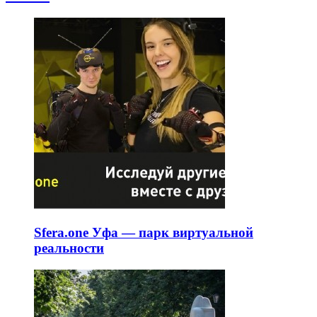
Sfera.one Уфа — парк виртуальной
реальности