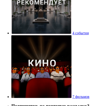
4 события
7 фильмов
Подпишетесь на почтовую рассылку?