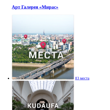
Арт Галерея «Мирас»
83 места