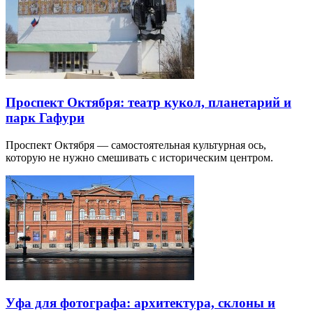
Проспект Октября: театр кукол, планетарий и
парк Гафури
Проспект Октября — самостоятельная культурная ось,
которую не нужно смешивать с историческим центром.
Уфа для фотографа: архитектура, склоны и