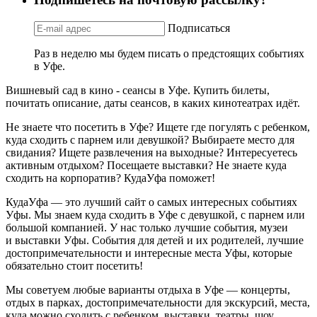
Подписаться
Раз в неделю мы будем писать о предстоящих событиях
в Уфе.
Вишневый сад в кино - сеансы в Уфе. Купить билеты,
почитать описание, даты сеансов, в каких кинотеатрах идёт.
Не знаете что посетить в Уфе? Ищете где погулять с ребенком,
куда сходить с парнем или девушкой? Выбираете место для
свидания? Ищете развлечения на выходные? Интересуетесь
активным отдыхом? Посещаете выставки? Не знаете куда
сходить на корпоратив? КудаУфа поможет!
КудаУфа — это лучший сайт о самых интересных событиях
Уфы. Мы знаем куда сходить в Уфе с девушкой, с парнем или
большой компанией. У нас только лучшие события, музеи
и выставки Уфы. События для детей и их родителей, лучшие
достопримечательности и интересные места Уфы, которые
обязательно стоит посетить!
Мы советуем любые варианты отдыха в Уфе — концерты,
отдых в парках, достопримечательности для экскурсий, места,
куда можно сходить с ребенком, выставки, театры, шоу,