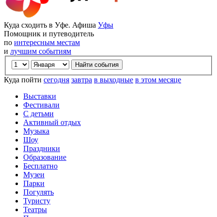
Куда сходить в Уфе. Афиша
Уфы
Помощник и путеводитель
по
интересным местам
и
лучшим событиям
Куда пойти
сегодня
завтра
в выходные
в этом месяце
Выставки
Фестивали
С детьми
Активный отдых
Музыка
Шоу
Праздники
Образование
Бесплатно
Музеи
Парки
Погулять
Туристу
Театры