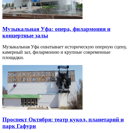
Музыкальная Уфа: опера, филармония и
концертные залы
Музыкальная Уфа охватывает историческую оперную сцену,
камерный зал, филармонию и крупные современные
площадки.
Проспект Октября: театр кукол, планетарий и
парк Гафури