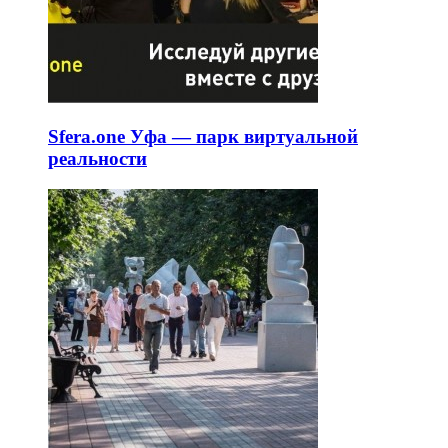
Sfera.one Уфа — парк виртуальной
реальности