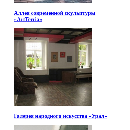
Аллея современной скульптуры
«ArtTerria»
Галерея народного искусства «Урал»