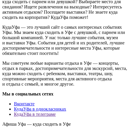
куда сходить с парнем или девушкой? Выбираете место для
свидания? Ищете развлечения на выходные? Интересуетесь
активным отдыхом? Посещаете выставки? Не знаете куда
сходить на корпоратив? КудаУфа поможет!
КудаУфа — это лучший сайт о самых интересных событиях
Уфы. Мы знаем куда сходить в Уфе с девушкой, с парнем или
большой компанией. У нас только лучшие события, музеи
и выставки Уфы. События для детей и их родителей, лучшие
достопримечательности и интересные места Уфы, которые
обязательно стоит посетить!
Мы советуем любые варианты отдыха в Уфе — концерты,
отдых в парках, достопримечательности для экскурсий, места,
куда можно сходить с ребенком, выставки, театры, шоу,
спортивные мероприятия, места для активного отдыха
и отдыха с семьей, и многое другое.
Мы в социальных сетях
Вконтакте
КудаУфа в однокласниках
КудаУфа в телеграме
Афиша Уфа — куда сходить в Уфе