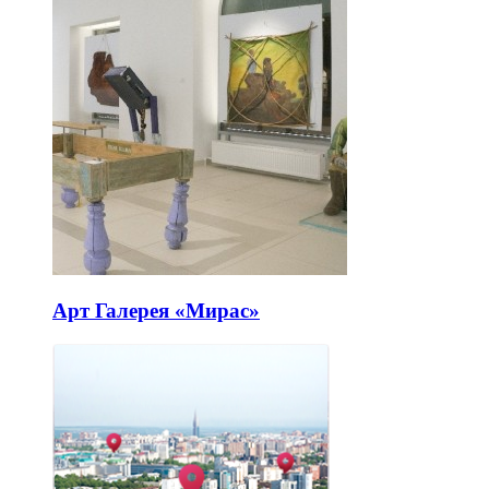
Арт Галерея «Мирас»