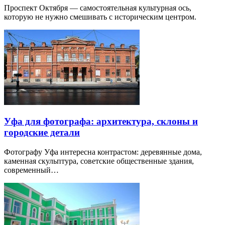
Проспект Октября — самостоятельная культурная ось,
которую не нужно смешивать с историческим центром.
Уфа для фотографа: архитектура, склоны и
городские детали
Фотографу Уфа интересна контрастом: деревянные дома,
каменная скульптура, советские общественные здания,
современный…