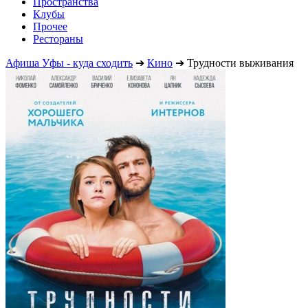
Пространства
Клубы
Прочее
Рестораны
Афиша Уфы - куда сходить
➔
Кино
➔
Трудности выживания