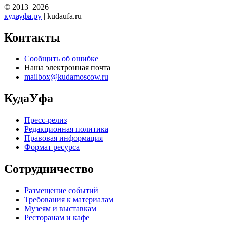
© 2013–2026
кудауфа.ру
| kudaufa.ru
Контакты
Сообщить об ошибке
Наша электронная почта
mailbox@kudamoscow.ru
КудаУфа
Пресс-релиз
Редакционная политика
Правовая информация
Формат ресурса
Сотрудничество
Размещение событий
Требования к материалам
Музеям и выставкам
Ресторанам и кафе