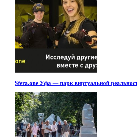
Sfera.one Уфа — парк виртуальной реальнос