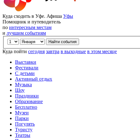
Куда сходить в Уфе. Афиша
Уфы
Помощник и путеводитель
по
интересным местам
и
лучшим событиям
Куда пойти
сегодня
завтра
в выходные
в этом месяце
Выставки
Фестивали
С детьми
Активный отдых
Музыка
Шоу
Праздники
Образование
Бесплатно
Музеи
Парки
Погулять
Туристу
Театры