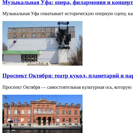
Музыкальная Уфа: опера, филармония и концер
Музыкальная Уфа охватывает историческую оперную сцену, к
Проспект Октября: театр кукол, планетарий и п
Проспект Октября — самостоятельная культурная ось, которую