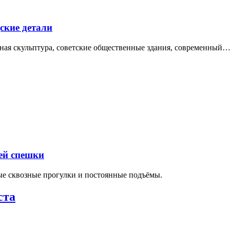
ские детали
нная скульптура, советские общественные здания, современный
ей спешки
ные сквозные прогулки и постоянные подъёмы.
ста