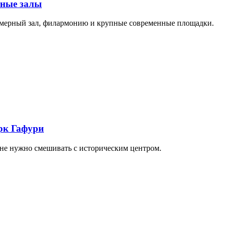
тные залы
амерный зал, филармонию и крупные современные площадки.
арк Гафури
 не нужно смешивать с историческим центром.