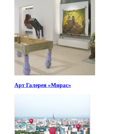
Арт Галерея «Мирас»