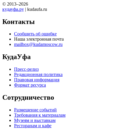
© 2013–2026
кудауфа.ру
| kudaufa.ru
Контакты
Сообщить об ошибке
Наша электронная почта
mailbox@kudamoscow.ru
КудаУфа
Пресс-релиз
Редакционная политика
Правовая информация
Формат ресурса
Сотрудничество
Размещение событий
Требования к материалам
Музеям и выставкам
Ресторанам и кафе