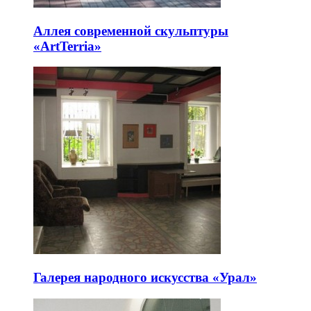
Аллея современной скульптуры
«ArtTerria»
Галерея народного искусства «Урал»