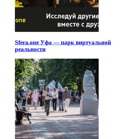
Sfera.one Уфа — парк виртуальной
реальности