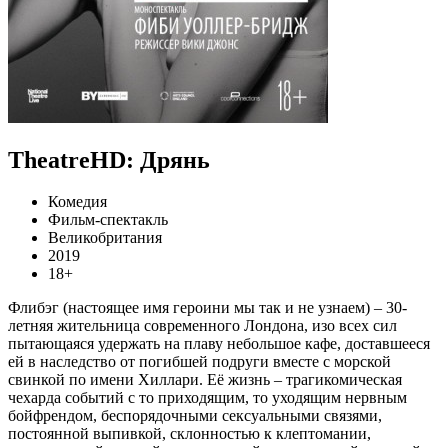
TheatreHD: Дрянь
Комедия
Фильм-спектакль
Великобритания
2019
18+
Флибэг (настоящее имя героини мы так и не узнаем) – 30-
летняя жительница современного Лондона, изо всех сил
пытающаяся удержать на плаву небольшое кафе, доставшееся
ей в наследство от погибшей подруги вместе с морской
свинкой по имени Хиллари. Её жизнь – трагикомическая
чехарда событий с то приходящим, то уходящим нервным
бойфрендом, беспорядочными сексуальными связями,
постоянной выпивкой, склонностью к клептомании,