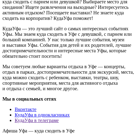
куда сходить с парнем или девушкой? Выбираете место для
свидания? Ищете развлечения на выходные? Интересуетесь
активным отдыхом? Посещаете выставки? Не знаете куда
сходить на корпоратив? КудаУфа поможет!
КудаУфа — это лучший сайт о самых интересных событиях
Уфы. Мы знаем куда сходить в Уфе с девушкой, с парнем или
большой компанией. У нас только лучшие события, музеи
и выставки Уфы. События для детей и их родителей, лучшие
достопримечательности и интересные места Уфы, которые
обязательно стоит посетить!
Мы советуем любые варианты отдыха в Уфе — концерты,
отдых в парках, достопримечательности для экскурсий, места,
куда можно сходить с ребенком, выставки, театры, шоу,
спортивные мероприятия, места для активного отдыха
и отдыха с семьей, и многое другое.
Мы в социальных сетях
Вконтакте
КудаУфа в однокласниках
КудаУфа в телеграме
Афиша Уфа — куда сходить в Уфе