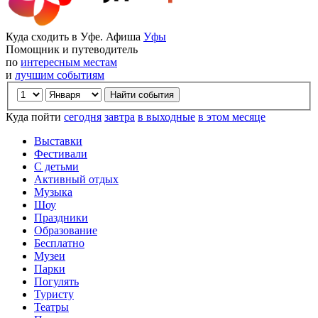
Куда сходить в Уфе. Афиша
Уфы
Помощник и путеводитель
по
интересным местам
и
лучшим событиям
Куда пойти
сегодня
завтра
в выходные
в этом месяце
Выставки
Фестивали
С детьми
Активный отдых
Музыка
Шоу
Праздники
Образование
Бесплатно
Музеи
Парки
Погулять
Туристу
Театры