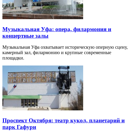
Музыкальная Уфа: опера, филармония и
концертные залы
Музыкальная Уфа охватывает историческую оперную сцену,
камерный зал, филармонию и крупные современные
площадки.
Проспект Октября: театр кукол, планетарий и
парк Гафури