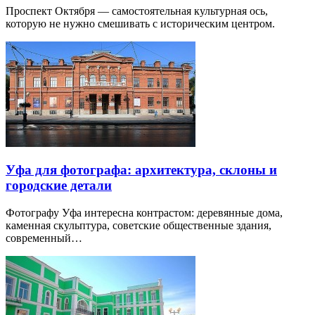
Проспект Октября — самостоятельная культурная ось,
которую не нужно смешивать с историческим центром.
Уфа для фотографа: архитектура, склоны и
городские детали
Фотографу Уфа интересна контрастом: деревянные дома,
каменная скульптура, советские общественные здания,
современный…