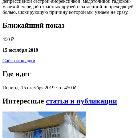
депрессивной сестрой-анорексичкой, медоточивой гадюкой-
мачехой, чередой странных друзей и затаённой непреходящей
болью, шокирующую причину которой мы узнаем не сразу.
Ближайший показ
450 ₽
15 октября 2019
Сайт площадки
Где идет
Период: 15 октября 2019 · от 450 ₽
Интересные
статьи и публикации