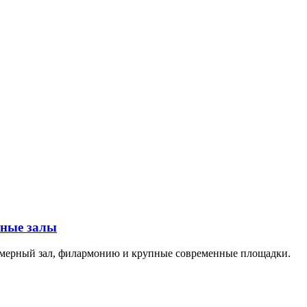
тные залы
амерный зал, филармонию и крупные современные площадки.