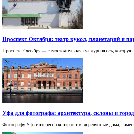
Проспект Октября: театр кукол, планетарий и п
Проспект Октября — самостоятельная культурная ось, которую
Уфа для фотографа: архитектура, склоны и город
Фотографу Уфа интересна контрастом: деревянные дома, каме