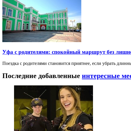
Уфа с родителями: спокойный маршрут без лишн
Поездка с родителями становится приятнее, если убрать длин
Последние добавленные
интересные ме