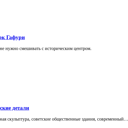
арк Гафури
 не нужно смешивать с историческим центром.
ские детали
нная скульптура, советские общественные здания, современный