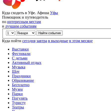
Куда сходить в Уфе. Афиша
Уфы
Помощник и путеводитель
по
интересным местам
и
лучшим событиям
Куда пойти
сегодня
завтра
в выходные
в этом месяце
Выставки
Фестивали
С детьми
Активный отдых
Музыка
Шоу
Праздники
Образование
Бесплатно
Музеи
Парки
Погулять
Туристу
Театры