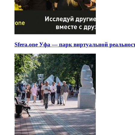
Sfera.one Уфа — парк виртуальной реальнос