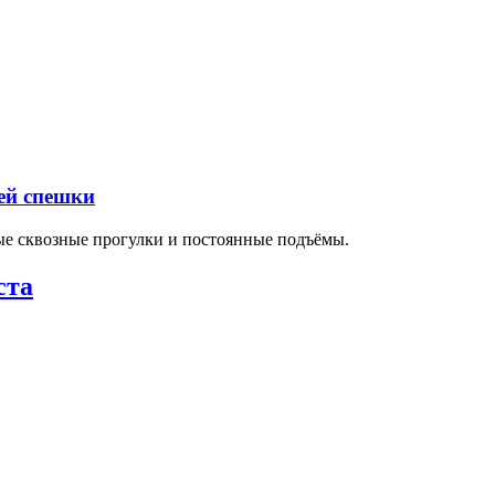
ей спешки
ные сквозные прогулки и постоянные подъёмы.
ста