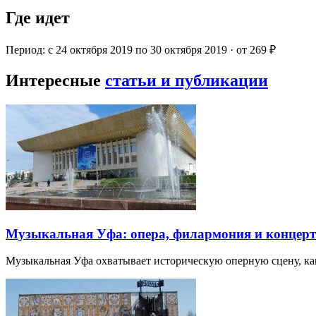
Где идет
Период: с 24 октября 2019 по 30 октября 2019 · от 269 ₽
Интересные
статьи и публикации
Музыкальная Уфа: опера, филармония и концер
Музыкальная Уфа охватывает историческую оперную сцену, к