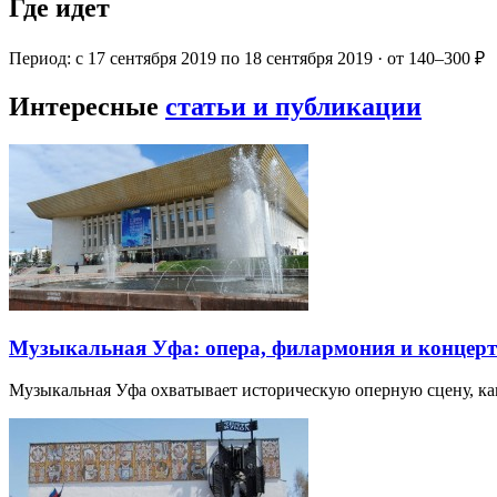
Где идет
Период: с 17 сентября 2019 по 18 сентября 2019 · от 140–300 ₽
Интересные
статьи и публикации
Музыкальная Уфа: опера, филармония и концер
Музыкальная Уфа охватывает историческую оперную сцену, к