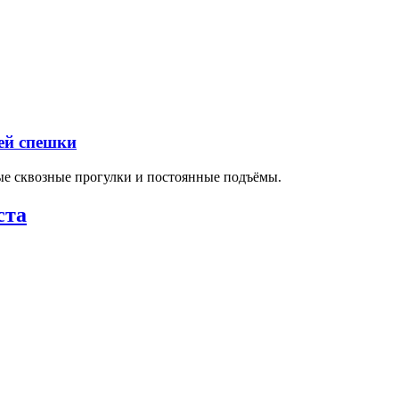
ей спешки
ные сквозные прогулки и постоянные подъёмы.
ста