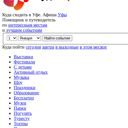
Куда сходить в Уфе. Афиша
Уфы
Помощник и путеводитель
по
интересным местам
и
лучшим событиям
Куда пойти
сегодня
завтра
в выходные
в этом месяце
Выставки
Фестивали
С детьми
Активный отдых
Музыка
Шоу
Праздники
Образование
Бесплатно
Музеи
Парки
Погулять
Туристу
Театры