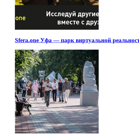
Sfera.one Уфа — парк виртуальной реальнос