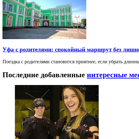
Уфа с родителями: спокойный маршрут без лишн
Поездка с родителями становится приятнее, если убрать длин
Последние добавленные
интересные ме