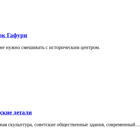
арк Гафури
 не нужно смешивать с историческим центром.
ские детали
нная скульптура, советские общественные здания, современный