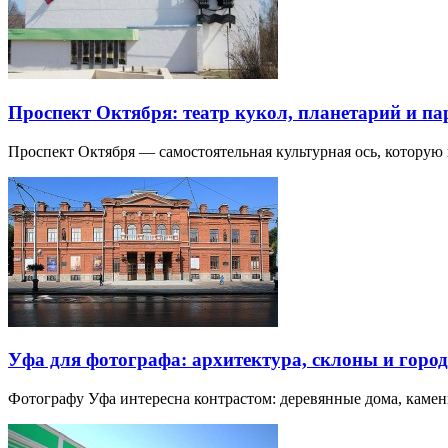
Проспект Октября: театр кукол, планетарий и п
Проспект Октября — самостоятельная культурная ось, которую
Уфа для фотографа: архитектура, склоны и город
Фотографу Уфа интересна контрастом: деревянные дома, каме