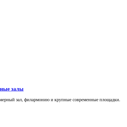
тные залы
амерный зал, филармонию и крупные современные площадки.