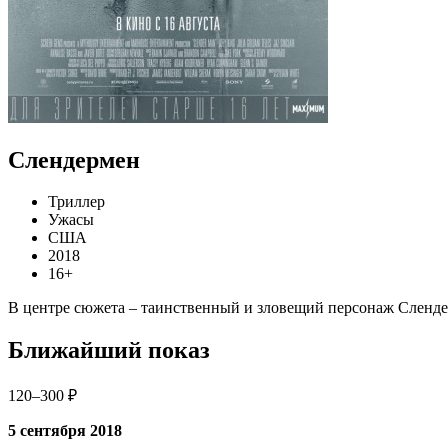
Слендермен
Триллер
Ужасы
США
2018
16+
В центре сюжета – таинственный и зловещий персонаж Слендер
Ближайший показ
120–300 ₽
5 сентября 2018