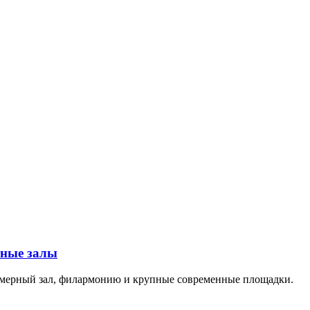
тные залы
амерный зал, филармонию и крупные современные площадки.