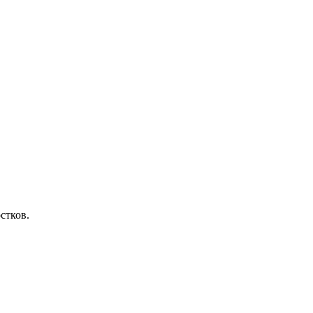
стков.