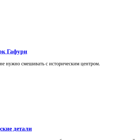
арк Гафури
 не нужно смешивать с историческим центром.
ские детали