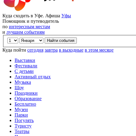
Куда сходить в Уфе. Афиша
Уфы
Помощник и путеводитель
по
интересным местам
и
лучшим событиям
Куда пойти
сегодня
завтра
в выходные
в этом месяце
Выставки
Фестивали
С детьми
Активный отдых
Музыка
Шоу
Праздники
Образование
Бесплатно
Музеи
Парки
Погулять
Туристу
Театры