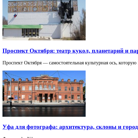
Проспект Октября: театр кукол, планетарий и п
Проспект Октября — самостоятельная культурная ось, которую
Уфа для фотографа: архитектура, склоны и город