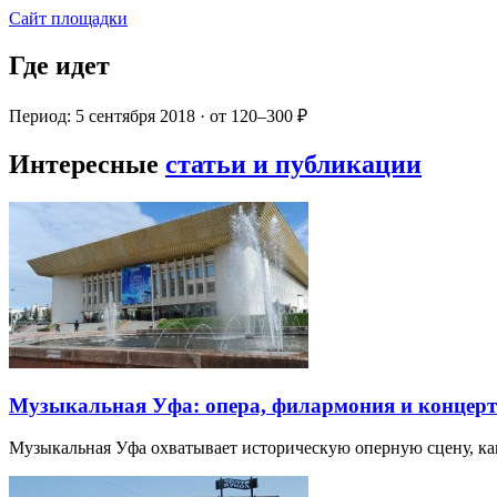
Сайт площадки
Где идет
Период: 5 сентября 2018 · от 120–300 ₽
Интересные
статьи и публикации
Музыкальная Уфа: опера, филармония и концер
Музыкальная Уфа охватывает историческую оперную сцену, к