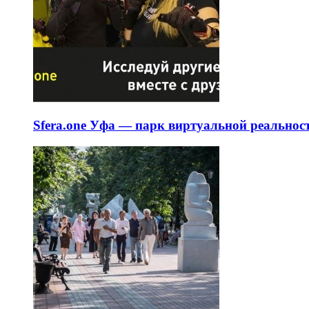
Sfera.one Уфа — парк виртуальной реальнос