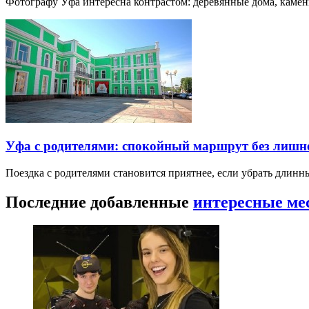
Фотографу Уфа интересна контрастом: деревянные дома, каме
Уфа с родителями: спокойный маршрут без лишн
Поездка с родителями становится приятнее, если убрать длин
Последние добавленные
интересные ме