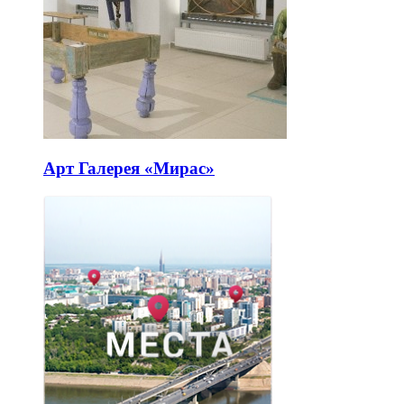
Арт Галерея «Мирас»