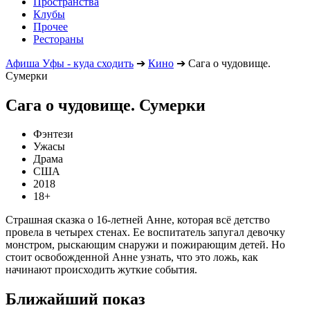
Пространства
Клубы
Прочее
Рестораны
Афиша Уфы - куда сходить
➔
Кино
➔
Сага о чудовище.
Сумерки
Сага о чудовище. Сумерки
Фэнтези
Ужасы
Драма
США
2018
18+
Страшная сказка о 16-летней Анне, которая всё детство
провела в четырех стенах. Ее воспитатель запугал девочку
монстром, рыскающим снаружи и пожирающим детей. Но
стоит освобожденной Анне узнать, что это ложь, как
начинают происходить жуткие события.
Ближайший показ