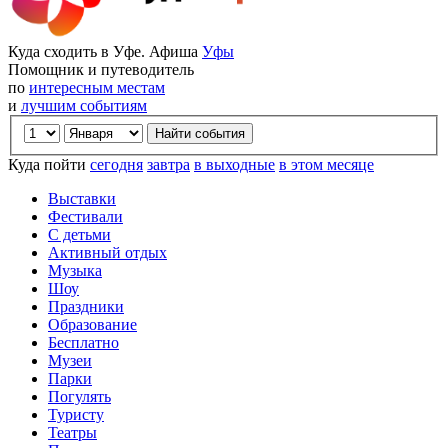
Куда сходить в Уфе. Афиша
Уфы
Помощник и путеводитель
по
интересным местам
и
лучшим событиям
Куда пойти
сегодня
завтра
в выходные
в этом месяце
Выставки
Фестивали
С детьми
Активный отдых
Музыка
Шоу
Праздники
Образование
Бесплатно
Музеи
Парки
Погулять
Туристу
Театры