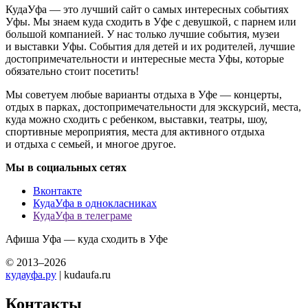
КудаУфа — это лучший сайт о самых интересных событиях
Уфы. Мы знаем куда сходить в Уфе с девушкой, с парнем или
большой компанией. У нас только лучшие события, музеи
и выставки Уфы. События для детей и их родителей, лучшие
достопримечательности и интересные места Уфы, которые
обязательно стоит посетить!
Мы советуем любые варианты отдыха в Уфе — концерты,
отдых в парках, достопримечательности для экскурсий, места,
куда можно сходить с ребенком, выставки, театры, шоу,
спортивные мероприятия, места для активного отдыха
и отдыха с семьей, и многое другое.
Мы в социальных сетях
Вконтакте
КудаУфа в однокласниках
КудаУфа в телеграме
Афиша Уфа — куда сходить в Уфе
© 2013–2026
кудауфа.ру
| kudaufa.ru
Контакты