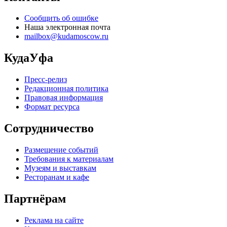
Сообщить об ошибке
Наша электронная почта
mailbox@kudamoscow.ru
КудаУфа
Пресс-релиз
Редакционная политика
Правовая информация
Формат ресурса
Сотрудничество
Размещение событий
Требования к материалам
Музеям и выставкам
Ресторанам и кафе
Партнёрам
Реклама на сайте