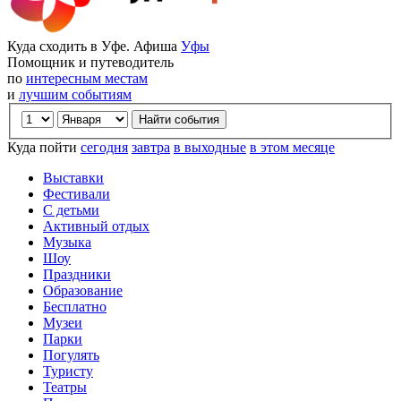
Куда сходить в Уфе. Афиша
Уфы
Помощник и путеводитель
по
интересным местам
и
лучшим событиям
Куда пойти
сегодня
завтра
в выходные
в этом месяце
Выставки
Фестивали
С детьми
Активный отдых
Музыка
Шоу
Праздники
Образование
Бесплатно
Музеи
Парки
Погулять
Туристу
Театры