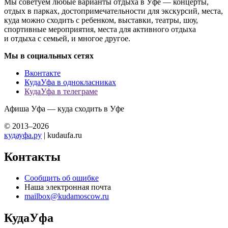
Мы советуем любые варианты отдыха в Уфе — концерты,
отдых в парках, достопримечательности для экскурсий, места,
куда можно сходить с ребенком, выставки, театры, шоу,
спортивные мероприятия, места для активного отдыха
и отдыха с семьей, и многое другое.
Мы в социальных сетях
Вконтакте
КудаУфа в однокласниках
КудаУфа в телеграме
Афиша Уфа — куда сходить в Уфе
© 2013–2026
кудауфа.ру
| kudaufa.ru
Контакты
Сообщить об ошибке
Наша электронная почта
mailbox@kudamoscow.ru
КудаУфа