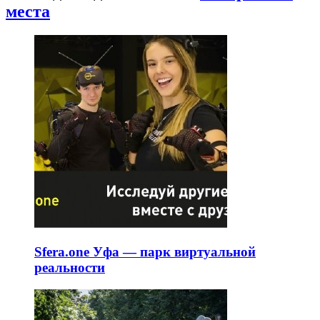
места
Sfera.one Уфа — парк виртуальной
реальности