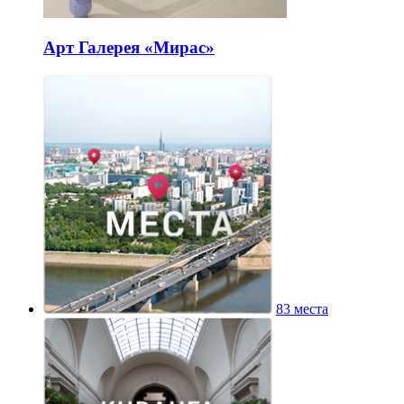
Арт Галерея «Мирас»
83 места