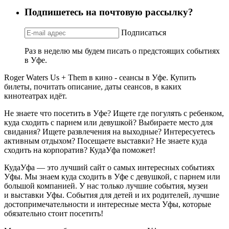
Подпишетесь на почтовую рассылку?
Подписаться
Раз в неделю мы будем писать о предстоящих событиях
в Уфе.
Roger Waters Us + Them в кино - сеансы в Уфе. Купить
билеты, почитать описание, даты сеансов, в каких
кинотеатрах идёт.
Не знаете что посетить в Уфе? Ищете где погулять с ребенком,
куда сходить с парнем или девушкой? Выбираете место для
свидания? Ищете развлечения на выходные? Интересуетесь
активным отдыхом? Посещаете выставки? Не знаете куда
сходить на корпоратив? КудаУфа поможет!
КудаУфа — это лучший сайт о самых интересных событиях
Уфы. Мы знаем куда сходить в Уфе с девушкой, с парнем или
большой компанией. У нас только лучшие события, музеи
и выставки Уфы. События для детей и их родителей, лучшие
достопримечательности и интересные места Уфы, которые
обязательно стоит посетить!