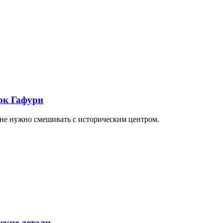
арк Гафури
 не нужно смешивать с историческим центром.
ские детали