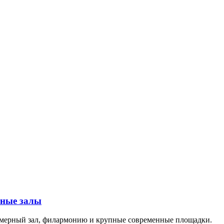
тные залы
амерный зал, филармонию и крупные современные площадки.