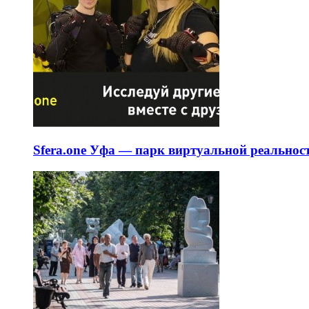
Sfera.one Уфа — парк виртуальной реальнос