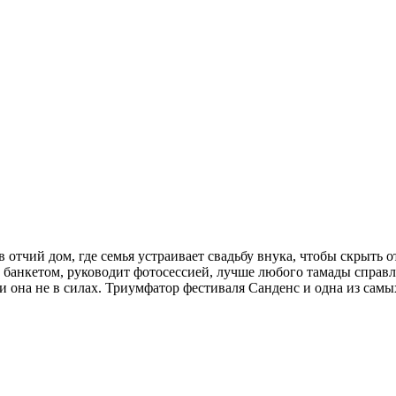
 отчий дом, где семья устраивает свадьбу внука, чтобы скрыть 
с банкетом, руководит фотосессией, лучше любого тамады справл
и она не в силах. Триумфатор фестиваля Санденс и одна из са