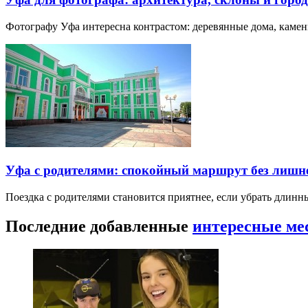
Фотографу Уфа интересна контрастом: деревянные дома, каме
Уфа с родителями: спокойный маршрут без лишн
Поездка с родителями становится приятнее, если убрать длин
Последние добавленные
интересные ме