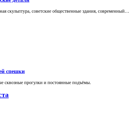
нная скульптура, советские общественные здания, современный
ей спешки
ные сквозные прогулки и постоянные подъёмы.
ста