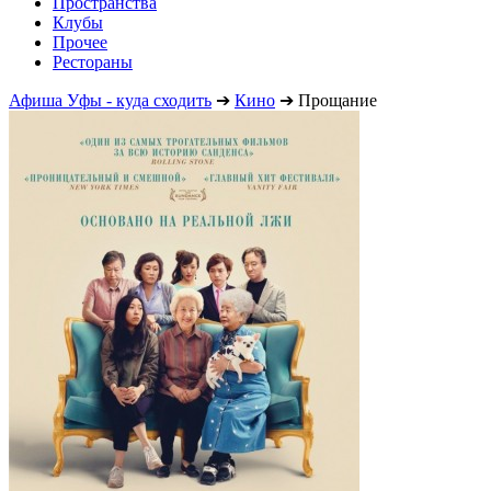
Пространства
Клубы
Прочее
Рестораны
Афиша Уфы - куда сходить
➔
Кино
➔
Прощание