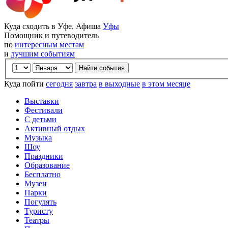
Куда сходить в Уфе. Афиша
Уфы
Помощник и путеводитель
по
интересным местам
и
лучшим событиям
Куда пойти
сегодня
завтра
в выходные
в этом месяце
Выставки
Фестивали
С детьми
Активный отдых
Музыка
Шоу
Праздники
Образование
Бесплатно
Музеи
Парки
Погулять
Туристу
Театры