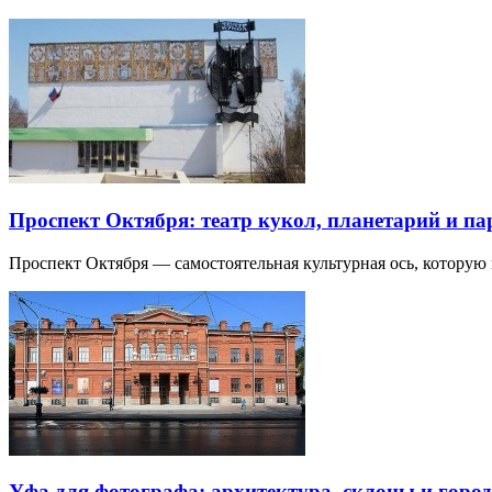
Проспект Октября: театр кукол, планетарий и п
Проспект Октября — самостоятельная культурная ось, которую
Уфа для фотографа: архитектура, склоны и город