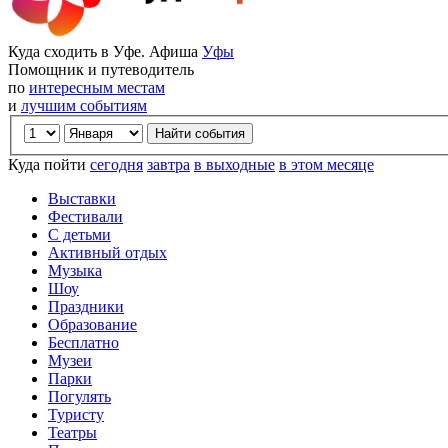
Куда сходить в Уфе. Афиша
Уфы
Помощник и путеводитель
по
интересным местам
и
лучшим событиям
Куда пойти
сегодня
завтра
в выходные
в этом месяце
Выставки
Фестивали
С детьми
Активный отдых
Музыка
Шоу
Праздники
Образование
Бесплатно
Музеи
Парки
Погулять
Туристу
Театры