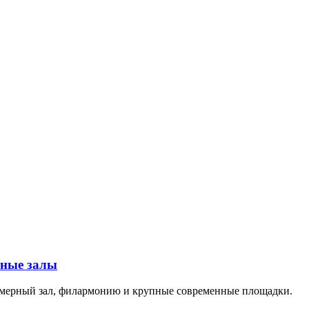
тные залы
амерный зал, филармонию и крупные современные площадки.