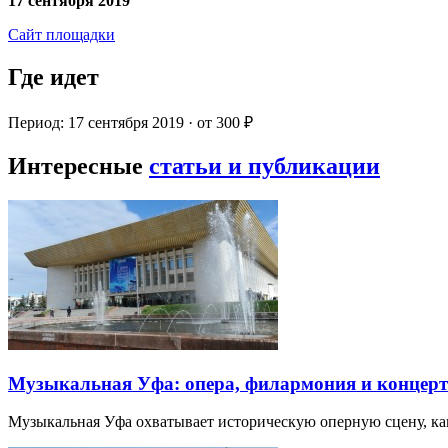
17 сентября 2019
Сайт площадки
Где идет
Период: 17 сентября 2019 · от 300 ₽
Интересные
статьи и публикации
Музыкальная Уфа: опера, филармония и концер
Музыкальная Уфа охватывает историческую оперную сцену, к