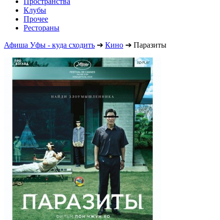
Пространства
Клубы
Прочее
Рестораны
Афиша Уфы - куда сходить
➔
Кино
➔
Паразиты