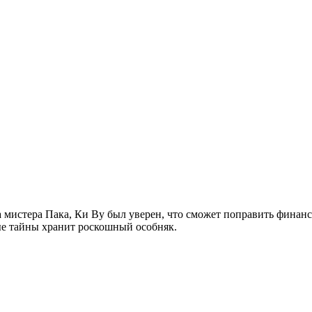
 мистера Пака, Ки Ву был уверен, что сможет поправить финанс
ые тайны хранит роскошный особняк.