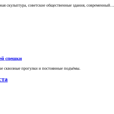
нная скульптура, советские общественные здания, современный
ей спешки
ные сквозные прогулки и постоянные подъёмы.
ста