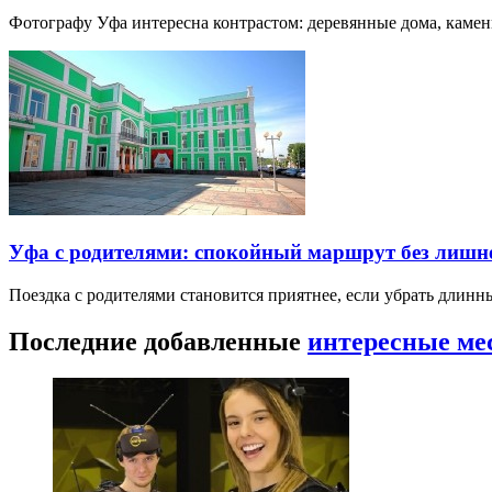
Фотографу Уфа интересна контрастом: деревянные дома, каме
Уфа с родителями: спокойный маршрут без лишн
Поездка с родителями становится приятнее, если убрать длин
Последние добавленные
интересные ме