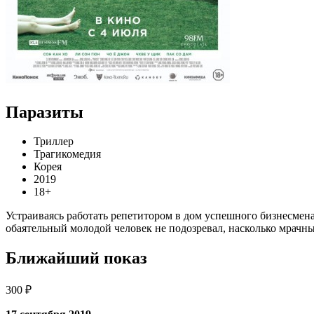
Паразиты
Триллер
Трагикомедия
Корея
2019
18+
Устраиваясь работать репетитором в дом успешного бизнесмена
обаятельный молодой человек не подозревал, насколько мрачн
Ближайший показ
300 ₽