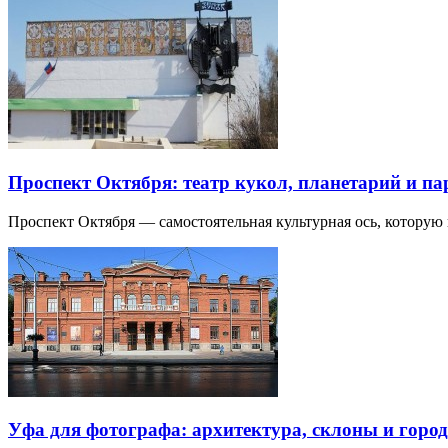
Проспект Октября: театр кукол, планетарий и п
Проспект Октября — самостоятельная культурная ось, которую
Уфа для фотографа: архитектура, склоны и город