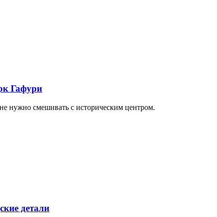
арк Гафури
 не нужно смешивать с историческим центром.
ские детали