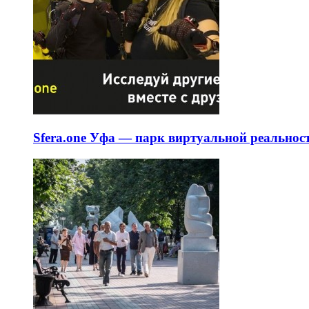
Sfera.one Уфа — парк виртуальной реальнос