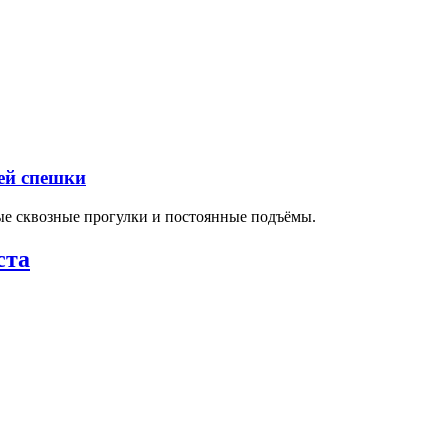
ей спешки
ные сквозные прогулки и постоянные подъёмы.
ста