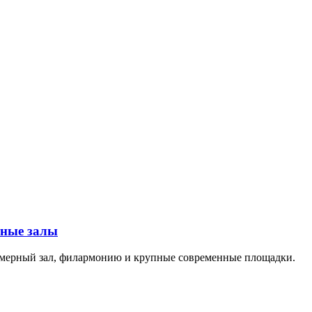
тные залы
амерный зал, филармонию и крупные современные площадки.