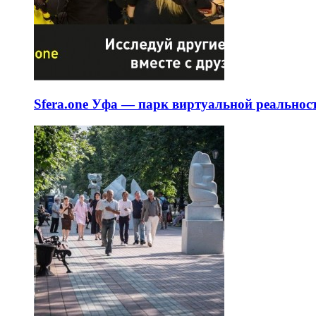
Sfera.one Уфа — парк виртуальной реальнос