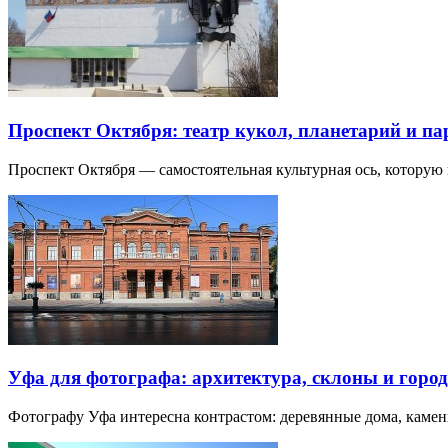
Проспект Октября: театр кукол, планетарий и п
Проспект Октября — самостоятельная культурная ось, которую
Уфа для фотографа: архитектура, склоны и город
Фотографу Уфа интересна контрастом: деревянные дома, каме