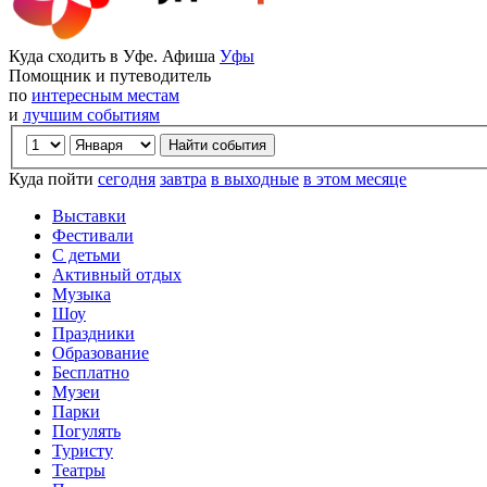
Куда сходить в Уфе. Афиша
Уфы
Помощник и путеводитель
по
интересным местам
и
лучшим событиям
Куда пойти
сегодня
завтра
в выходные
в этом месяце
Выставки
Фестивали
С детьми
Активный отдых
Музыка
Шоу
Праздники
Образование
Бесплатно
Музеи
Парки
Погулять
Туристу
Театры