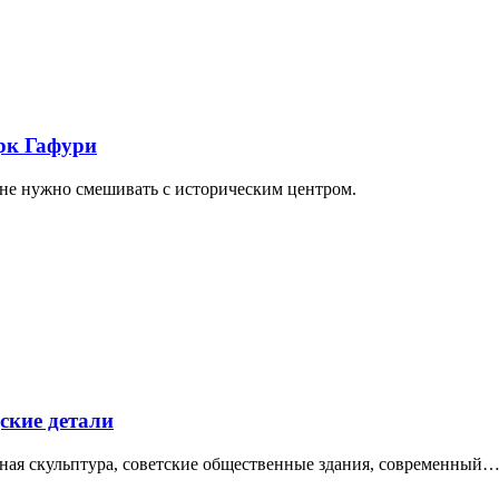
арк Гафури
 не нужно смешивать с историческим центром.
ские детали
нная скульптура, советские общественные здания, современный