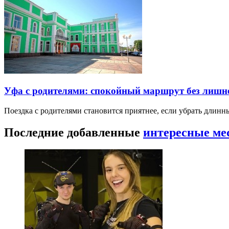
Уфа с родителями: спокойный маршрут без лишн
Поездка с родителями становится приятнее, если убрать длин
Последние добавленные
интересные ме