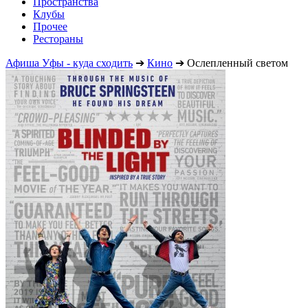
Пространства
Клубы
Прочее
Рестораны
Афиша Уфы - куда сходить
➔
Кино
➔
Ослепленный светом