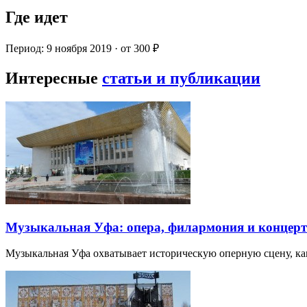
Где идет
Период: 9 ноября 2019 · от 300 ₽
Интересные
статьи и публикации
Музыкальная Уфа: опера, филармония и концер
Музыкальная Уфа охватывает историческую оперную сцену, к