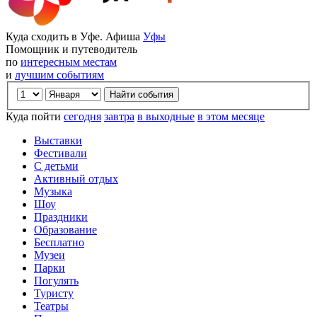
Куда сходить в Уфе. Афиша
Уфы
Помощник и путеводитель
по
интересным местам
и
лучшим событиям
Куда пойти
сегодня
завтра
в выходные
в этом месяце
Выставки
Фестивали
С детьми
Активный отдых
Музыка
Шоу
Праздники
Образование
Бесплатно
Музеи
Парки
Погулять
Туристу
Театры