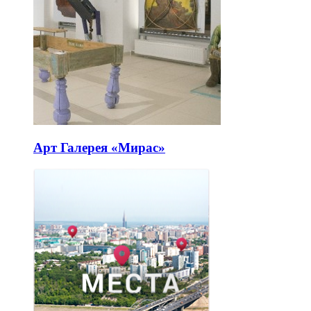
Арт Галерея «Мирас»