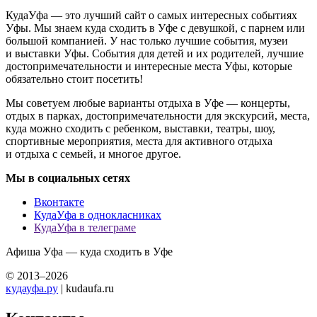
КудаУфа — это лучший сайт о самых интересных событиях
Уфы. Мы знаем куда сходить в Уфе с девушкой, с парнем или
большой компанией. У нас только лучшие события, музеи
и выставки Уфы. События для детей и их родителей, лучшие
достопримечательности и интересные места Уфы, которые
обязательно стоит посетить!
Мы советуем любые варианты отдыха в Уфе — концерты,
отдых в парках, достопримечательности для экскурсий, места,
куда можно сходить с ребенком, выставки, театры, шоу,
спортивные мероприятия, места для активного отдыха
и отдыха с семьей, и многое другое.
Мы в социальных сетях
Вконтакте
КудаУфа в однокласниках
КудаУфа в телеграме
Афиша Уфа — куда сходить в Уфе
© 2013–2026
кудауфа.ру
| kudaufa.ru