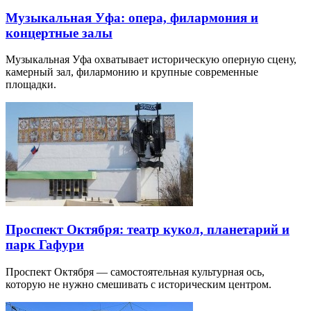
Музыкальная Уфа: опера, филармония и
концертные залы
Музыкальная Уфа охватывает историческую оперную сцену,
камерный зал, филармонию и крупные современные
площадки.
Проспект Октября: театр кукол, планетарий и
парк Гафури
Проспект Октября — самостоятельная культурная ось,
которую не нужно смешивать с историческим центром.