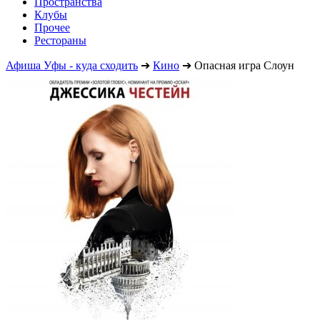
Пространства
Клубы
Прочее
Рестораны
Афиша Уфы - куда сходить
➔
Кино
➔
Опасная игра Слоун