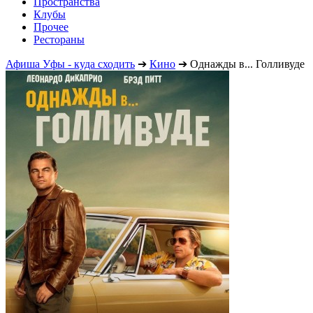
Пространства
Клубы
Прочее
Рестораны
Афиша Уфы - куда сходить
➔
Кино
➔
Однажды в... Голливуде