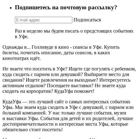
Подпишетесь на почтовую рассылку?
Подписаться
Раз в неделю мы будем писать о предстоящих событиях
в Уфе.
Однажды в... Голливуде в кино - сеансы в Уфе. Купить
билеты, почитать описание, даты сеансов, в каких
кинотеатрах идёт.
Не знаете что посетить в Уфе? Ищете где погулять с ребенком,
куда сходить с парнем или девушкой? Выбираете место для
свидания? Ищете развлечения на выходные? Интересуетесь
активным отдыхом? Посещаете выставки? Не знаете куда
сходить на корпоратив? КудаУфа поможет!
КудаУфа — это лучший сайт о самых интересных событиях
Уфы. Мы знаем куда сходить в Уфе с девушкой, с парнем или
большой компанией. У нас только лучшие события, музеи
и выставки Уфы. События для детей и их родителей, лучшие
достопримечательности и интересные места Уфы, которые
обязательно стоит посетить!