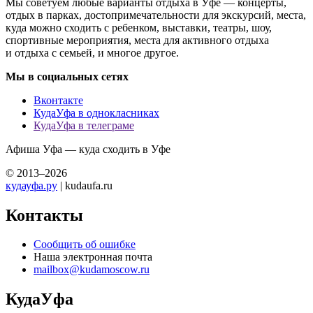
Мы советуем любые варианты отдыха в Уфе — концерты,
отдых в парках, достопримечательности для экскурсий, места,
куда можно сходить с ребенком, выставки, театры, шоу,
спортивные мероприятия, места для активного отдыха
и отдыха с семьей, и многое другое.
Мы в социальных сетях
Вконтакте
КудаУфа в однокласниках
КудаУфа в телеграме
Афиша Уфа — куда сходить в Уфе
© 2013–2026
кудауфа.ру
| kudaufa.ru
Контакты
Сообщить об ошибке
Наша электронная почта
mailbox@kudamoscow.ru
КудаУфа