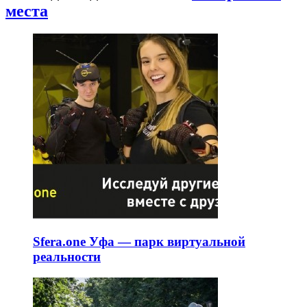
места
Sfera.one Уфа — парк виртуальной
реальности