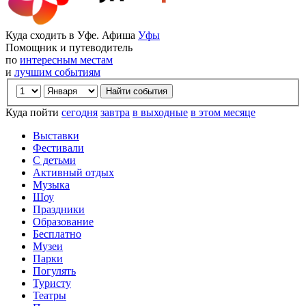
Куда сходить в Уфе. Афиша
Уфы
Помощник и путеводитель
по
интересным местам
и
лучшим событиям
Куда пойти
сегодня
завтра
в выходные
в этом месяце
Выставки
Фестивали
С детьми
Активный отдых
Музыка
Шоу
Праздники
Образование
Бесплатно
Музеи
Парки
Погулять
Туристу
Театры