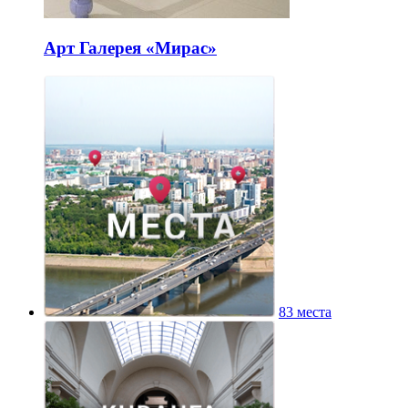
Арт Галерея «Мирас»
83 места