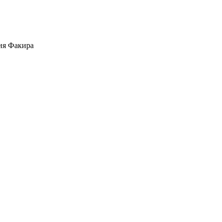
ия Факира