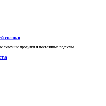
ей спешки
ные сквозные прогулки и постоянные подъёмы.
ста