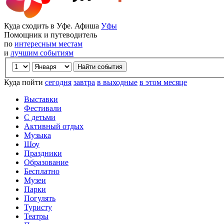
Куда сходить в Уфе. Афиша
Уфы
Помощник и путеводитель
по
интересным местам
и
лучшим событиям
Куда пойти
сегодня
завтра
в выходные
в этом месяце
Выставки
Фестивали
С детьми
Активный отдых
Музыка
Шоу
Праздники
Образование
Бесплатно
Музеи
Парки
Погулять
Туристу
Театры