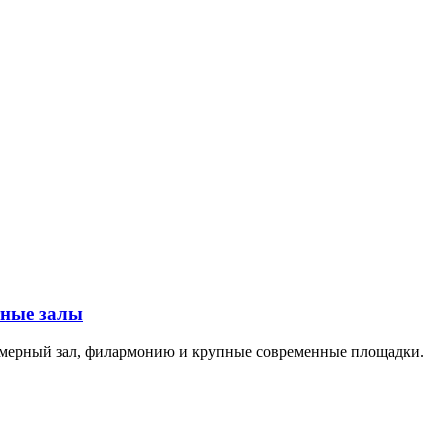
тные залы
амерный зал, филармонию и крупные современные площадки.