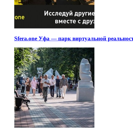
Sfera.one Уфа — парк виртуальной реальнос