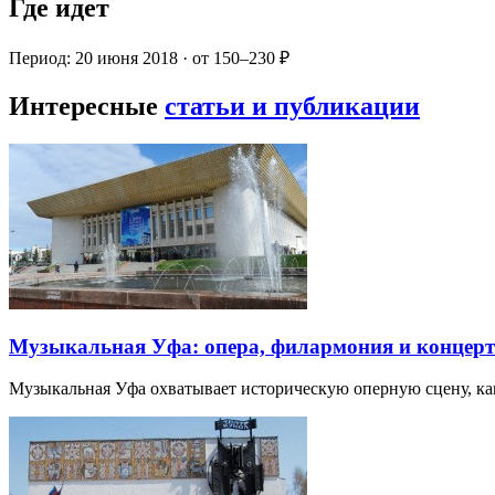
Где идет
Период: 20 июня 2018 · от 150–230 ₽
Интересные
статьи и публикации
Музыкальная Уфа: опера, филармония и концер
Музыкальная Уфа охватывает историческую оперную сцену, к