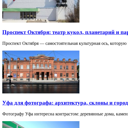
Проспект Октября: театр кукол, планетарий и п
Проспект Октября — самостоятельная культурная ось, которую
Уфа для фотографа: архитектура, склоны и город
Фотографу Уфа интересна контрастом: деревянные дома, каме