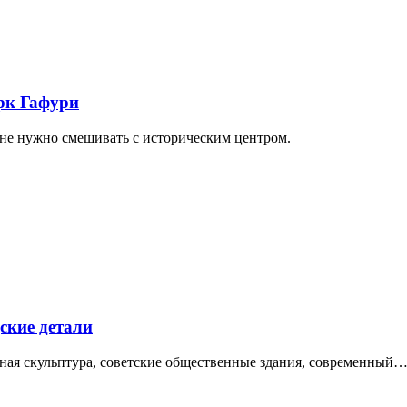
арк Гафури
 не нужно смешивать с историческим центром.
ские детали
нная скульптура, советские общественные здания, современный