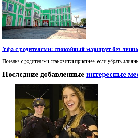
Уфа с родителями: спокойный маршрут без лишн
Поездка с родителями становится приятнее, если убрать длин
Последние добавленные
интересные ме