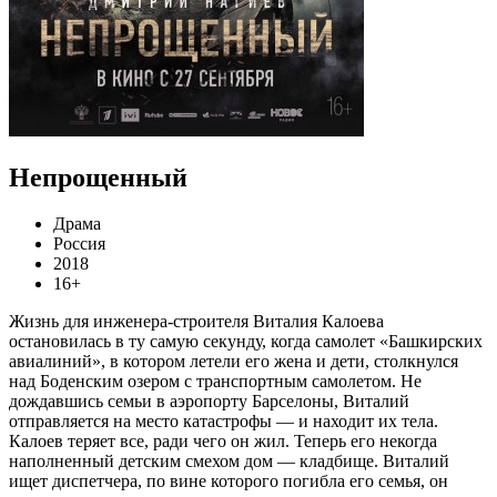
Непрощенный
Драма
Россия
2018
16+
Жизнь для инженера-строителя Виталия Калоева
остановилась в ту самую секунду, когда самолет «Башкирских
авиалиний», в котором летели его жена и дети, столкнулся
над Боденским озером с транспортным самолетом. Не
дождавшись семьи в аэропорту Барселоны, Виталий
отправляется на место катастрофы — и находит их тела.
Калоев теряет все, ради чего он жил. Теперь его некогда
наполненный детским смехом дом — кладбище. Виталий
ищет диспетчера, по вине которого погибла его семья, он