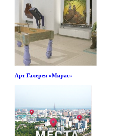
Арт Галерея «Мирас»