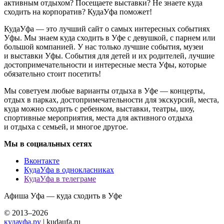
активным отдыхом? Посещаете выставки? Не знаете куда
сходить на корпоратив? КудаУфа поможет!
КудаУфа — это лучший сайт о самых интересных событиях
Уфы. Мы знаем куда сходить в Уфе с девушкой, с парнем или
большой компанией. У нас только лучшие события, музеи
и выставки Уфы. События для детей и их родителей, лучшие
достопримечательности и интересные места Уфы, которые
обязательно стоит посетить!
Мы советуем любые варианты отдыха в Уфе — концерты,
отдых в парках, достопримечательности для экскурсий, места,
куда можно сходить с ребенком, выставки, театры, шоу,
спортивные мероприятия, места для активного отдыха
и отдыха с семьей, и многое другое.
Мы в социальных сетях
Вконтакте
КудаУфа в однокласниках
КудаУфа в телеграме
Афиша Уфа — куда сходить в Уфе
© 2013–2026
кудауфа.ру
| kudaufa.ru