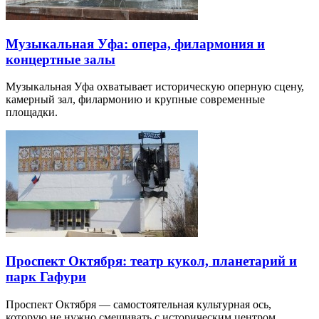
Музыкальная Уфа: опера, филармония и
концертные залы
Музыкальная Уфа охватывает историческую оперную сцену,
камерный зал, филармонию и крупные современные
площадки.
Проспект Октября: театр кукол, планетарий и
парк Гафури
Проспект Октября — самостоятельная культурная ось,
которую не нужно смешивать с историческим центром.