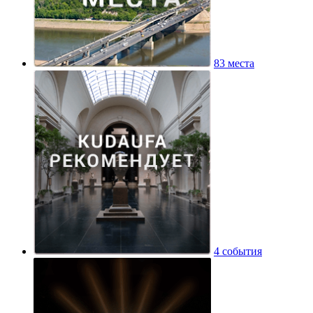
83 места
4 события