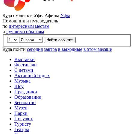
Куда сходить в Уфе. Афиша
Уфы
Помощник и путеводитель
по
интересным местам
и
лучшим событиям
Куда пойти
сегодня
завтра
в выходные
в этом месяце
Выставки
Фестивали
С детьми
Активный отдых
Музыка
Шоу
Праздники
Образование
Бесплатно
Музеи
Парки
Погулять
Туристу
Театры