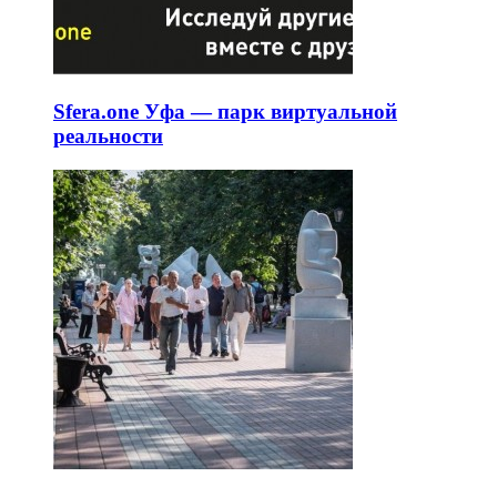
Sfera.one Уфа — парк виртуальной
реальности