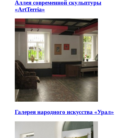
Аллея современной скульптуры
«ArtTerria»
Галерея народного искусства «Урал»