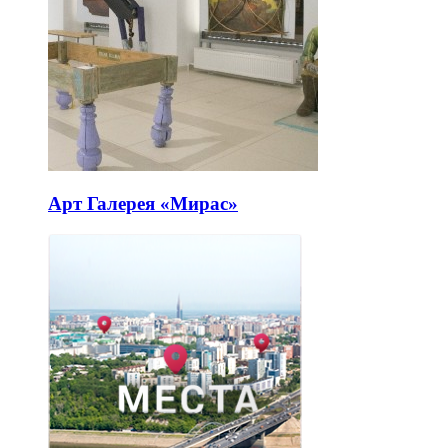
Арт Галерея «Мирас»