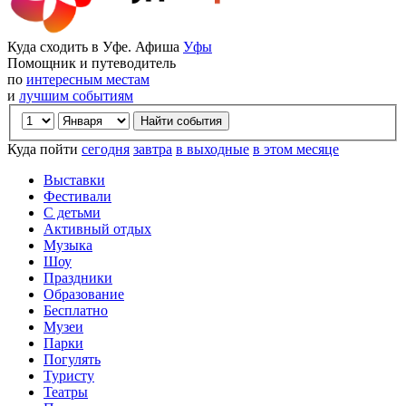
Куда сходить в Уфе. Афиша
Уфы
Помощник и путеводитель
по
интересным местам
и
лучшим событиям
Куда пойти
сегодня
завтра
в выходные
в этом месяце
Выставки
Фестивали
С детьми
Активный отдых
Музыка
Шоу
Праздники
Образование
Бесплатно
Музеи
Парки
Погулять
Туристу
Театры