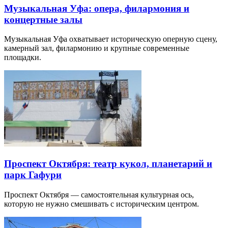
Музыкальная Уфа: опера, филармония и
концертные залы
Музыкальная Уфа охватывает историческую оперную сцену,
камерный зал, филармонию и крупные современные
площадки.
Проспект Октября: театр кукол, планетарий и
парк Гафури
Проспект Октября — самостоятельная культурная ось,
которую не нужно смешивать с историческим центром.