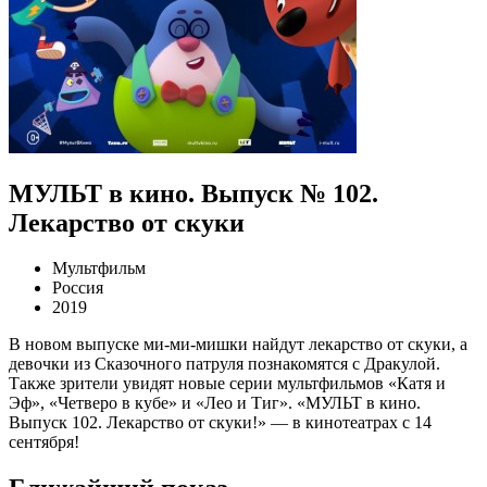
МУЛЬТ в кино. Выпуск № 102.
Лекарство от скуки
Мультфильм
Россия
2019
В новом выпуске ми-ми-мишки найдут лекарство от скуки, а
девочки из Сказочного патруля познакомятся с Дракулой.
Также зрители увидят новые серии мультфильмов «Катя и
Эф», «Четверо в кубе» и «Лео и Тиг». «МУЛЬТ в кино.
Выпуск 102. Лекарство от скуки!» — в кинотеатрах с 14
сентября!