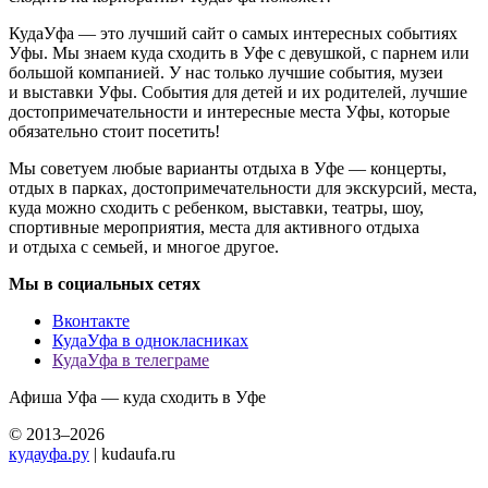
КудаУфа — это лучший сайт о самых интересных событиях
Уфы. Мы знаем куда сходить в Уфе с девушкой, с парнем или
большой компанией. У нас только лучшие события, музеи
и выставки Уфы. События для детей и их родителей, лучшие
достопримечательности и интересные места Уфы, которые
обязательно стоит посетить!
Мы советуем любые варианты отдыха в Уфе — концерты,
отдых в парках, достопримечательности для экскурсий, места,
куда можно сходить с ребенком, выставки, театры, шоу,
спортивные мероприятия, места для активного отдыха
и отдыха с семьей, и многое другое.
Мы в социальных сетях
Вконтакте
КудаУфа в однокласниках
КудаУфа в телеграме
Афиша Уфа — куда сходить в Уфе
© 2013–2026
кудауфа.ру
| kudaufa.ru