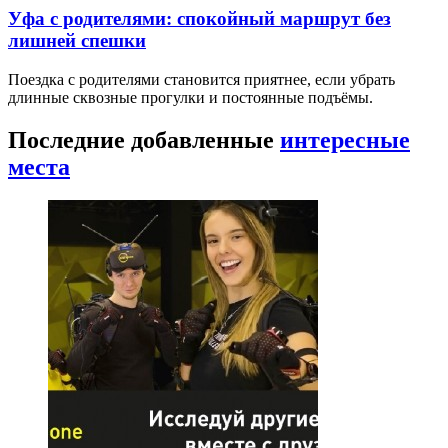
Уфа с родителями: спокойный маршрут без
лишней спешки
Поездка с родителями становится приятнее, если убрать
длинные сквозные прогулки и постоянные подъёмы.
Последние добавленные
интересные
места