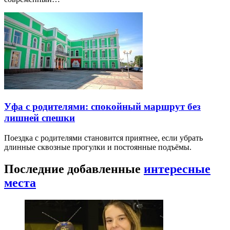
Уфа с родителями: спокойный маршрут без
лишней спешки
Поездка с родителями становится приятнее, если убрать
длинные сквозные прогулки и постоянные подъёмы.
Последние добавленные
интересные
места