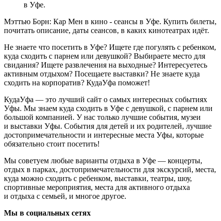
в Уфе.
Мэттью Борн: Кар Мен в кино - сеансы в Уфе. Купить билеты,
почитать описание, даты сеансов, в каких кинотеатрах идёт.
Не знаете что посетить в Уфе? Ищете где погулять с ребенком,
куда сходить с парнем или девушкой? Выбираете место для
свидания? Ищете развлечения на выходные? Интересуетесь
активным отдыхом? Посещаете выставки? Не знаете куда
сходить на корпоратив? КудаУфа поможет!
КудаУфа — это лучший сайт о самых интересных событиях
Уфы. Мы знаем куда сходить в Уфе с девушкой, с парнем или
большой компанией. У нас только лучшие события, музеи
и выставки Уфы. События для детей и их родителей, лучшие
достопримечательности и интересные места Уфы, которые
обязательно стоит посетить!
Мы советуем любые варианты отдыха в Уфе — концерты,
отдых в парках, достопримечательности для экскурсий, места,
куда можно сходить с ребенком, выставки, театры, шоу,
спортивные мероприятия, места для активного отдыха
и отдыха с семьей, и многое другое.
Мы в социальных сетях