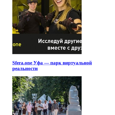
Sfera.one Уфа — парк виртуальной
реальности