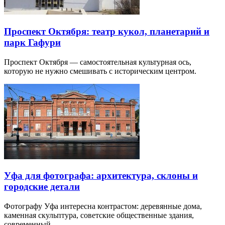
Проспект Октября: театр кукол, планетарий и
парк Гафури
Проспект Октября — самостоятельная культурная ось,
которую не нужно смешивать с историческим центром.
Уфа для фотографа: архитектура, склоны и
городские детали
Фотографу Уфа интересна контрастом: деревянные дома,
каменная скульптура, советские общественные здания,
современный…