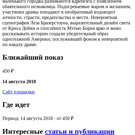
маленького городка разбиваются вдребезги с появлением
обаятельного незнакомца. Подогреваемые жаром и желанием,
участники драмы попадают в необратимый водоворот
алчности, страсти, предательства и мести. Невероятная
сценография Леза Бразерстоуна, выразительный дизайн света
от Криса Дейви и способность Мэтью Борна ярко и живо
рассказывать истории создали убедительный образ
одноэтажной Америки, послуживший фоном к невероятной
по накалу драме.
Ближайший показ
450 ₽
14 августа 2018
Сайт площадки
Где идет
Период: 14 августа 2018 · от 450 ₽
Интересные
статьи и публикации