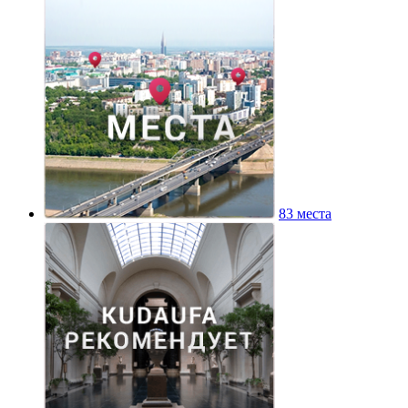
83 места