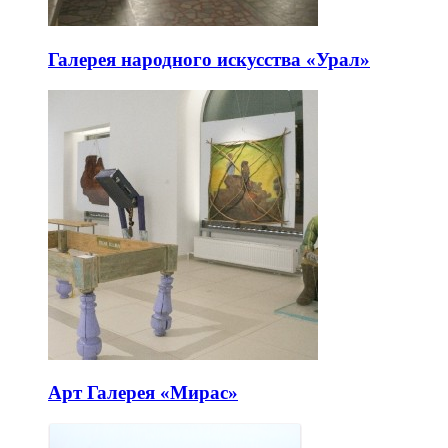
Галерея народного искусства «Урал»
Арт Галерея «Мирас»