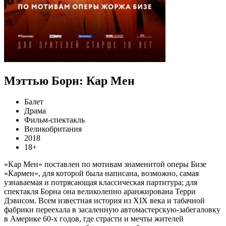
Мэттью Борн: Кар Мен
Балет
Драма
Фильм-спектакль
Великобритания
2018
18+
«Кар Мен» поставлен по мотивам знаменитой оперы Бизе
«Кармен», для которой была написана, возможно, самая
узнаваемая и потрясающая классическая партитура; для
спектакля Борна она великолепно аранжирована Терри
Дэвисом. Всем известная история из XIX века и табачной
фабрики переехала в засаленную автомастерскую-забегаловку
в Америке 60-х годов, где страсти и мечты жителей