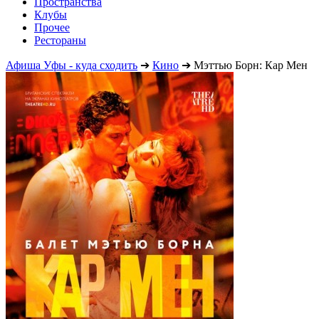
Пространства
Клубы
Прочее
Рестораны
Афиша Уфы - куда сходить
➔
Кино
➔
Мэттью Борн: Кар Мен