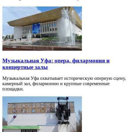
Музыкальная Уфа: опера, филармония и
концертные залы
Музыкальная Уфа охватывает историческую оперную сцену,
камерный зал, филармонию и крупные современные
площадки.