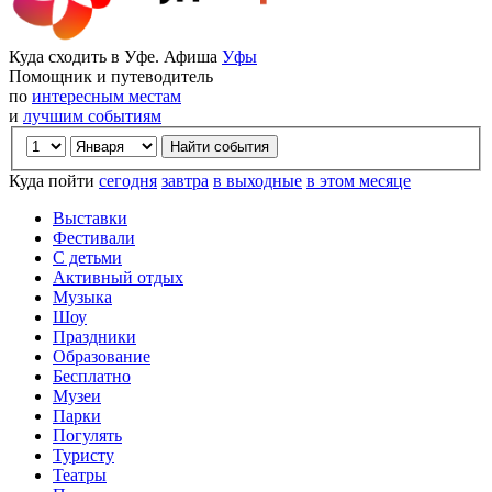
Куда сходить в Уфе. Афиша
Уфы
Помощник и путеводитель
по
интересным местам
и
лучшим событиям
Куда пойти
сегодня
завтра
в выходные
в этом месяце
Выставки
Фестивали
С детьми
Активный отдых
Музыка
Шоу
Праздники
Образование
Бесплатно
Музеи
Парки
Погулять
Туристу
Театры