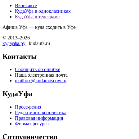
Вконтакте
КудаУфа в однокласниках
КудаУфа в телеграме
Афиша Уфа — куда сходить в Уфе
© 2013–2026
кудауфа.ру
| kudaufa.ru
Контакты
Сообщить об ошибке
Наша электронная почта
mailbox@kudamoscow.ru
КудаУфа
Пресс-релиз
Редакционная политика
Правовая информация
Формат ресурса
Сотрудничество