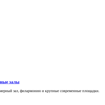
тные залы
амерный зал, филармонию и крупные современные площадки.