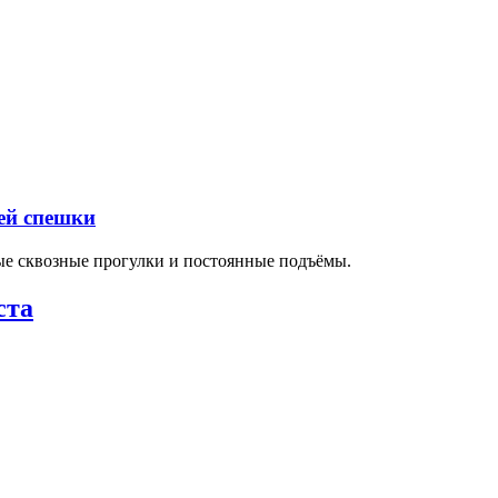
ей спешки
ные сквозные прогулки и постоянные подъёмы.
ста