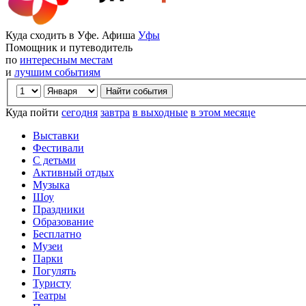
Куда сходить в Уфе. Афиша
Уфы
Помощник и путеводитель
по
интересным местам
и
лучшим событиям
Куда пойти
сегодня
завтра
в выходные
в этом месяце
Выставки
Фестивали
С детьми
Активный отдых
Музыка
Шоу
Праздники
Образование
Бесплатно
Музеи
Парки
Погулять
Туристу
Театры