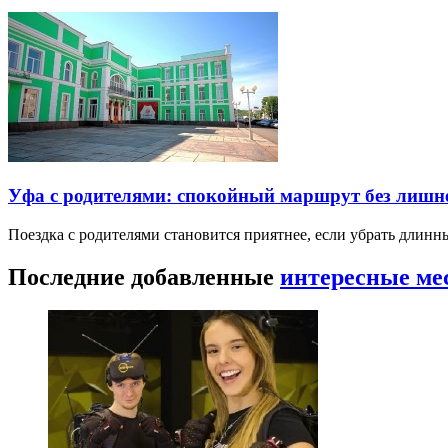
Уфа с родителями: спокойный маршрут без лишн
Поездка с родителями становится приятнее, если убрать длин
Последние добавленные
интересные ме