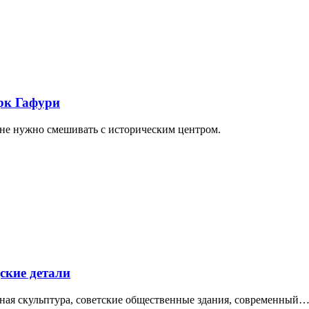
арк Гафури
 не нужно смешивать с историческим центром.
ские детали
нная скульптура, советские общественные здания, современный