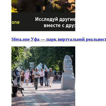
Sfera.one Уфа — парк виртуальной реальнос