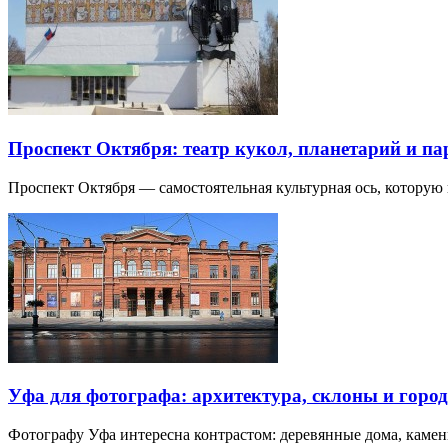
Проспект Октября: театр кукол, планетарий и п
Проспект Октября — самостоятельная культурная ось, которую
Уфа для фотографа: архитектура, склоны и город
Фотографу Уфа интересна контрастом: деревянные дома, каме