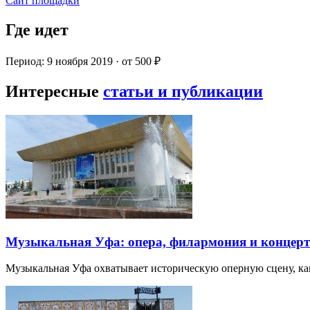
Сайт площадки
Где идет
Период: 9 ноября 2019 · от 500 ₽
Интересные
статьи и публикации
Музыкальная Уфа: опера, филармония и концер
Музыкальная Уфа охватывает историческую оперную сцену, к