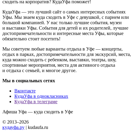
сходить на корпоратив? КудаУфа поможет!
КудаУфа — это лучший сайт о самых интересных событиях
Уфы. Мы знаем куда сходить в Уфе с девушкой, с парнем или
большой компанией. У нас только лучшие события, музеи
и выставки Уфы. События для детей и их родителей, лучшие
достопримечательности и интересные места Уфы, которые
обязательно стоит посетить!
Мы советуем любые варианты отдыха в Уфе — концерты,
отдых в парках, достопримечательности для экскурсий, места,
куда можно сходить с ребенком, выставки, театры, шоу,
спортивные мероприятия, места для активного отдыха
и отдыха с семьей, и многое другое.
Мы в социальных сетях
Вконтакте
КудаУфа в однокласниках
КудаУфа в телеграме
Афиша Уфа — куда сходить в Уфе
© 2013–2026
кудауфа.ру
| kudaufa.ru