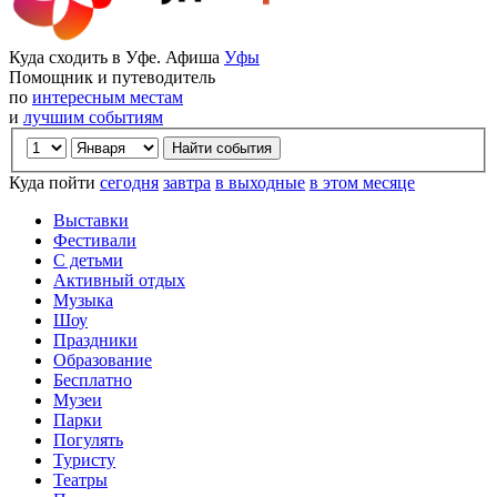
Куда сходить в Уфе. Афиша
Уфы
Помощник и путеводитель
по
интересным местам
и
лучшим событиям
Куда пойти
сегодня
завтра
в выходные
в этом месяце
Выставки
Фестивали
С детьми
Активный отдых
Музыка
Шоу
Праздники
Образование
Бесплатно
Музеи
Парки
Погулять
Туристу
Театры