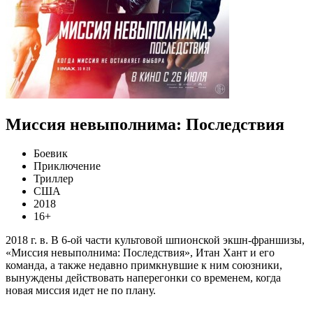
Миссия невыполнима: Последствия
Боевик
Приключение
Триллер
США
2018
16+
2018 г. в. В 6-ой части культовой шпионской экшн-франшизы,
«Миссия невыполнима: Последствия», Итан Хант и его
команда, а также недавно примкнувшие к ним союзники,
вынуждены действовать наперегонки со временем, когда
новая миссия идет не по плану.