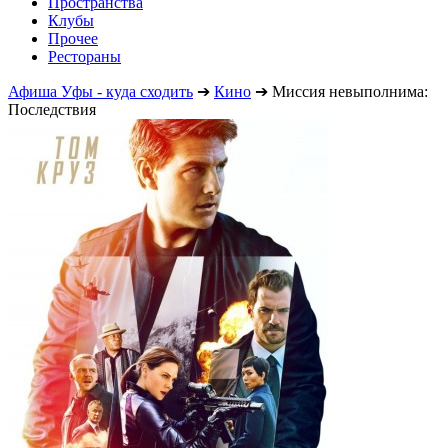
Пространства
Клубы
Прочее
Рестораны
Афиша Уфы - куда сходить
➔
Кино
➔
Миссия невыполнима:
Последствия