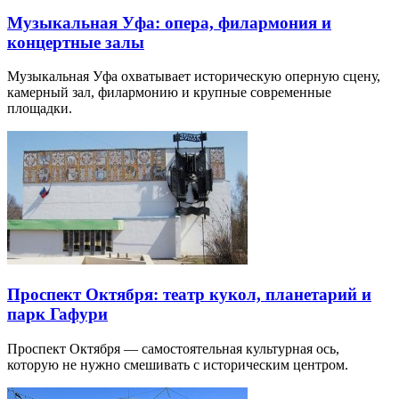
Музыкальная Уфа: опера, филармония и
концертные залы
Музыкальная Уфа охватывает историческую оперную сцену,
камерный зал, филармонию и крупные современные
площадки.
Проспект Октября: театр кукол, планетарий и
парк Гафури
Проспект Октября — самостоятельная культурная ось,
которую не нужно смешивать с историческим центром.