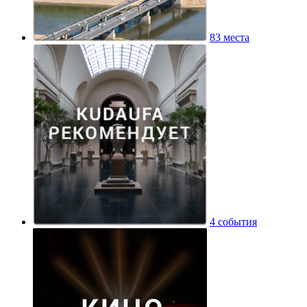
83 места
4 события