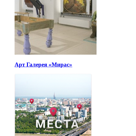
Арт Галерея «Мирас»