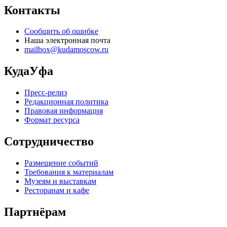
Контакты
Сообщить об ошибке
Наша электронная почта
mailbox@kudamoscow.ru
КудаУфа
Пресс-релиз
Редакционная политика
Правовая информация
Формат ресурса
Сотрудничество
Размещение событий
Требования к материалам
Музеям и выставкам
Ресторанам и кафе
Партнёрам