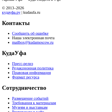
© 2013–2026
кудауфа.ру
| kudaufa.ru
Контакты
Сообщить об ошибке
Наша электронная почта
mailbox@kudamoscow.ru
КудаУфа
Пресс-релиз
Редакционная политика
Правовая информация
Формат ресурса
Сотрудничество
Размещение событий
Требования к материалам
Музеям и выставкам
Ресторанам и кафе