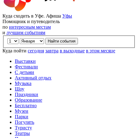
Куда сходить в Уфе. Афиша
Уфы
Помощник и путеводитель
по
интересным местам
и
лучшим событиям
Куда пойти
сегодня
завтра
в выходные
в этом месяце
Выставки
Фестивали
С детьми
Активный отдых
Музыка
Шоу
Праздники
Образование
Бесплатно
Музеи
Парки
Погулять
Туристу
Театры