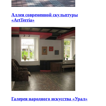
Аллея современной скульптуры
«ArtTerria»
Галерея народного искусства «Урал»