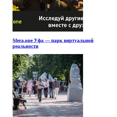
Sfera.one Уфа — парк виртуальной
реальности