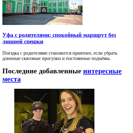
Уфа с родителями: спокойный маршрут без
лишней спешки
Поездка с родителями становится приятнее, если убрать
длинные сквозные прогулки и постоянные подъёмы.
Последние добавленные
интересные
места