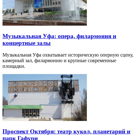
Музыкальная Уфа: опера, филармония и
концертные залы
Музыкальная Уфа охватывает историческую оперную сцену,
камерный зал, филармонию и крупные современные
площадки.
Проспект Октября: театр кукол, планетарий и
парк Гафури