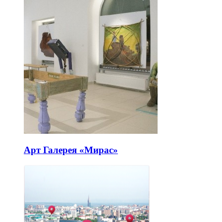
Арт Галерея «Мирас»