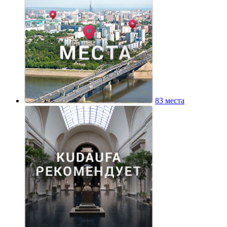
83 места