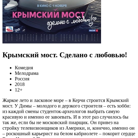
Крымский мост. Сделано с любовью!
Комедия
Мелодрама
Россия
2018
12+
Жаркое лето и ласковое море – в Керчи строится Крымский
мост. У Димы – молодого и дерзкого строителя – есть хобби:
из каждой смены студенток-археологов выбрать самую
красивую и именно ее завоевать. И в этот раз случилось бы
так же, если бы не московский пиарщик. Он привез на
стройку телевизионщиков из Америки, и, конечно, именно он
– роскошный карьерист на белом кабриолете – покорит сердце