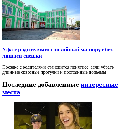
Уфа с родителями: спокойный маршрут без
лишней спешки
Поездка с родителями становится приятнее, если убрать
длинные сквозные прогулки и постоянные подъёмы.
Последние добавленные
интересные
места