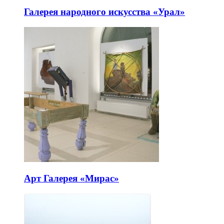
Галерея народного искусства «Урал»
Арт Галерея «Мирас»