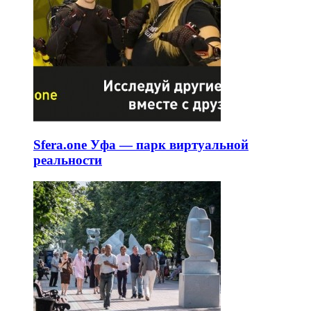
Sfera.one Уфа — парк виртуальной
реальности