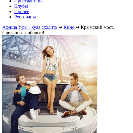
Пространства
Клубы
Прочее
Рестораны
Афиша Уфы - куда сходить
➔
Кино
➔
Крымский мост.
Сделано с любовью!