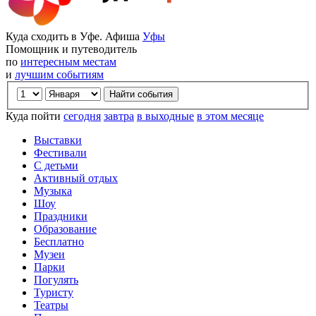
Куда сходить в Уфе. Афиша
Уфы
Помощник и путеводитель
по
интересным местам
и
лучшим событиям
Куда пойти
сегодня
завтра
в выходные
в этом месяце
Выставки
Фестивали
С детьми
Активный отдых
Музыка
Шоу
Праздники
Образование
Бесплатно
Музеи
Парки
Погулять
Туристу
Театры