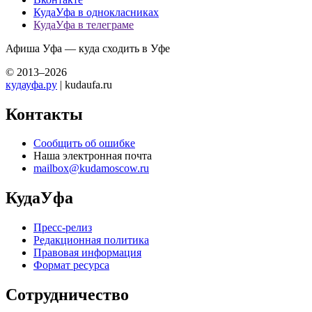
КудаУфа в однокласниках
КудаУфа в телеграме
Афиша Уфа — куда сходить в Уфе
© 2013–2026
кудауфа.ру
| kudaufa.ru
Контакты
Сообщить об ошибке
Наша электронная почта
mailbox@kudamoscow.ru
КудаУфа
Пресс-релиз
Редакционная политика
Правовая информация
Формат ресурса
Сотрудничество