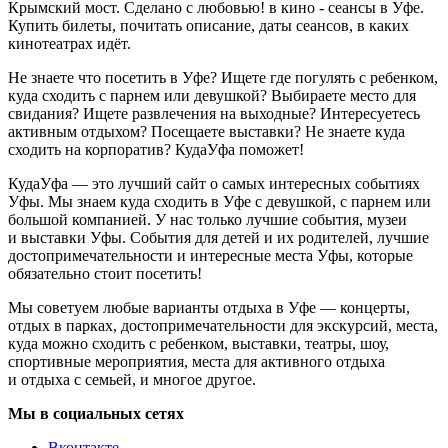
Крымский мост. Сделано с любовью! в кино - сеансы в Уфе.
Купить билеты, почитать описание, даты сеансов, в каких
кинотеатрах идёт.
Не знаете что посетить в Уфе? Ищете где погулять с ребенком,
куда сходить с парнем или девушкой? Выбираете место для
свидания? Ищете развлечения на выходные? Интересуетесь
активным отдыхом? Посещаете выставки? Не знаете куда
сходить на корпоратив? КудаУфа поможет!
КудаУфа — это лучший сайт о самых интересных событиях
Уфы. Мы знаем куда сходить в Уфе с девушкой, с парнем или
большой компанией. У нас только лучшие события, музеи
и выставки Уфы. События для детей и их родителей, лучшие
достопримечательности и интересные места Уфы, которые
обязательно стоит посетить!
Мы советуем любые варианты отдыха в Уфе — концерты,
отдых в парках, достопримечательности для экскурсий, места,
куда можно сходить с ребенком, выставки, театры, шоу,
спортивные мероприятия, места для активного отдыха
и отдыха с семьей, и многое другое.
Мы в социальных сетях
Вконтакте