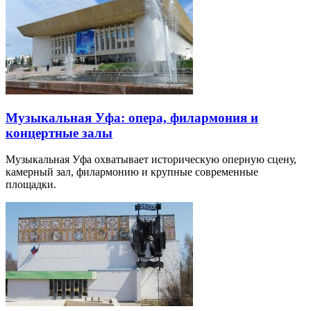
Музыкальная Уфа: опера, филармония и
концертные залы
Музыкальная Уфа охватывает историческую оперную сцену,
камерный зал, филармонию и крупные современные
площадки.