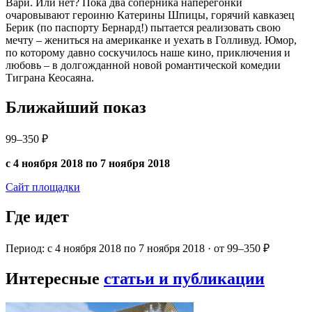
Вари. Или нет? Пока два соперника наперегонки
очаровывают героиню Катерины Шпицы, горячий кавказец
Берик (по паспорту Бернард!) пытается реализовать свою
мечту – жениться на американке и уехать в Голливуд. Юмор,
по которому давно соскучилось наше кино, приключения и
любовь – в долгожданной новой романтической комедии
Тиграна Кеосаяна.
Ближайший показ
99–350 ₽
с 4 ноября 2018 по 7 ноября 2018
Сайт площадки
Где идет
Период: с 4 ноября 2018 по 7 ноября 2018 · от 99–350 ₽
Интересные
статьи и публикации