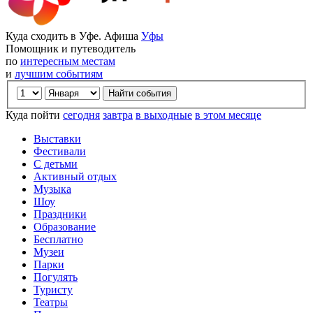
Куда сходить в Уфе. Афиша
Уфы
Помощник и путеводитель
по
интересным местам
и
лучшим событиям
Куда пойти
сегодня
завтра
в выходные
в этом месяце
Выставки
Фестивали
С детьми
Активный отдых
Музыка
Шоу
Праздники
Образование
Бесплатно
Музеи
Парки
Погулять
Туристу
Театры