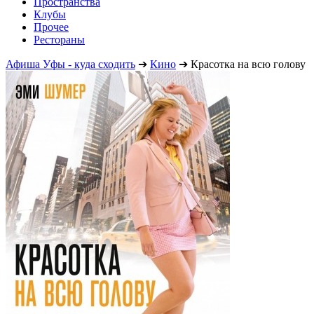
Пространства
Клубы
Прочее
Рестораны
Афиша Уфы - куда сходить
➔
Кино
➔
Красотка на всю голову