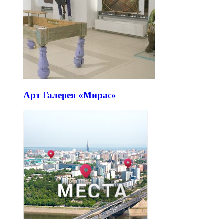
Арт Галерея «Мирас»