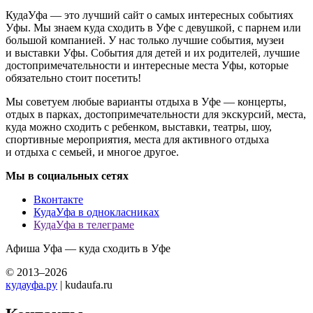
КудаУфа — это лучший сайт о самых интересных событиях
Уфы. Мы знаем куда сходить в Уфе с девушкой, с парнем или
большой компанией. У нас только лучшие события, музеи
и выставки Уфы. События для детей и их родителей, лучшие
достопримечательности и интересные места Уфы, которые
обязательно стоит посетить!
Мы советуем любые варианты отдыха в Уфе — концерты,
отдых в парках, достопримечательности для экскурсий, места,
куда можно сходить с ребенком, выставки, театры, шоу,
спортивные мероприятия, места для активного отдыха
и отдыха с семьей, и многое другое.
Мы в социальных сетях
Вконтакте
КудаУфа в однокласниках
КудаУфа в телеграме
Афиша Уфа — куда сходить в Уфе
© 2013–2026
кудауфа.ру
| kudaufa.ru