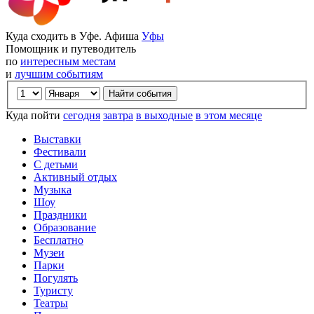
Куда сходить в Уфе. Афиша
Уфы
Помощник и путеводитель
по
интересным местам
и
лучшим событиям
Куда пойти
сегодня
завтра
в выходные
в этом месяце
Выставки
Фестивали
С детьми
Активный отдых
Музыка
Шоу
Праздники
Образование
Бесплатно
Музеи
Парки
Погулять
Туристу
Театры