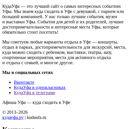
КудаУфа — это лучший сайт о самых интересных событиях
Уфы. Мы знаем куда сходить в Уфе с девушкой, с парнем или
большой компанией. У нас только лучшие события, музеи
и выставки Уфы. События для детей и их родителей, лучшие
достопримечательности и интересные места Уфы, которые
обязательно стоит посетить!
Мы советуем любые варианты отдыха в Уфе — концерты,
отдых в парках, достопримечательности для экскурсий, места,
куда можно сходить с ребенком, выставки, театры, шоу,
спортивные мероприятия, места для активного отдыха
и отдыха с семьей, и многое другое.
Мы в социальных сетях
Вконтакте
КудаУфа в однокласниках
КудаУфа в телеграме
Афиша Уфа — куда сходить в Уфе
© 2013–2026
кудауфа.ру
| kudaufa.ru