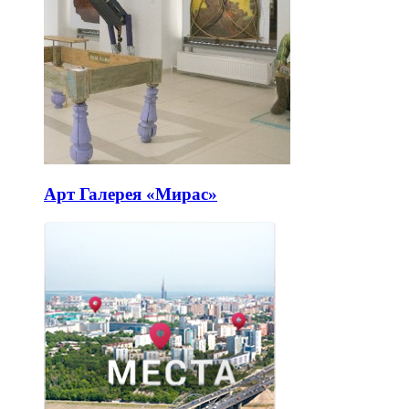
Арт Галерея «Мирас»