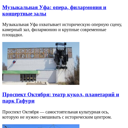
Музыкальная Уфа: опера, филармония и
концертные залы
Музыкальная Уфа охватывает историческую оперную сцену,
камерный зал, филармонию и крупные современные
площадки.
Проспект Октября: театр кукол, планетарий и
парк Гафури
Проспект Октября — самостоятельная культурная ось,
которую не нужно смешивать с историческим центром.