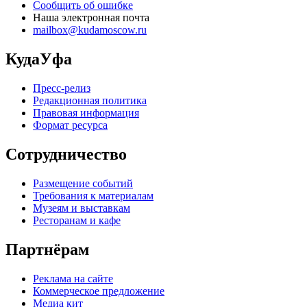
Сообщить об ошибке
Наша электронная почта
mailbox@kudamoscow.ru
КудаУфа
Пресс-релиз
Редакционная политика
Правовая информация
Формат ресурса
Сотрудничество
Размещение событий
Требования к материалам
Музеям и выставкам
Ресторанам и кафе
Партнёрам
Реклама на сайте
Коммерческое предложение
Медиа кит