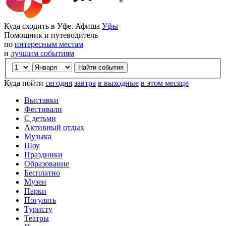
Куда сходить в Уфе. Афиша
Уфы
Помощник и путеводитель
по
интересным местам
и
лучшим событиям
Куда пойти
сегодня
завтра
в выходные
в этом месяце
Выставки
Фестивали
С детьми
Активный отдых
Музыка
Шоу
Праздники
Образование
Бесплатно
Музеи
Парки
Погулять
Туристу
Театры