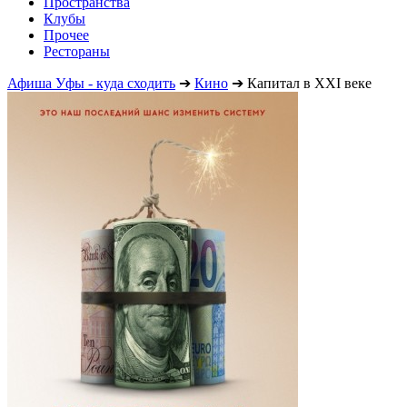
Пространства
Клубы
Прочее
Рестораны
Афиша Уфы - куда сходить
➔
Кино
➔
Капитал в XXI веке