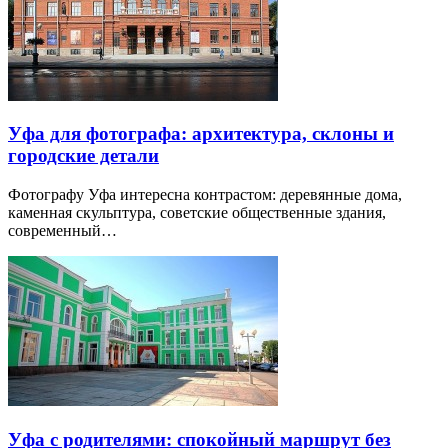
Уфа для фотографа: архитектура, склоны и
городские детали
Фотографу Уфа интересна контрастом: деревянные дома,
каменная скульптура, советские общественные здания,
современный…
Уфа с родителями: спокойный маршрут без