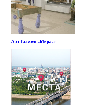
Арт Галерея «Мирас»