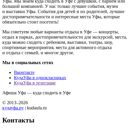
Уфы. Мы знаем куда сходить в Уфе с девушкой, с парнем или
большой компанией. У нас только лучшие события, музеи
и выставки Уфы. События для детей и их родителей, лучшие
достопримечательности и интересные места Уфы, которые
обязательно стоит посетить!
Мы советуем любые варианты отдыха в Уфе — концерты,
отдых в парках, достопримечательности для экскурсий, места,
куда можно сходить с ребенком, выставки, театры, шоу,
спортивные мероприятия, места для активного отдыха
и отдыха с семьей, и многое другое.
Мы в социальных сетях
Вконтакте
КудаУфа в однокласниках
КудаУфа в телеграме
Афиша Уфа — куда сходить в Уфе
© 2013–2026
кудауфа.ру
| kudaufa.ru
Контакты