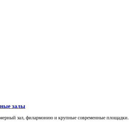
тные залы
амерный зал, филармонию и крупные современные площадки.