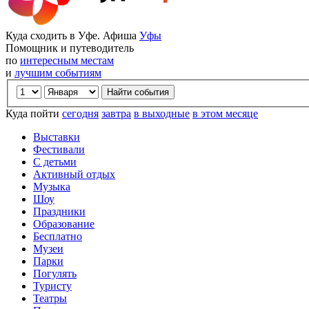
Куда сходить в Уфе. Афиша
Уфы
Помощник и путеводитель
по
интересным местам
и
лучшим событиям
Куда пойти
сегодня
завтра
в выходные
в этом месяце
Выставки
Фестивали
С детьми
Активный отдых
Музыка
Шоу
Праздники
Образование
Бесплатно
Музеи
Парки
Погулять
Туристу
Театры