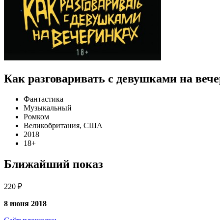
Как разговаривать с девушками на веч
Фантастика
Музыкальный
Ромком
Великобритания, США
2018
18+
Ближайший показ
220 ₽
8 июня 2018