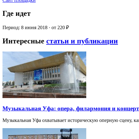
Сайт площадки
Где идет
Период: 8 июня 2018 · от 220 ₽
Интересные
статьи и публикации
Музыкальная Уфа: опера, филармония и концер
Музыкальная Уфа охватывает историческую оперную сцену, к