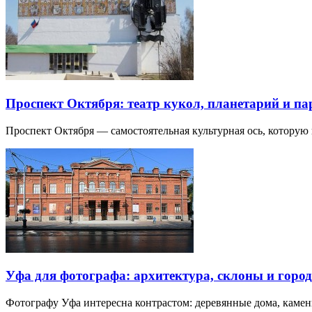
Проспект Октября: театр кукол, планетарий и п
Проспект Октября — самостоятельная культурная ось, которую
Уфа для фотографа: архитектура, склоны и город
Фотографу Уфа интересна контрастом: деревянные дома, каме