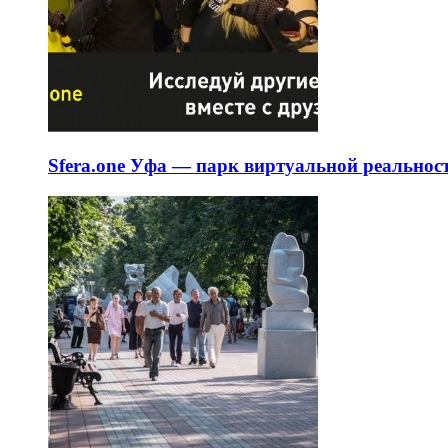
Sfera.one Уфа — парк виртуальной реальнос