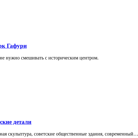
арк Гафури
 не нужно смешивать с историческим центром.
ские детали
нная скульптура, советские общественные здания, современный