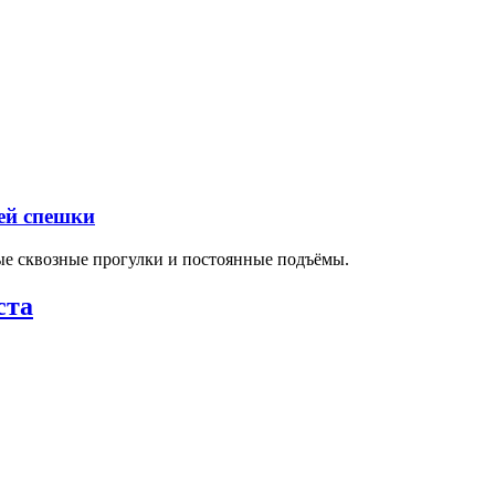
ей спешки
ные сквозные прогулки и постоянные подъёмы.
ста