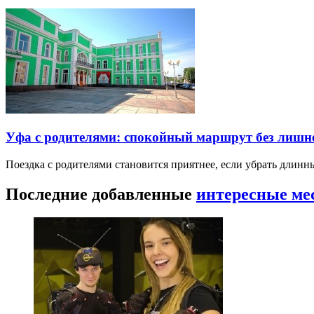
Уфа с родителями: спокойный маршрут без лишн
Поездка с родителями становится приятнее, если убрать длин
Последние добавленные
интересные ме