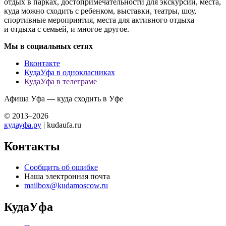
отдых в парках, достопримечательности для экскурсий, места,
куда можно сходить с ребенком, выставки, театры, шоу,
спортивные мероприятия, места для активного отдыха
и отдыха с семьей, и многое другое.
Мы в социальных сетях
Вконтакте
КудаУфа в однокласниках
КудаУфа в телеграме
Афиша Уфа — куда сходить в Уфе
© 2013–2026
кудауфа.ру
| kudaufa.ru
Контакты
Сообщить об ошибке
Наша электронная почта
mailbox@kudamoscow.ru
КудаУфа