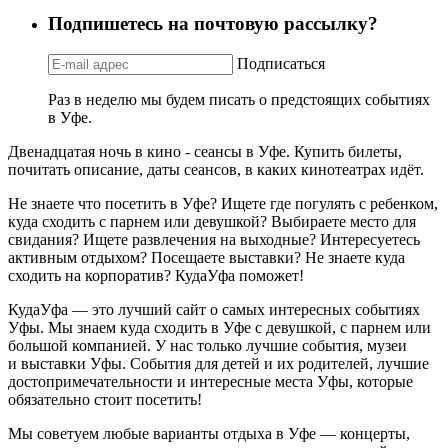
Подпишетесь на почтовую рассылку?
Подписаться
Раз в неделю мы будем писать о предстоящих событиях
в Уфе.
Двенадцатая ночь в кино - сеансы в Уфе. Купить билеты,
почитать описание, даты сеансов, в каких кинотеатрах идёт.
Не знаете что посетить в Уфе? Ищете где погулять с ребенком,
куда сходить с парнем или девушкой? Выбираете место для
свидания? Ищете развлечения на выходные? Интересуетесь
активным отдыхом? Посещаете выставки? Не знаете куда
сходить на корпоратив? КудаУфа поможет!
КудаУфа — это лучший сайт о самых интересных событиях
Уфы. Мы знаем куда сходить в Уфе с девушкой, с парнем или
большой компанией. У нас только лучшие события, музеи
и выставки Уфы. События для детей и их родителей, лучшие
достопримечательности и интересные места Уфы, которые
обязательно стоит посетить!
Мы советуем любые варианты отдыха в Уфе — концерты,