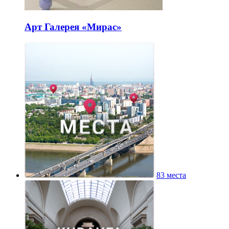
Арт Галерея «Мирас»
83 места