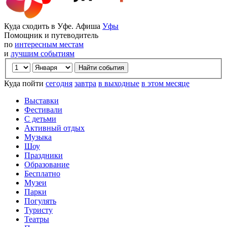
Куда сходить в Уфе. Афиша
Уфы
Помощник и путеводитель
по
интересным местам
и
лучшим событиям
Куда пойти
сегодня
завтра
в выходные
в этом месяце
Выставки
Фестивали
С детьми
Активный отдых
Музыка
Шоу
Праздники
Образование
Бесплатно
Музеи
Парки
Погулять
Туристу
Театры