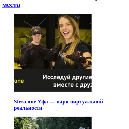
места
Sfera.one Уфа — парк виртуальной
реальности