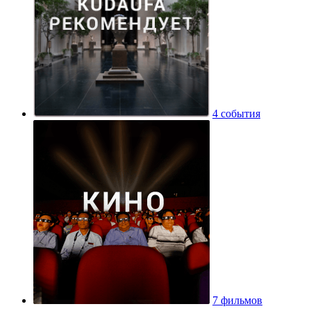
4 события
7 фильмов