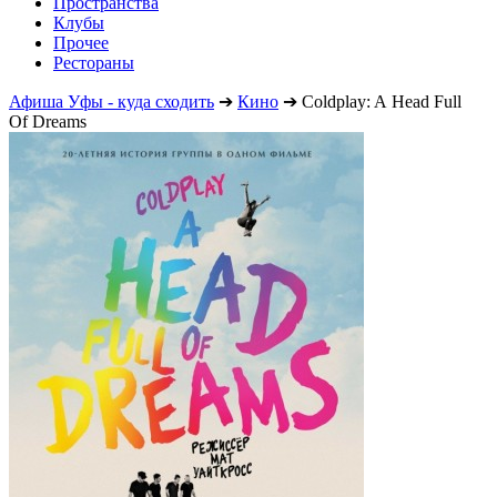
Пространства
Клубы
Прочее
Рестораны
Афиша Уфы - куда сходить
➔
Кино
➔
Coldplay: A Head Full
Of Dreams