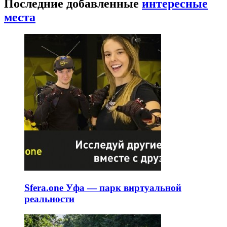
Последние добавленные
интересные
места
Sfera.one Уфа — парк виртуальной
реальности