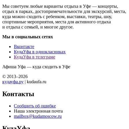
Мы советуем любые варианты отдыха в Уфе — концерты,
отдых в парках, достопримечательности для экскурсий, места,
куда можно сходить с ребенком, выставки, театры, шоу,
спортивные мероприятия, места для активного отдыха
и отдыха с семьей, и многое другое.
Мы в социальных сетях
Вконтакте
КудаУфа в однокласниках
КудаУфа в телеграме
Афиша Уфа — куда сходить в Уфе
© 2013–2026
кудауфа.ру
| kudaufa.ru
Контакты
Сообщить об ошибке
Наша электронная почта
mailbox@kudamoscow.ru
КудаУфа