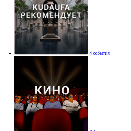
4 события