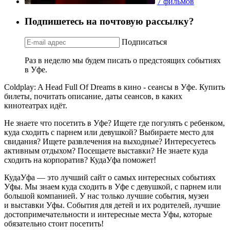
7 фильмов
Подпишетесь на почтовую рассылку?
Подписаться
Раз в неделю мы будем писать о предстоящих событиях
в Уфе.
Coldplay: A Head Full Of Dreams в кино - сеансы в Уфе. Купить
билеты, почитать описание, даты сеансов, в каких
кинотеатрах идёт.
Не знаете что посетить в Уфе? Ищете где погулять с ребенком,
куда сходить с парнем или девушкой? Выбираете место для
свидания? Ищете развлечения на выходные? Интересуетесь
активным отдыхом? Посещаете выставки? Не знаете куда
сходить на корпоратив? КудаУфа поможет!
КудаУфа — это лучший сайт о самых интересных событиях
Уфы. Мы знаем куда сходить в Уфе с девушкой, с парнем или
большой компанией. У нас только лучшие события, музеи
и выставки Уфы. События для детей и их родителей, лучшие
достопримечательности и интересные места Уфы, которые
обязательно стоит посетить!