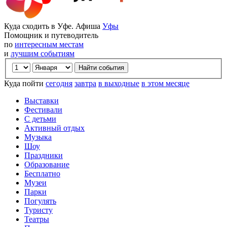
Куда сходить в Уфе. Афиша
Уфы
Помощник и путеводитель
по
интересным местам
и
лучшим событиям
Куда пойти
сегодня
завтра
в выходные
в этом месяце
Выставки
Фестивали
С детьми
Активный отдых
Музыка
Шоу
Праздники
Образование
Бесплатно
Музеи
Парки
Погулять
Туристу
Театры