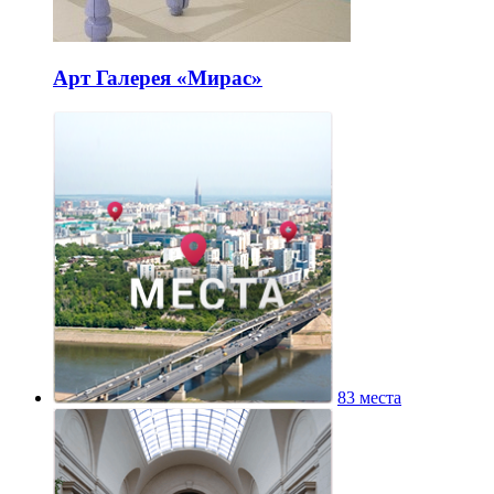
Арт Галерея «Мирас»
83 места