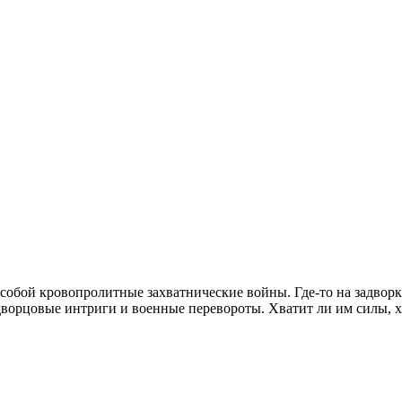
обой кровопролитные захватнические войны. Где-то на задворка
ворцовые интриги и военные перевороты. Хватит ли им силы, хр