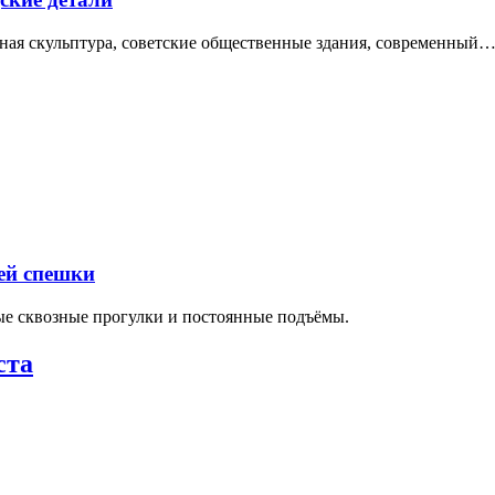
нная скульптура, советские общественные здания, современный
ей спешки
ные сквозные прогулки и постоянные подъёмы.
ста