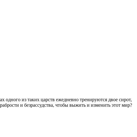
х одного из таких царств ежедневно тренируются двое сирот,
абрости и безрассудства, чтобы выжить и изменить этот мир?