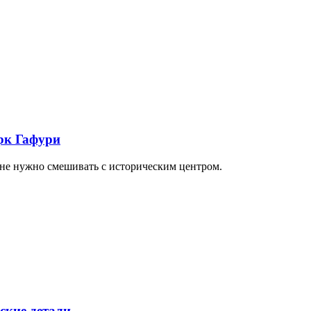
арк Гафури
 не нужно смешивать с историческим центром.
ские детали