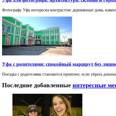
Фотографу Уфа интересна контрастом: деревянные дома, каме
Уфа с родителями: спокойный маршрут без лишн
Поездка с родителями становится приятнее, если убрать длин
Последние добавленные
интересные ме