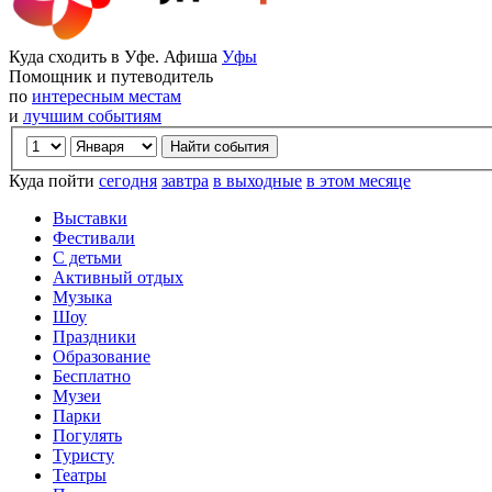
Куда сходить в Уфе. Афиша
Уфы
Помощник и путеводитель
по
интересным местам
и
лучшим событиям
Куда пойти
сегодня
завтра
в выходные
в этом месяце
Выставки
Фестивали
С детьми
Активный отдых
Музыка
Шоу
Праздники
Образование
Бесплатно
Музеи
Парки
Погулять
Туристу
Театры