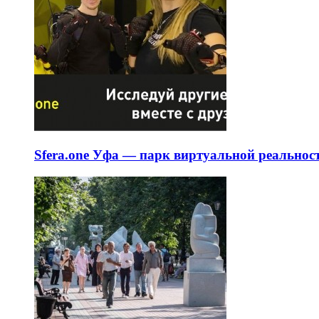
Sfera.one Уфа — парк виртуальной реальнос