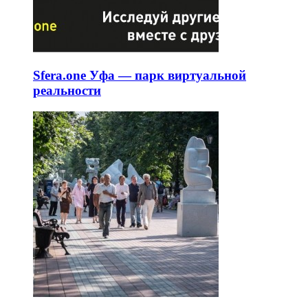
Sfera.one Уфа — парк виртуальной
реальности