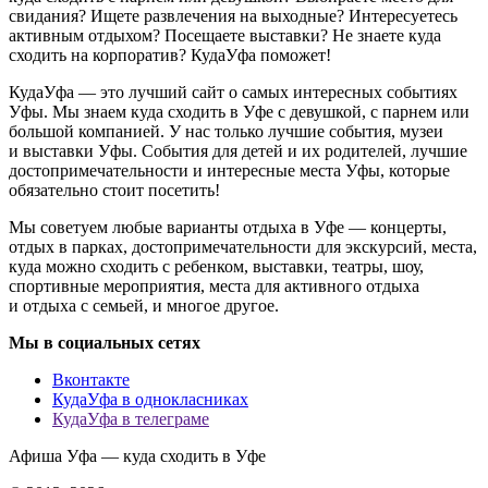
свидания? Ищете развлечения на выходные? Интересуетесь
активным отдыхом? Посещаете выставки? Не знаете куда
сходить на корпоратив? КудаУфа поможет!
КудаУфа — это лучший сайт о самых интересных событиях
Уфы. Мы знаем куда сходить в Уфе с девушкой, с парнем или
большой компанией. У нас только лучшие события, музеи
и выставки Уфы. События для детей и их родителей, лучшие
достопримечательности и интересные места Уфы, которые
обязательно стоит посетить!
Мы советуем любые варианты отдыха в Уфе — концерты,
отдых в парках, достопримечательности для экскурсий, места,
куда можно сходить с ребенком, выставки, театры, шоу,
спортивные мероприятия, места для активного отдыха
и отдыха с семьей, и многое другое.
Мы в социальных сетях
Вконтакте
КудаУфа в однокласниках
КудаУфа в телеграме
Афиша Уфа — куда сходить в Уфе