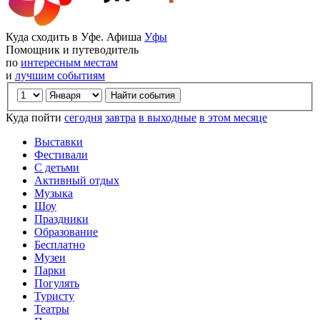
Куда сходить в Уфе. Афиша
Уфы
Помощник и путеводитель
по
интересным местам
и
лучшим событиям
Куда пойти
сегодня
завтра
в выходные
в этом месяце
Выставки
Фестивали
С детьми
Активный отдых
Музыка
Шоу
Праздники
Образование
Бесплатно
Музеи
Парки
Погулять
Туристу
Театры