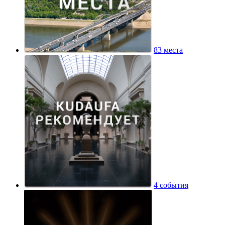
83 места
4 события