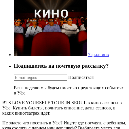
7 фильмов
Подпишетесь на почтовую рассылку?
Подписаться
Раз в неделю мы будем писать о предстоящих событиях
в Уфе.
BTS LOVE YOURSELF TOUR IN SEOUL в кино - сеансы в
Уфе. Купить билеты, почитать описание, даты сеансов, в
каких кинотеатрах идёт.
Не знаете что посетить в Уфе? Ищете где погулять с ребенком,
куда сходить с парнем или девушкой? Выбираете место для