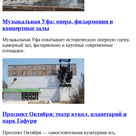
Музыкальная Уфа: опера, филармония и
концертные залы
Музыкальная Уфа охватывает историческую оперную сцену,
камерный зал, филармонию и крупные современные
площадки.
Проспект Октября: театр кукол, планетарий и
парк Гафури
Проспект Октября — самостоятельная культурная ось,