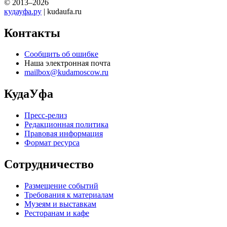
© 2013–2026
кудауфа.ру
| kudaufa.ru
Контакты
Сообщить об ошибке
Наша электронная почта
mailbox@kudamoscow.ru
КудаУфа
Пресс-релиз
Редакционная политика
Правовая информация
Формат ресурса
Сотрудничество
Размещение событий
Требования к материалам
Музеям и выставкам
Ресторанам и кафе