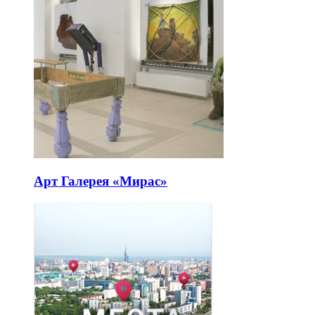
Арт Галерея «Мирас»