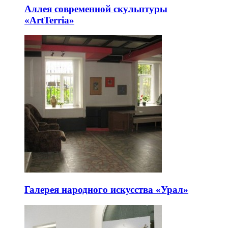
Аллея современной скульптуры
«ArtTerria»
Галерея народного искусства «Урал»