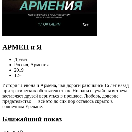
АРМЕН и Я
Драма
Россия, Армения
2019
12+
История Левона и Армена, чьи дороги разошлись 16 лет назад
при трагических обстоятельствах. Но одна случайная встреча
заставляет друзей вернуться в прошлое. Любовь, доверие,
предательство — всё это до сих пор осталось скрыто в
солнечном Ереване.
Ближайший показ