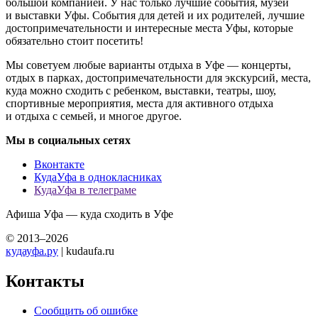
большой компанией. У нас только лучшие события, музеи
и выставки Уфы. События для детей и их родителей, лучшие
достопримечательности и интересные места Уфы, которые
обязательно стоит посетить!
Мы советуем любые варианты отдыха в Уфе — концерты,
отдых в парках, достопримечательности для экскурсий, места,
куда можно сходить с ребенком, выставки, театры, шоу,
спортивные мероприятия, места для активного отдыха
и отдыха с семьей, и многое другое.
Мы в социальных сетях
Вконтакте
КудаУфа в однокласниках
КудаУфа в телеграме
Афиша Уфа — куда сходить в Уфе
© 2013–2026
кудауфа.ру
| kudaufa.ru
Контакты
Сообщить об ошибке