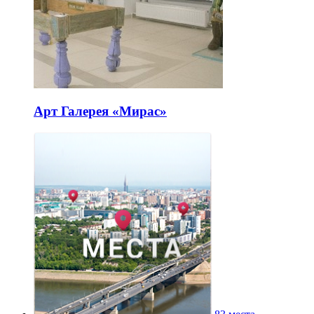
Арт Галерея «Мирас»