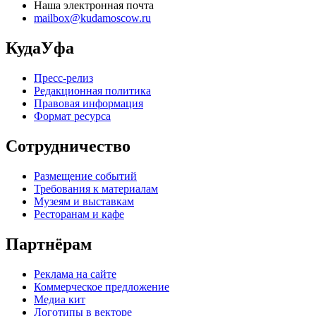
Наша электронная почта
mailbox@kudamoscow.ru
КудаУфа
Пресс-релиз
Редакционная политика
Правовая информация
Формат ресурса
Сотрудничество
Размещение событий
Требования к материалам
Музеям и выставкам
Ресторанам и кафе
Партнёрам
Реклама на сайте
Коммерческое предложение
Медиа кит
Логотипы в векторе