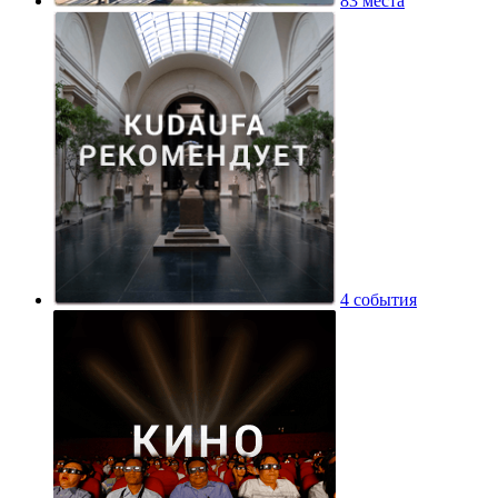
83 места
4 события