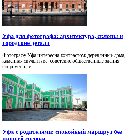
Уфа для фотографа: архитектура, склоны и
городские детали
Фотографу Уфа интересна контрастом: деревянные дома,
каменная скульптура, советские общественные здания,
современный…
Уфа с родителями: спокойный маршрут без
лишней спешки