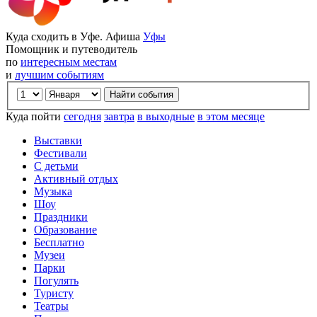
Куда сходить в Уфе. Афиша
Уфы
Помощник и путеводитель
по
интересным местам
и
лучшим событиям
Куда пойти
сегодня
завтра
в выходные
в этом месяце
Выставки
Фестивали
С детьми
Активный отдых
Музыка
Шоу
Праздники
Образование
Бесплатно
Музеи
Парки
Погулять
Туристу
Театры