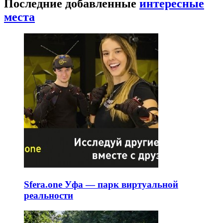
Последние добавленные
интересные
места
Sfera.one Уфа — парк виртуальной
реальности