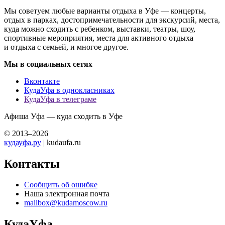
Мы советуем любые варианты отдыха в Уфе — концерты,
отдых в парках, достопримечательности для экскурсий, места,
куда можно сходить с ребенком, выставки, театры, шоу,
спортивные мероприятия, места для активного отдыха
и отдыха с семьей, и многое другое.
Мы в социальных сетях
Вконтакте
КудаУфа в однокласниках
КудаУфа в телеграме
Афиша Уфа — куда сходить в Уфе
© 2013–2026
кудауфа.ру
| kudaufa.ru
Контакты
Сообщить об ошибке
Наша электронная почта
mailbox@kudamoscow.ru
КудаУфа