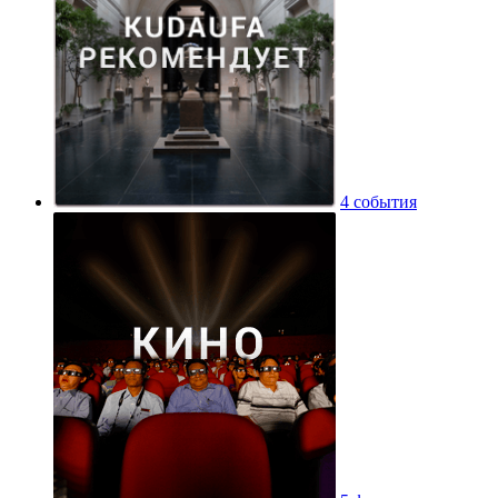
4 события