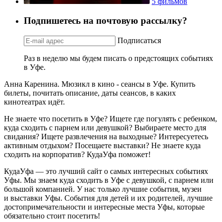
5 фильмов
Подпишетесь на почтовую рассылку?
Подписаться
Раз в неделю мы будем писать о предстоящих событиях
в Уфе.
Анна Каренина. Мюзикл в кино - сеансы в Уфе. Купить
билеты, почитать описание, даты сеансов, в каких
кинотеатрах идёт.
Не знаете что посетить в Уфе? Ищете где погулять с ребенком,
куда сходить с парнем или девушкой? Выбираете место для
свидания? Ищете развлечения на выходные? Интересуетесь
активным отдыхом? Посещаете выставки? Не знаете куда
сходить на корпоратив? КудаУфа поможет!
КудаУфа — это лучший сайт о самых интересных событиях
Уфы. Мы знаем куда сходить в Уфе с девушкой, с парнем или
большой компанией. У нас только лучшие события, музеи
и выставки Уфы. События для детей и их родителей, лучшие
достопримечательности и интересные места Уфы, которые
обязательно стоит посетить!