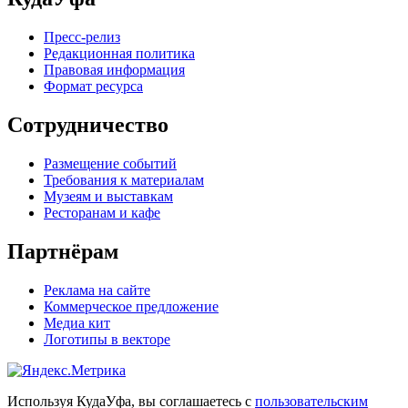
Пресс-релиз
Редакционная политика
Правовая информация
Формат ресурса
Сотрудничество
Размещение событий
Требования к материалам
Музеям и выставкам
Ресторанам и кафе
Партнёрам
Реклама на сайте
Коммерческое предложение
Медиа кит
Логотипы в векторе
Используя КудаУфа, вы соглашаетесь с
пользовательским