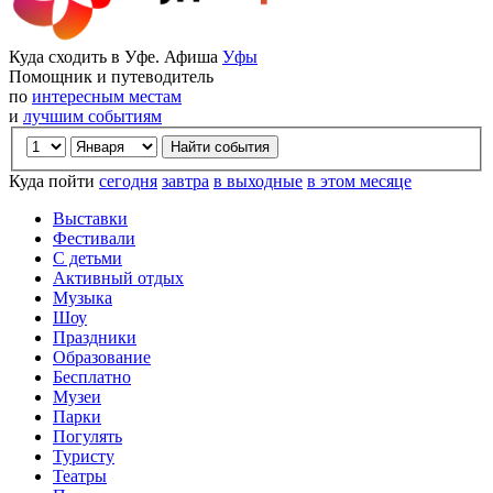
Куда сходить в Уфе. Афиша
Уфы
Помощник и путеводитель
по
интересным местам
и
лучшим событиям
Куда пойти
сегодня
завтра
в выходные
в этом месяце
Выставки
Фестивали
С детьми
Активный отдых
Музыка
Шоу
Праздники
Образование
Бесплатно
Музеи
Парки
Погулять
Туристу
Театры