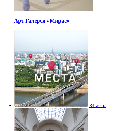
Арт Галерея «Мирас»
83 места