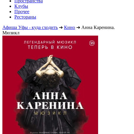
Пространства
Клубы
Прочее
Рестораны
Афиша Уфы - куда сходить
➔
Кино
➔
Анна Каренина.
Мюзикл