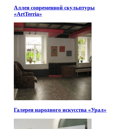
Аллея современной скульптуры
«ArtTerria»
Галерея народного искусства «Урал»