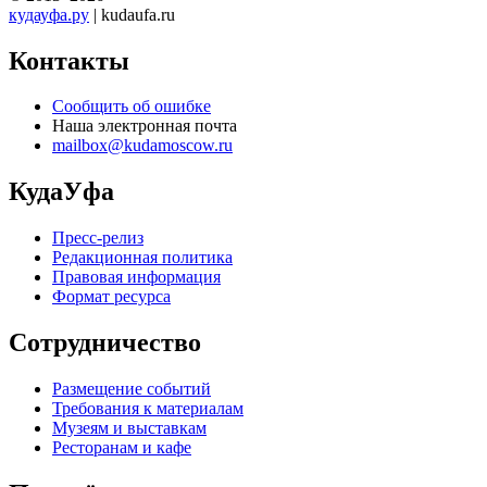
кудауфа.ру
| kudaufa.ru
Контакты
Сообщить об ошибке
Наша электронная почта
mailbox@kudamoscow.ru
КудаУфа
Пресс-релиз
Редакционная политика
Правовая информация
Формат ресурса
Сотрудничество
Размещение событий
Требования к материалам
Музеям и выставкам
Ресторанам и кафе