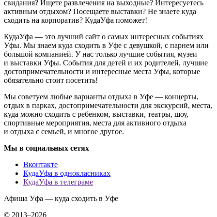
свидания? Ищете развлечения на выходные? Интересуетесь
активным отдыхом? Посещаете выставки? Не знаете куда
сходить на корпоратив? КудаУфа поможет!
КудаУфа — это лучший сайт о самых интересных событиях
Уфы. Мы знаем куда сходить в Уфе с девушкой, с парнем или
большой компанией. У нас только лучшие события, музеи
и выставки Уфы. События для детей и их родителей, лучшие
достопримечательности и интересные места Уфы, которые
обязательно стоит посетить!
Мы советуем любые варианты отдыха в Уфе — концерты,
отдых в парках, достопримечательности для экскурсий, места,
куда можно сходить с ребенком, выставки, театры, шоу,
спортивные мероприятия, места для активного отдыха
и отдыха с семьей, и многое другое.
Мы в социальных сетях
Вконтакте
КудаУфа в однокласниках
КудаУфа в телеграме
Афиша Уфа — куда сходить в Уфе
© 2013–2026