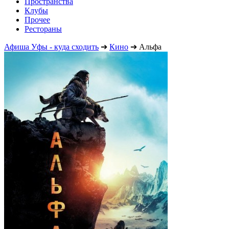
Пространства
Клубы
Прочее
Рестораны
Афиша Уфы - куда сходить
➔
Кино
➔
Альфа