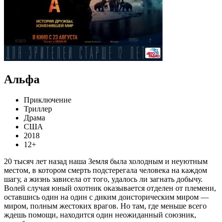
Альфа
Приключение
Триллер
Драма
США
2018
12+
20 тысяч лет назад наша Земля была холодным и неуютным
местом, в котором смерть подстерегала человека на каждом
шагу, а жизнь зависела от того, удалось ли загнать добычу.
Волей случая юный охотник оказывается отделен от племени,
оставшись один на один с диким доисторическим миром —
миром, полным жестоких врагов. Но там, где меньше всего
ждешь помощи, находится один неожиданный союзник,