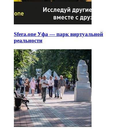
Sfera.one Уфа — парк виртуальной
реальности