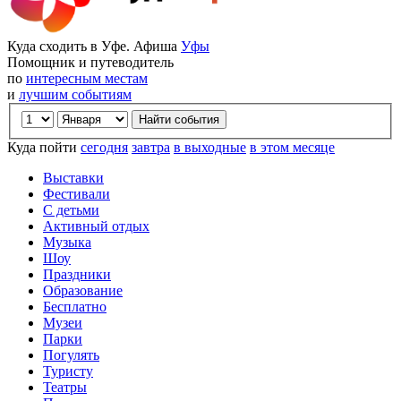
Куда сходить в Уфе. Афиша
Уфы
Помощник и путеводитель
по
интересным местам
и
лучшим событиям
Куда пойти
сегодня
завтра
в выходные
в этом месяце
Выставки
Фестивали
С детьми
Активный отдых
Музыка
Шоу
Праздники
Образование
Бесплатно
Музеи
Парки
Погулять
Туристу
Театры