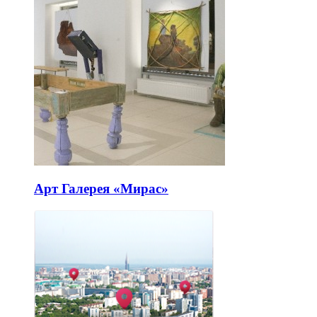
Арт Галерея «Мирас»