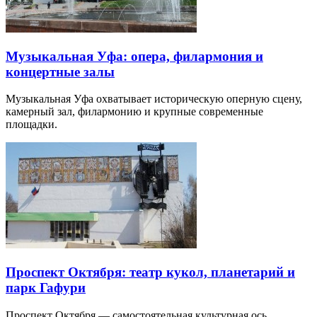
Музыкальная Уфа: опера, филармония и
концертные залы
Музыкальная Уфа охватывает историческую оперную сцену,
камерный зал, филармонию и крупные современные
площадки.
Проспект Октября: театр кукол, планетарий и
парк Гафури
Проспект Октября — самостоятельная культурная ось,