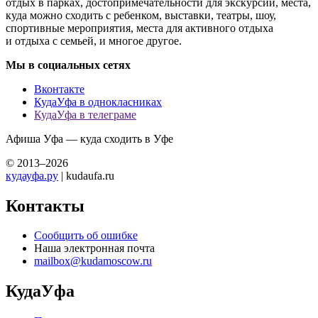
отдых в парках, достопримечательности для экскурсий, места,
куда можно сходить с ребенком, выставки, театры, шоу,
спортивные мероприятия, места для активного отдыха
и отдыха с семьей, и многое другое.
Мы в социальных сетях
Вконтакте
КудаУфа в однокласниках
КудаУфа в телеграме
Афиша Уфа — куда сходить в Уфе
© 2013–2026
кудауфа.ру
| kudaufa.ru
Контакты
Сообщить об ошибке
Наша электронная почта
mailbox@kudamoscow.ru
КудаУфа