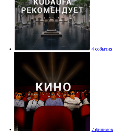
4 события
7 фильмов