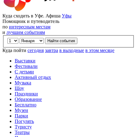
Куда сходить в Уфе. Афиша
Уфы
Помощник и путеводитель
по
интересным местам
и
лучшим событиям
Куда пойти
сегодня
завтра
в выходные
в этом месяце
Выставки
Фестивали
С детьми
Активный отдых
Музыка
Шоу
Праздники
Образование
Бесплатно
Музеи
Парки
Погулять
Туристу
Театры