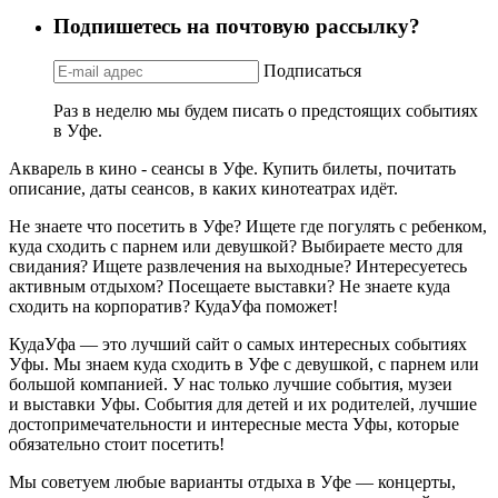
Подпишетесь на почтовую рассылку?
Подписаться
Раз в неделю мы будем писать о предстоящих событиях
в Уфе.
Акварель в кино - сеансы в Уфе. Купить билеты, почитать
описание, даты сеансов, в каких кинотеатрах идёт.
Не знаете что посетить в Уфе? Ищете где погулять с ребенком,
куда сходить с парнем или девушкой? Выбираете место для
свидания? Ищете развлечения на выходные? Интересуетесь
активным отдыхом? Посещаете выставки? Не знаете куда
сходить на корпоратив? КудаУфа поможет!
КудаУфа — это лучший сайт о самых интересных событиях
Уфы. Мы знаем куда сходить в Уфе с девушкой, с парнем или
большой компанией. У нас только лучшие события, музеи
и выставки Уфы. События для детей и их родителей, лучшие
достопримечательности и интересные места Уфы, которые
обязательно стоит посетить!
Мы советуем любые варианты отдыха в Уфе — концерты,