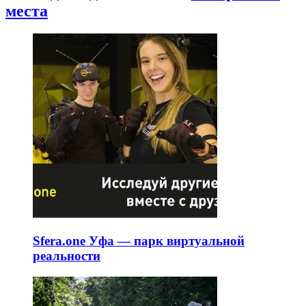
места
Sfera.one Уфа — парк виртуальной
реальности