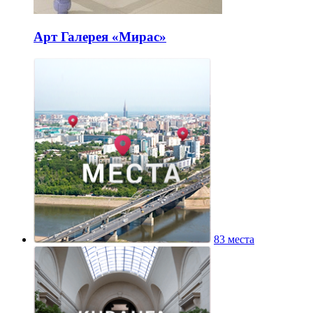
Арт Галерея «Мирас»
83 места