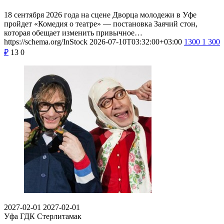
18 сентября 2026 года на сцене Дворца молодежи в Уфе
пройдет «Комедия о театре» — постановка Заячий стон,
которая обещает изменить привычное…
https://schema.org/InStock
2026-07-10T03:32:00+03:00
1300
1 300
₽
13
0
2027-02-01
2027-02-01
Уфа
ГДК Стерлитамак