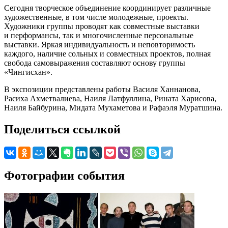
Сегодня творческое объединение координирует различные
художественные, в том числе молодежные, проекты.
Художники группы проводят как совместные выставки
и перформансы, так и многочисленные персональные
выставки. Яркая индивидуальность и неповторимость
каждого, наличие сольных и совместных проектов, полная
свобода самовыражения составляют основу группы
«Чингисхан».
В экспозиции представлены работы Василя Ханнанова,
Расиха Ахметвалиева, Наиля Латфуллина, Рината Харисова,
Наиля Байбурина, Мидата Мухаметова и Рафаэля Муратшина.
Поделиться ссылкой
Фотографии события