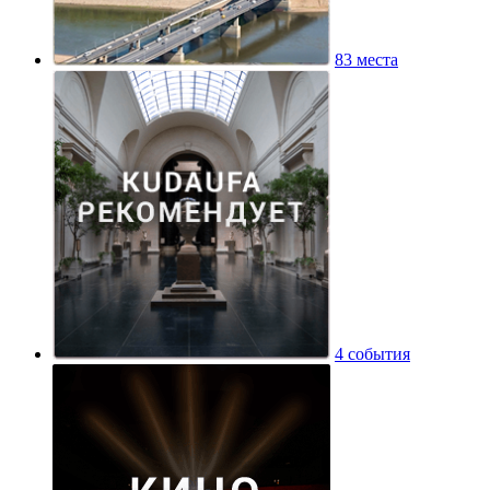
83 места
4 события