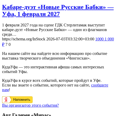
Кабаре-дуэт «Новые Русские Бабки» —
Уфа, 1 февраля 2027
1 февраля 2027 года на сцене ГДК Стерлитамак выступит
кабаре-дуэт «Новые Русские Бабки» — один из флагманов
среди…
https://schema.org/InStock
2026-07-03T03:32:00+03:00
1000
1 000
₽
7
0
На нашем сайте вы найдете всю информацию про событие
выставка творческого объединения «Чингисхан».
КудаУфа — это интерактивная афиша самых интересных
событий Уфы.
КудаУфа в курсе всех событий, которые пройдут в Уфе.
Если вы знаете о событии, которого нет на сайте,
сообщите
нам
!
Напомнить
Вы организатор этого события?
Арт Галерея «Мирас»