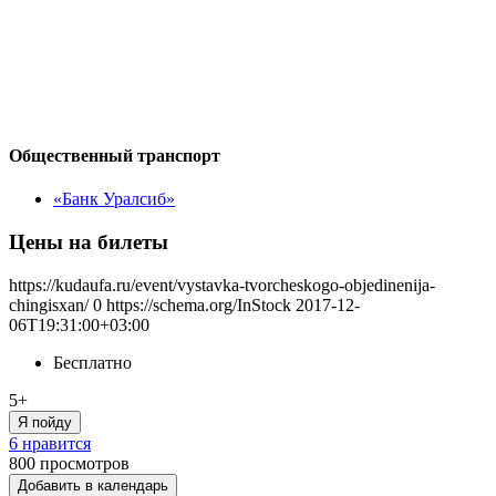
Общественный транспорт
«Банк Уралсиб»
Цены на билеты
https://kudaufa.ru/event/vystavka-tvorcheskogo-objedinenija-
chingisxan/
0
https://schema.org/InStock
2017-12-
06T19:31:00+03:00
Бесплатно
5+
Я пойду
6 нравится
800
просмотров
Добавить в календарь