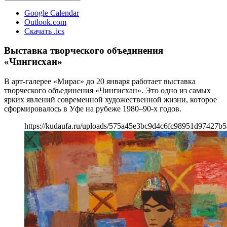
Google Calendar
Outlook.com
Скачать .ics
Выставка творческого объединения
«Чингисхан»
В арт-галерее «Мирас» до 20 января работает выставка
творческого объединения «Чингисхан». Это одно из самых
ярких явлений современной художественной жизни, которое
сформировалось в Уфе на рубеже 1980–90-х годов.
https://kudaufa.ru/uploads/575a45e3bc9d4c6fc98951d97427b5