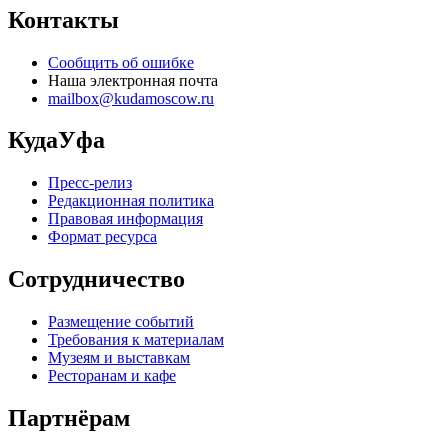
Контакты
Сообщить об ошибке
Наша электронная почта
mailbox@kudamoscow.ru
КудаУфа
Пресс-релиз
Редакционная политика
Правовая информация
Формат ресурса
Сотрудничество
Размещение событий
Требования к материалам
Музеям и выставкам
Ресторанам и кафе
Партнёрам