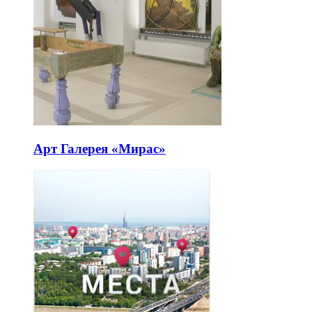
Арт Галерея «Мирас»