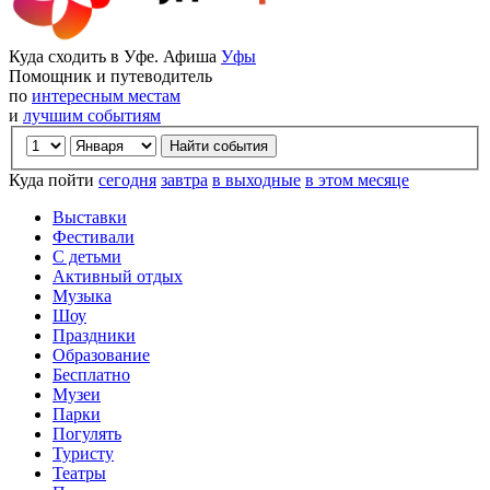
Куда сходить в Уфе. Афиша
Уфы
Помощник и путеводитель
по
интересным местам
и
лучшим событиям
Куда пойти
сегодня
завтра
в выходные
в этом месяце
Выставки
Фестивали
С детьми
Активный отдых
Музыка
Шоу
Праздники
Образование
Бесплатно
Музеи
Парки
Погулять
Туристу
Театры