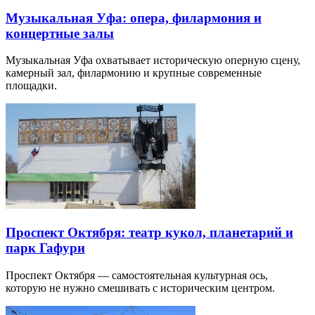
Музыкальная Уфа: опера, филармония и
концертные залы
Музыкальная Уфа охватывает историческую оперную сцену,
камерный зал, филармонию и крупные современные
площадки.
Проспект Октября: театр кукол, планетарий и
парк Гафури
Проспект Октября — самостоятельная культурная ось,
которую не нужно смешивать с историческим центром.