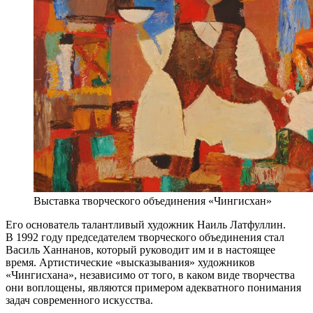
Выставка творческого объединения «Чингисхан»
Его основатель талантливый художник Наиль Латфуллин.
В 1992 году председателем творческого объединения стал
Василь Ханнанов, который руководит им и в настоящее
время. Артистические «высказывания» художников
«Чингисхана», независимо от того, в каком виде творчества
они воплощены, являются примером адекватного понимания
задач современного искусства.