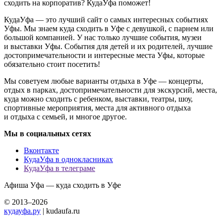
сходить на корпоратив? КудаУфа поможет!
КудаУфа — это лучший сайт о самых интересных событиях
Уфы. Мы знаем куда сходить в Уфе с девушкой, с парнем или
большой компанией. У нас только лучшие события, музеи
и выставки Уфы. События для детей и их родителей, лучшие
достопримечательности и интересные места Уфы, которые
обязательно стоит посетить!
Мы советуем любые варианты отдыха в Уфе — концерты,
отдых в парках, достопримечательности для экскурсий, места,
куда можно сходить с ребенком, выставки, театры, шоу,
спортивные мероприятия, места для активного отдыха
и отдыха с семьей, и многое другое.
Мы в социальных сетях
Вконтакте
КудаУфа в однокласниках
КудаУфа в телеграме
Афиша Уфа — куда сходить в Уфе
© 2013–2026
кудауфа.ру
| kudaufa.ru